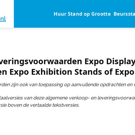
Huur Stand op Grootte
Beursst
nl
eringsvoorwaarden Expo Display 
 Expo Exhibition Stands of Expo 
den zijn ook van toepassing op aanvullende opdrachten en 
 taalversies van deze algemene verkoop- en leveringsvoorwaa
sie boven de vertaalde tekstversies.