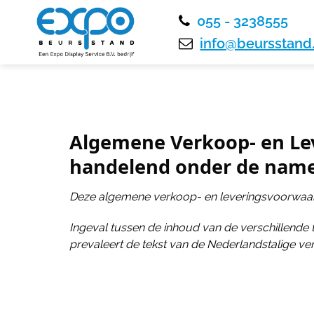
055 - 3238555
info@beursstand.
Algemene Verkoop- en Lev
handelend onder de namen
Deze algemene verkoop- en leveringsvoorwaar
Ingeval tussen de inhoud van de verschillende
prevaleert de tekst van de Nederlandstalige ver