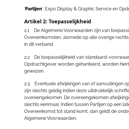
‘
Partijen
’: Expo Display & Graphic Service en Opd
Artikel 2: Toepasselijkheid
2.1 De Algemene Voorwaarden zijn van toepassing
Overeenkomsten, alsmede op alle overige rechtsb
in dit verband.
2.2 De toepasselijkheid van standaard-voorwaa
Opdrachtgever worden gehanteerd, worden hierbij
gewezen.
2.3 Eventuele afwijkingen van of aanvullingen
zijn slechts geldig indien deze uitdrukkelijk schrif
overeengekomen. De overeengekomen afwijkinge
slechts eenmaal. Indien tussen Partijen op een l
Overeenkomst tot stand komt, dan geldt de onde
Algemene Voorwaarden.