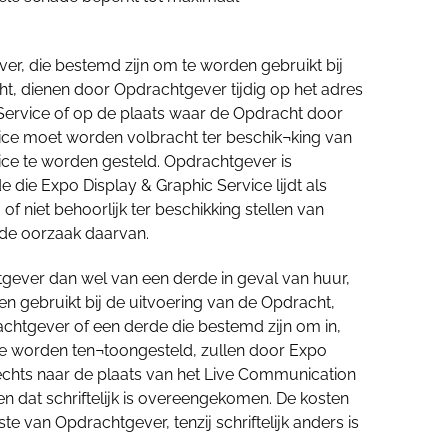
r, die bestemd zijn om te worden gebruikt bij
t, dienen door Opdrachtgever tijdig op het adres
Service of op de plaats waar de Opdracht door
ice moet worden volbracht ter beschik¬king van
ice te worden gesteld. Opdrachtgever is
e die Expo Display & Graphic Service lijdt als
g of niet behoorlijk ter beschikking stellen van
de oorzaak daarvan.
ever dan wel van een derde in geval van huur,
n gebruikt bij de uitvoering van de Opdracht,
htgever of een derde die bestemd zijn om in,
 te worden ten¬toongesteld, zullen door Expo
lechts naar de plaats van het Live Communication
n dat schriftelijk is overeengekomen. De kosten
te van Opdrachtgever, tenzij schriftelijk anders is