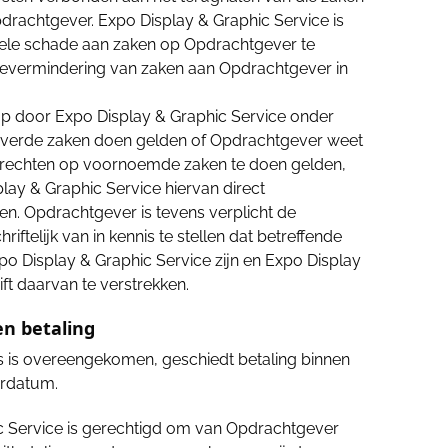
rachtgever. Expo Display & Graphic Service is
ele schade aan zaken op Opdrachtgever te
devermindering van zaken aan Opdrachtgever in
p door Expo Display & Graphic Service onder
erde zaken doen gelden of Opdrachtgever weet
 rechten op voornoemde zaken te doen gelden,
ay & Graphic Service hiervan direct
llen. Opdrachtgever is tevens verplicht de
iftelijk van in kennis te stellen dat betreffende
 Display & Graphic Service zijn en Expo Display
ft daarvan te verstrekken.
en betaling
ers is overeengekomen, geschiedt betaling binnen
urdatum.
c Service is gerechtigd om van Opdrachtgever