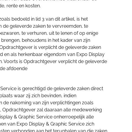
e, rente en kosten.
s bedoeld in lid 3 van dit artikel, is het
de geleverde zaken te vervreemden, te
ezwaren, te verhuren, uit te lenen of op enige
e brengen, behoudens in het kader van zijn
 Opdrachtgever is verplicht de geleverde zaken
id en als herkenbaar eigendom van Expo Display
. Voorts is Opdrachtgever verplicht de geleverde
ode afdoende
Service is gerechtigd de geleverde zaken direct
plaats waar zij zich bevinden, indien
n de nakoming van zijn verplichtingen zoals
ikel. Opdrachtgever zal daaraan alle medewerking
splay & Graphic Service onherroepelijk alle
n van Expo Display & Graphic Service zich
kosten verbonden aan het terughalen van die zaken