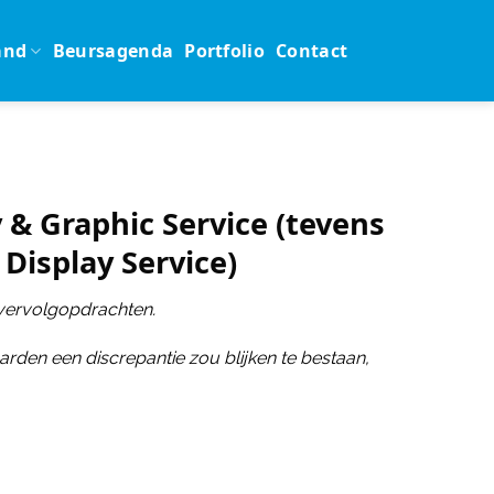
and
Beursagenda
Portfolio
Contact
& Graphic Service (tevens
Display Service)
vervolgopdrachten.
rden een discrepantie zou blijken te bestaan,