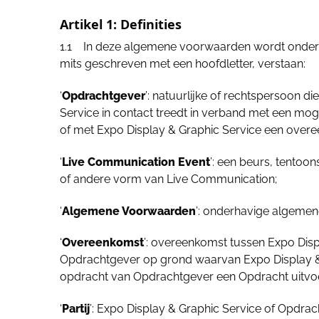
Artikel 1: Definities
1.1 In deze algemene voorwaarden wordt onder
mits geschreven met een hoofdletter, verstaan:
‘
Opdrachtgever
’: natuurlijke of rechtspersoon d
Service in contact treedt in verband met een mog
of met Expo Display & Graphic Service een overe
‘
Live Communication Event
’: een beurs, tentoo
of andere vorm van Live Communication;
‘
Algemene Voorwaarden
’: onderhavige algeme
‘
Overeenkomst
’: overeenkomst tussen Expo Disp
Opdrachtgever op grond waarvan Expo Display & 
opdracht van Opdrachtgever een Opdracht uitvoe
‘
Partij
’: Expo Display & Graphic Service of Opdrac