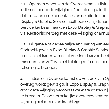
4.1 Opdrachtgever kan de Overeenkomst uitsluit
indien de beoogde wijziging of annulering uiterlij
datum waarop de acceptatie van de offerte doo
Display & Graphic Service heeft bereikt, hij dit a
Service kenbaar maakt en Expo Display & Graphic 
via elektronische weg met deze wijziging of annul
4.2 Bij gehele of gedeeltelijke annulering van 
Opdrachtgever, is Expo Display & Graphic Service 
reeds in het kader van de uitvoering daarvan hee
minimum van 20% van het totale geoffreerde bedr
rekening te brengen.
4.3 Indien een Overeenkomst op verzoek van Op
overleg wordt gewijzigd, is Expo Display & Graph
door deze wijziging veroorzaakte extra kosten bi
te brengen. De oorspronkelijke overeengekomen le
wijziging niet meer van kracht zijn.