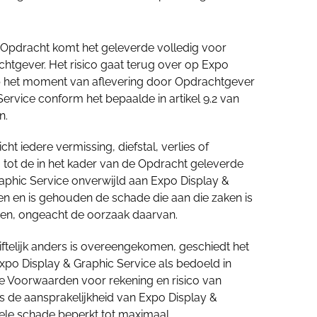
Opdracht komt het geleverde volledig voor
chtgever. Het risico gaat terug over op Expo
p het moment van aflevering door Opdrachtgever
ervice conform het bepaalde in artikel 9.2 van
n.
ht iedere vermissing, diefstal, verlies of
 tot de in het kader van de Opdracht geleverde
aphic Service onverwijld aan Expo Display &
en en is gehouden de schade die aan die zaken is
den, ongeacht de oorzaak daarvan.
riftelijk anders is overeengekomen, geschiedt het
Expo Display & Graphic Service als bedoeld in
ne Voorwaarden voor rekening en risico van
is de aansprakelijkheid van Expo Display &
ele schade beperkt tot maximaal