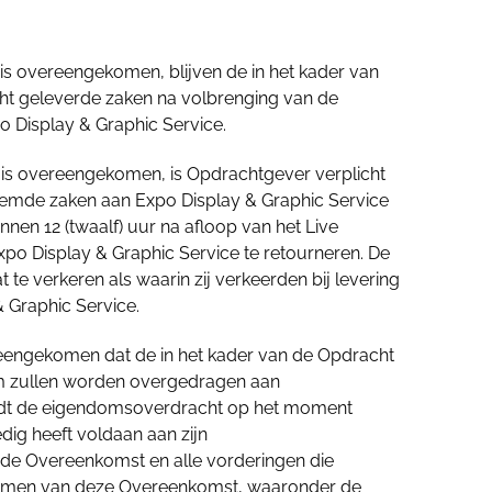
s is overeengekomen, blijven de in het kader van
ht geleverde zaken na volbrenging van de
 Display & Graphic Service.
rs is overeengekomen, is Opdrachtgever verplicht
genoemde zaken aan Expo Display & Graphic Service
innen 12 (twaalf) uur na afloop van het Live
o Display & Graphic Service te retourneren. De
t te verkeren als waarin zij verkeerden bij levering
 Graphic Service.
ereengekomen dat de in het kader van de Opdracht
m zullen worden overgedragen aan
edt de eigendomsoverdracht op het moment
ig heeft voldaan aan zijn
it de Overeenkomst en alle vorderingen die
akomen van deze Overeenkomst, waaronder de