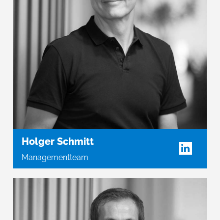
Holger Schmitt
Managementteam