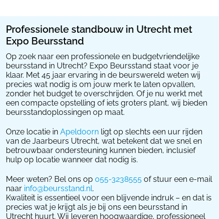
Professionele standbouw in Utrecht met
Expo Beursstand
Op zoek naar een professionele en budgetvriendelijke
beursstand in Utrecht? Expo Beursstand staat voor je
klaar. Met 45 jaar ervaring in de beurswereld weten wij
precies wat nodig is om jouw merk te laten opvallen,
zonder het budget te overschrijden. Of je nu werkt met
een compacte opstelling of iets groters plant, wij bieden
beursstandoplossingen op maat.
Onze locatie in
Apeldoorn
ligt op slechts een uur rijden
van de Jaarbeurs Utrecht, wat betekent dat we snel en
betrouwbaar ondersteuning kunnen bieden, inclusief
hulp op locatie wanneer dat nodig is.
Meer weten? Bel ons op
055-3238555
of stuur een e-mail
naar
info@beursstand.nl
.
Kwaliteit is essentieel voor een blijvende indruk – en dat is
precies wat je krijgt als je bij ons een beursstand in
Utrecht huurt. Wij leveren hoogwaardige, professioneel