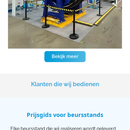
Bekijk meer
Klanten die wij bedienen
Prijsgids voor beursstands
Elke beursstand die wij realiseren wordt geleverd