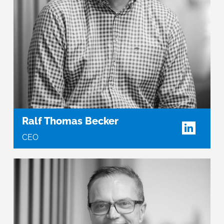
Ralf Thomas Becker
CEO