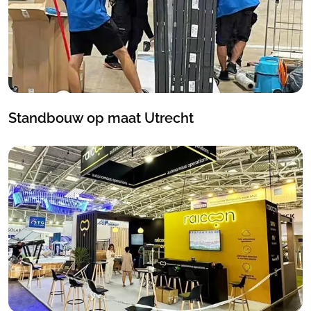
Standbouw op maat Utrecht