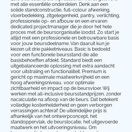
met alle essentiële onderdelen. Denk aan een
solide standconstructie, full-colour afwerking,
vloerbedekking, zitgelegenheid, pantry, verlichting,
professionele op- en afbouw en een ervaren
dedicated projectmanager die je door het hele
proces met de beursorganisatie loodst. Zo start je
altijd met een professionele en betrouwbare basis
voor jouw beursdeelname. Van daaruit kun je
kiezen uit drie pakketniveaus. Basic is bedoeld
voor een functionele beursstand die alle
basisbehoeften afdekt. Standard biedt een
uitgebalanceerde oplossing met extra aandacht
voor uitstraling en functionaliteit. Premium is
gericht op maximale maatwerkvrijheid en een
hoog afwerkingsniveau, voor optimale
zichtbaarheid en impact op de beursvloer. Wij
werken met all-inclusive beursstandprijzen, zonder
nacalculatie na afloop van de beurs. Dat betekent
volledige kostenhelderheid en geen verborgen
verrassingen achteraf. De uiteindelijke prijs is
afhankelijk van het ontwerpconcept, het
standoppervlak, de beurslocatie, het uitgevoerde
maatwerk en het uitvoeringsniveau. Om