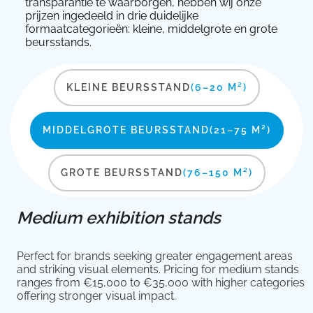
transparantie te waarborgen, hebben wij onze
prijzen ingedeeld in drie duidelijke
formaatcategorieën: kleine, middelgrote en grote
beursstands.
KLEINE BEURSSTAND
(6–20 M²)
MIDDELGROTE BEURSSTAND
(21–75 M²)
GROTE BEURSSTAND
(76–150 M²)
Medium exhibition stands
Perfect for brands seeking greater engagement areas
and striking visual elements. Pricing for medium stands
ranges from €15,000 to €35,000 with higher categories
offering stronger visual impact.