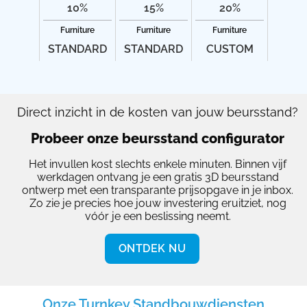
10%
15%
20%
Furniture
Furniture
Furniture
STANDARD
STANDARD
CUSTOM
Direct inzicht in de kosten van jouw beursstand?
Probeer onze beursstand configurator
Het invullen kost slechts enkele minuten. Binnen vijf
werkdagen ontvang je een gratis 3D beursstand
ontwerp met een transparante prijsopgave in je inbox.
Zo zie je precies hoe jouw investering eruitziet, nog
vóór je een beslissing neemt.
ONTDEK NU
Onze Turnkey Standbouwdiensten