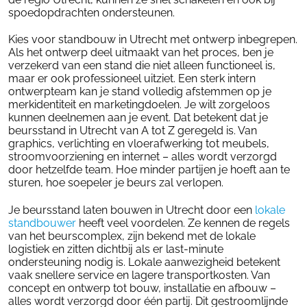
spoedopdrachten ondersteunen.
Kies voor standbouw in Utrecht met ontwerp inbegrepen.
Als het ontwerp deel uitmaakt van het proces, ben je
verzekerd van een stand die niet alleen functioneel is,
maar er ook professioneel uitziet. Een sterk intern
ontwerpteam kan je stand volledig afstemmen op je
merkidentiteit en marketingdoelen. Je wilt zorgeloos
kunnen deelnemen aan je event. Dat betekent dat je
beursstand in Utrecht van A tot Z geregeld is. Van
graphics, verlichting en vloerafwerking tot meubels,
stroomvoorziening en internet – alles wordt verzorgd
door hetzelfde team. Hoe minder partijen je hoeft aan te
sturen, hoe soepeler je beurs zal verlopen.
Je beursstand laten bouwen in Utrecht door een
lokale
standbouwer
heeft veel voordelen. Ze kennen de regels
van het beurscomplex, zijn bekend met de lokale
logistiek en zitten dichtbij als er last-minute
ondersteuning nodig is. Lokale aanwezigheid betekent
vaak snellere service en lagere transportkosten. Van
concept en ontwerp tot bouw, installatie en afbouw –
alles wordt verzorgd door één partij. Dit gestroomlijnde