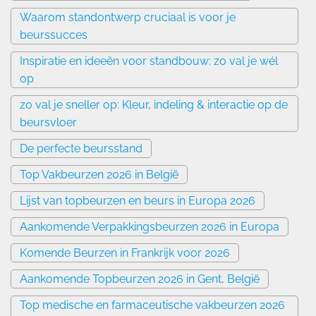
Waarom standontwerp cruciaal is voor je
beurssucces
Inspiratie en ideeën voor standbouw: zo val je wél
op
zo val je sneller op: Kleur, indeling & interactie op de
beursvloer
De perfecte beursstand
Top Vakbeurzen 2026 in België
Lijst van topbeurzen en beurs in Europa 2026
Aankomende Verpakkingsbeurzen 2026 in Europa
Komende Beurzen in Frankrijk voor 2026
Aankomende Topbeurzen 2026 in Gent, België
Top medische en farmaceutische vakbeurzen 2026