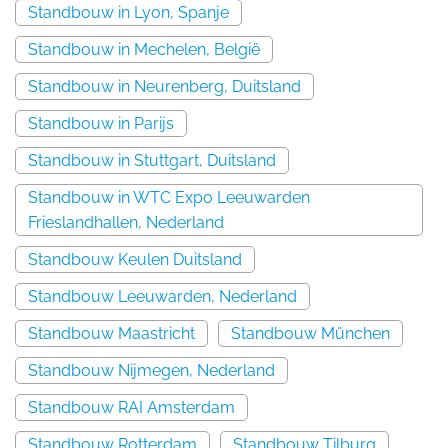
Standbouw in Lyon, Spanje
Standbouw in Mechelen, België
Standbouw in Neurenberg, Duitsland
Standbouw in Parijs
Standbouw in Stuttgart, Duitsland
Standbouw in WTC Expo Leeuwarden
Frieslandhallen, Nederland
Standbouw Keulen Duitsland
Standbouw Leeuwarden, Nederland
Standbouw Maastricht
Standbouw München
Standbouw Nijmegen, Nederland
Standbouw RAI Amsterdam
Standbouw Rotterdam
Standbouw Tilburg