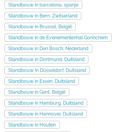
Standbouw in barcelona, spanje
Standbouw in Bern, Zwitserland
Standbouw in Brussel, België
Standbouw in de Evenementenhal Gorinchem
Standbouw in Den Bosch, Nederland
Standbouw in Dortmund, Duitsland
Standbouw In Düsseldorf, Duitsland
Standbouw in Essen, Duitsland
Standbouw in Gent, België
Standbouw in Hamburg, Duitsland
Standbouw in Hannover, Duitsland
Standbouw in Houten