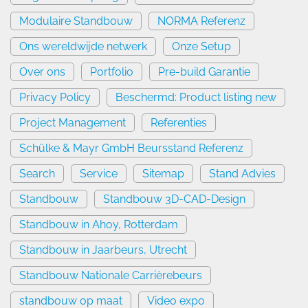
Modulaire Standbouw
NORMA Referenz
Ons wereldwijde netwerk
Onze Setup
Over ons
Portfolio
Pre-build Garantie
Privacy Policy
Beschermd: Product listing new
Project Management
Referenties
Schülke & Mayr GmbH Beursstand Referenz
Search
Service
Sitemap
Stand Advies
Standbouw
Standbouw 3D-CAD-Design
Standbouw in Ahoy, Rotterdam
Standbouw in Jaarbeurs, Utrecht
Standbouw Nationale Carrièrebeurs
standbouw op maat​
Video expo