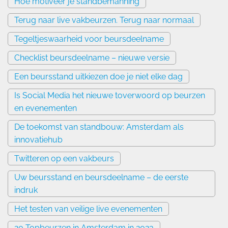
Hoe motiveer je standbemanning
Terug naar live vakbeurzen. Terug naar normaal
Tegeltjeswaarheid voor beursdeelname
Checklist beursdeelname – nieuwe versie
Een beursstand uitkiezen doe je niet elke dag
Is Social Media het nieuwe toverwoord op beurzen
en evenementen
De toekomst van standbouw: Amsterdam als
innovatiehub
Twitteren op een vakbeurs
Uw beursstand en beursdeelname – de eerste
indruk
Het testen van veilige live evenementen
20 Topbeurzen in Amsterdam in 2023