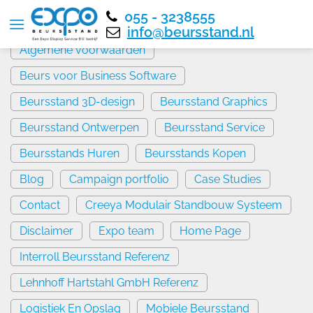
055 - 3238555
Services
info@beursstand.nl
Algemene voorwaarden
Beurs voor Business Software
Beursstand 3D-design
Beursstand Graphics
Beursstand Ontwerpen
Beursstand Service
Beursstands Huren
Beursstands Kopen
Blog
Campaign portfolio
Case Studies
Contact
Creeya Modulair Standbouw Systeem
Disclaimer
Expo team
Home Page
Interroll Beursstand Referenz
Lehnhoff Hartstahl GmbH Referenz
Logistiek En Opslag
Mobiele Beursstand