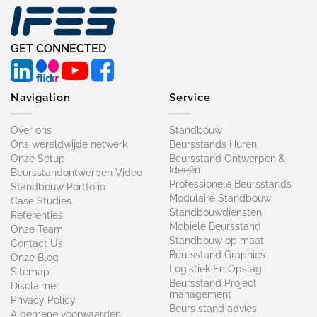
GET CONNECTED
Navigation
Service
Over ons
Standbouw
Ons wereldwijde netwerk
Beursstands Huren
Onze Setup
Beursstand Ontwerpen &
Ideeën
Beursstandontwerpen Video
Professionele Beursstands
Standbouw Portfolio
Modulaire Standbouw
Case Studies
Standbouwdiensten
Referenties
Mobiele Beursstand
Onze Team
Standbouw op maat​
Contact Us
Beursstand Graphics
Onze Blog
Logistiek En Opslag
Sitemap
Beursstand Project
Disclaimer
management
Privacy Policy
Beurs stand advies
Algemene voorwaarden