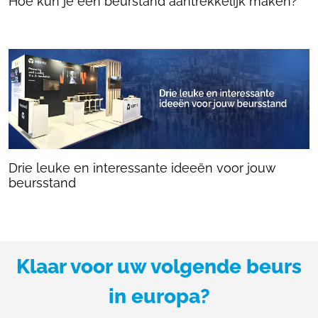
Hoe kun je een beurstand aantrekkelijk maken?
Drie leuke en interessante ideeën voor jouw
beursstand
Klaar voor uw volgende beurs
in europa?