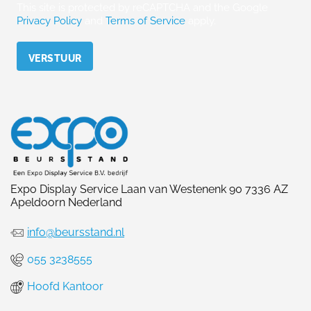
This site is protected by reCAPTCHA and the Google
Privacy Policy
and
Terms of Service
apply.
Please leave this field empty.
Expo Display Service Laan van Westenenk 90 7336 AZ
Apeldoorn Nederland
info@beursstand.nl
055 3238555
Hoofd Kantoor