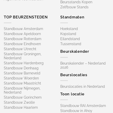
Beursstands Kopen
Zelfbouw Stands
TOP BEURZENSTEDEN
Standmaten
Standbouw Amsterdam
Hoekstand
Standbouw Apeldoorn
Kopstand
Standbouw Rotterdam
Eilandstand
Standbouw Eindhoven
Tussenstand
Standbouw Utrecht
Beurskalender
Standbouw Groningen,
Nederland
Standbouw Hardenberg
Beurskalender – Nederland
2026
Standbouw Denhaag
Standbouw Barneveld
Beurslocaties
Standbouw Woerden
Standbouw Maastricht
Beurslocaties in Nederland
Standbouw Nijmegen,
Nederland
Toon locatie
Standbouw Gorinchem
Standbouw Zwolle
Standbouw RAI Amsterdam
Standbouw Haarlem
Standbouw in Ahoy