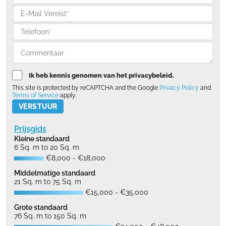
Ik heb kennis genomen van het privacybeleid.
This site is protected by reCAPTCHA and the Google
Privacy Policy
and
Terms of Service
apply.
Please leave this field empty.
Prijsgids
Kleine standaard
6 Sq. m to 20 Sq. m
€8,000 - €18,000
Middelmatige standaard
21 Sq. m to 75 Sq. m
€15,000 - €35,000
Grote standaard
76 Sq. m to 150 Sq. m