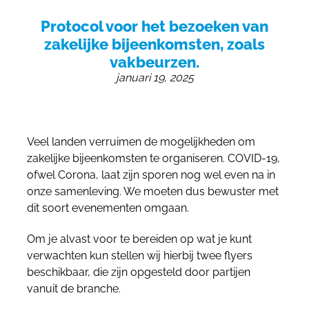
055 - 3238555
Protocol voor het bezoeken van
info@beursstand.nl
zakelijke bijeenkomsten, zoals
vakbeurzen.
januari 19, 2025
Veel landen verruimen de mogelijkheden om
zakelijke bijeenkomsten te organiseren. COVID-19,
ofwel Corona, laat zijn sporen nog wel even na in
onze samenleving. We moeten dus bewuster met
dit soort evenementen omgaan.
Om je alvast voor te bereiden op wat je kunt
verwachten kun stellen wij hierbij twee flyers
beschikbaar, die zijn opgesteld door partijen
vanuit de branche.