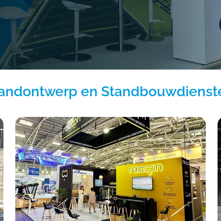
andontwerp en Standbouwdienst