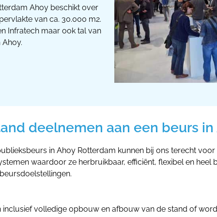
tterdam Ahoy beschikt over
ervlakte van ca. 30.000 m2.
 Infratech maar ook tal van
n Ahoy.
tand deelnemen aan een beurs in
publieksbeurs in Ahoy Rotterdam kunnen bij ons terecht voo
temen waardoor ze herbruikbaar, efficiënt, flexibel en heel b
 beursdoelstellingen.
clusief volledige opbouw en afbouw van de stand of worden a