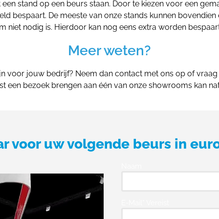
t een stand op een beurs staan. Door te kiezen voor een gema
 geld bespaart. De meeste van onze stands kunnen bovendie
iet nodig is. Hierdoor kan nog eens extra worden bespaar
Meer weten?
ijn voor jouw bedrijf? Neem dan contact met ons op of vraag
st een bezoek brengen aan één van onze showrooms kan natu
ar voor uw volgende beurs in eur
Naam
E-Mail* Vereist