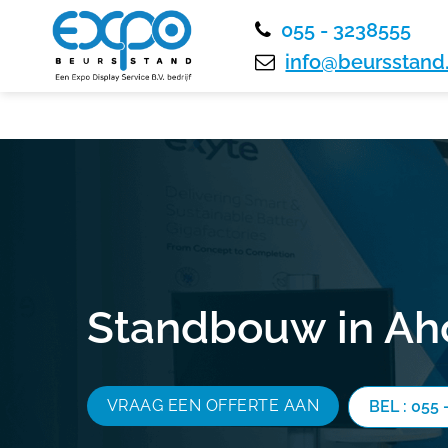
055 - 3238555
info@beursstand.
Standbouw in Ah
VRAAG EEN OFFERTE AAN
BEL : 055 