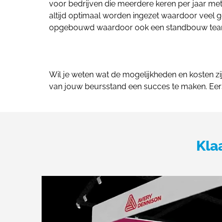
voor bedrijven die meerdere keren per jaar me
altijd optimaal worden ingezet waardoor veel
opgebouwd waardoor ook een standbouw team n
Wil je weten wat de mogelijkheden en kosten z
van jouw beursstand een succes te maken. Eer
Kla