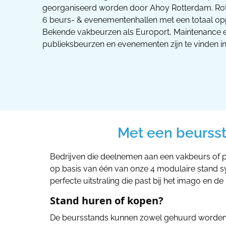
georganiseerd worden door Ahoy Rotterdam. Ro
6 beurs- & evenementenhallen met een totaal opp
Bekende vakbeurzen als Europort, Maintenance en
publieksbeurzen en evenementen zijn te vinden i
Met een beurss
Bedrijven die deelnemen aan een vakbeurs of 
op basis van één van onze 4 modulaire stand sys
perfecte uitstraling die past bij het imago en de
Stand huren of kopen?
De beursstands kunnen zowel gehuurd worden in