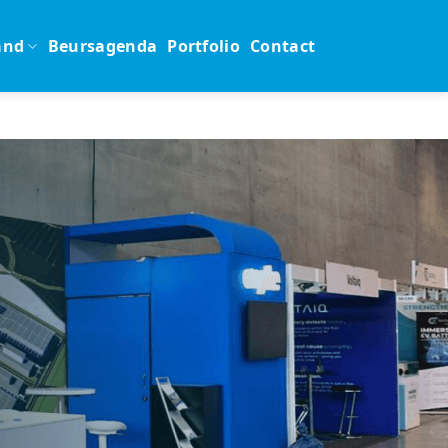
and
Beursagenda
Portfolio
Contact