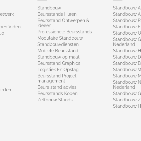
Standbouw
Standbouw 
netwerk
Beursstands Huren
Standbouw A
Beursstand Ontwerpen &
Standbouw R
Ideeën
pen Video
Standbouw E
Professionele Beursstands
io
Standbouw U
Modulaire Standbouw
Standbouw G
Standbouwdiensten
Nederland
Mobiele Beursstand
Standbouw H
Standbouw op maat​
Standbouw 
Beursstand Graphics
Standbouw B
Logistiek En Opslag
Standbouw 
Beursstand Project
Standbouw Ma
management
Standbouw N
Beurs stand advies
Nederland
arden
Beursstands Kopen
Standbouw G
Zelfbouw Stands
Standbouw Z
Standbouw H