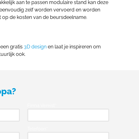
kkelijk aan te passen modulaire stand kan deze
n eenvoudig zelf worden vervoerd en worden
t op de kosten van de beursdeelname.
 een gratis
3D design
en laat je inspireren om
urlijk ook.
opa?
Firma Vereist*
Telefoon*