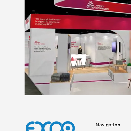
Navigation