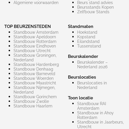
Algemene voorwaarden
Beurs stand advies
Beursstands Kopen
Zelfbouw Stands
TOP BEURZENSTEDEN
Standmaten
Standbouw Amsterdam
Hoekstand
Standbouw Apeldoorn
Kopstand
Standbouw Rotterdam
Eilandstand
Standbouw Eindhoven
Tussenstand
Standbouw Utrecht
Standbouw Groningen,
Beurskalender
Nederland
Beurskalender –
Standbouw Hardenberg
Nederland 2026
Standbouw Denhaag
Standbouw Barneveld
Beurslocaties
Standbouw Woerden
Standbouw Maastricht
Beurslocaties in
Standbouw Nijmegen,
Nederland
Nederland
Standbouw Gorinchem
Toon locatie
Standbouw Zwolle
Standbouw RAI
Standbouw Haarlem
Amsterdam
Standbouw in Ahoy
Rotterdam
Standbouw in Jaarbeurs,
Utrecht