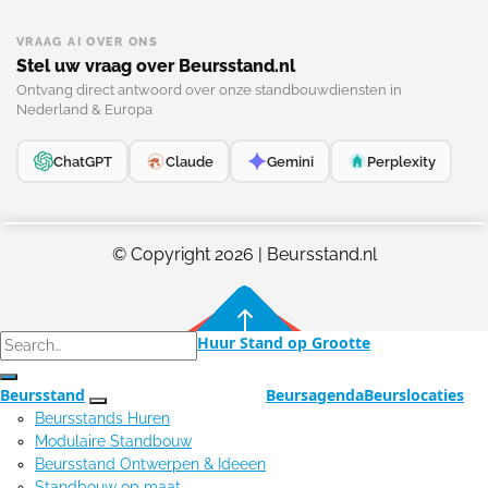
VRAAG AI OVER ONS
Stel uw vraag over Beursstand.nl
Ontvang direct antwoord over onze standbouwdiensten in
Nederland & Europa
ChatGPT
Claude
Gemini
Perplexity
© Copyright 2026 | Beursstand.nl
Huur Stand op Grootte
Beursstand
Beursagenda
Beurslocaties
Beursstands Huren
Modulaire Standbouw
Beursstand Ontwerpen & Ideeen
Standbouw op maat​