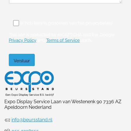
Ik heb kennis genomen van het privacybeleid.
This site is protected by reCAPTCHA and the Google
Privacy Policy
and
Terms of Service
apply.
Please leave this field empty.
Expo Display Service Laan van Westenenk 90 7336 AZ
Apeldoorn Nederland
info@beursstand.nl