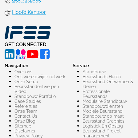
055 3238555
Hoofd Kantoor
GET CONNECTED
Navigation
Service
Over ons
Standbouw
Ons wereldwijde netwerk
Beursstands Huren
Onze Setup
Beursstand Ontwerpen &
Beursstandontwerpen
Ideeën
Video
Professionele
Standbouw Portfolio
Beursstands
Case Studies
Modulaire Standbouw
Referenties
Standbouwdiensten
Onze Team
Mobiele Beursstand
Contact Us
Standbouw op maat​
Onze Blog
Beursstand Graphics
Sitemap
Logistiek En Opslag
Disclaimer
Beursstand Project
Privacy Policy
management