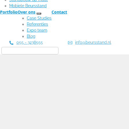
Mobiele Beursstand
Portfolio
Over ons
Contact
Case Studies
Referenties
Expo team
Blog
055 - 3238555
info@beursstand.nl