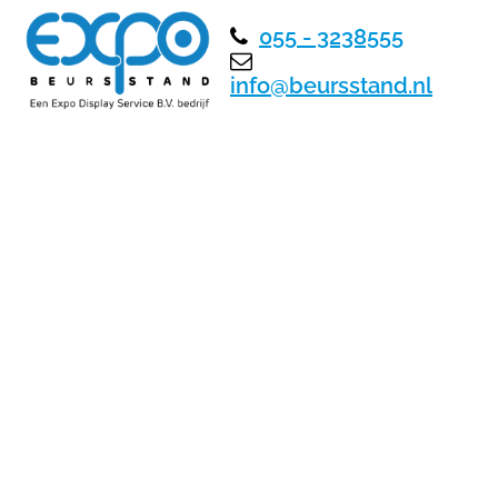
G
055 - 3238555
info@beursstand.nl