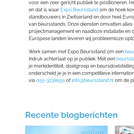
voor een zeer gericht publiek te positioneren. 
en dat is waar
Expo Beursstand
om de hoek komt
standbouwers in Zwitserland en door heel Europ
van beursstands. Onze diensten omvatten alles 
projectmanagement en naadloze installatie en de
Europese landen leveren wij probleemloze oplos
Werk samen met Expo Beursstand om een
beu
indruk achterlaat op je publiek.
Met een
beursst
je merkidentiteit, doelgroep en beursdoelstell
onderscheid je je in een competitieve internatio
via
055-3238555
of
info@beursstand.nl
om de pl
Recente blogberichten