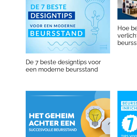
Hoe be
verlic
beurss
De 7 beste designtips voor
een moderne beursstand