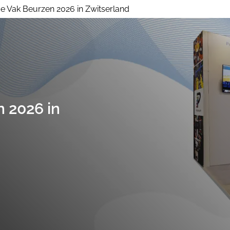
 Vak Beurzen 2026 in Zwitserland
Huur Stand op Grootte
Beursst
nl
 2026 in