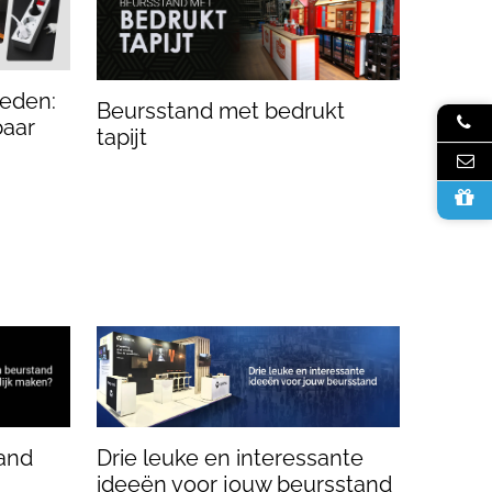
eden:
Beursstand met bedrukt
baar
tapijt
and
Drie leuke en interessante
ideeën voor jouw beursstand