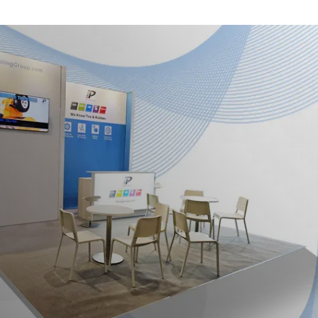
and
Beursagenda
Portfolio
Contact