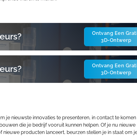
Ontvang Een Grat
eurs?
3D-Ontwerp
Ontvang Een Grat
eurs?
3D-Ontwerp
 je nieuwste innovaties te presenteren, in contact te komen
e bouwen die je bedrijf vooruit kunnen helpen. Of je nu nieuwe
of nieuwe producten lanceert, beurzen stellen je in staat om j