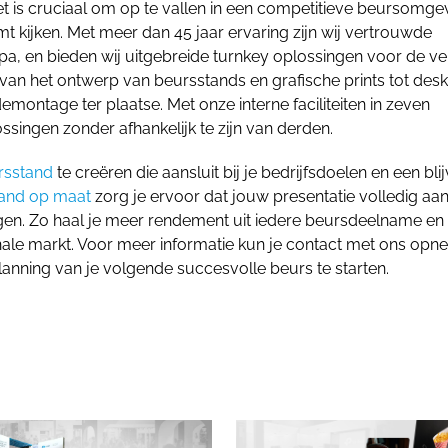
Het is cruciaal om op te vallen in een competitieve beursomge
 kijken. Met meer dan 45 jaar ervaring zijn wij vertrouwde
a, en bieden wij uitgebreide turnkey oplossingen voor de v
van het ontwerp van beursstands en grafische prints tot des
montage ter plaatse. Met onze interne faciliteiten in zeven
singen zonder afhankelijk te zijn van derden.
rsstand
te creëren die aansluit bij je bedrijfsdoelen en een bl
and op maat
zorg je ervoor dat jouw presentatie volledig aans
ingen. Zo haal je meer rendement uit iedere beursdeelname en
nale markt.
Voor meer informatie kun je contact met ons op
anning van je volgende succesvolle beurs te starten.