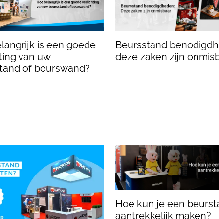
Beursstand benodigdh
langrijk is een goede
deze zaken zijn onmis
hting van uw
tand of beurswand?
Hoe kun je een beurst
aantrekkelijk maken?