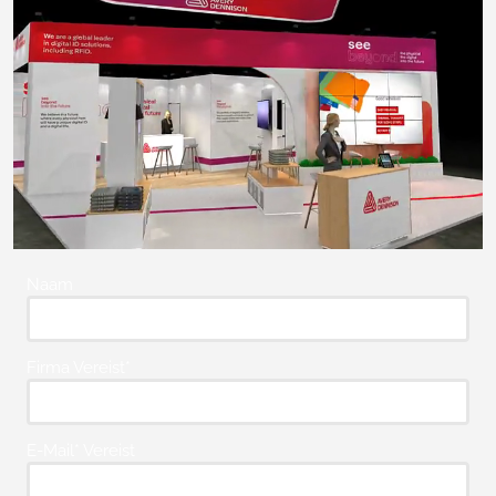
Naam
Firma Vereist*
E-Mail* Vereist