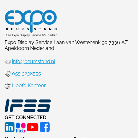
Expo Display Service Laan van Westenenk 90 7336 AZ
Apeldoorn Nederland
info@beursstand.nl
055 3238555
Hoofd Kantoor
GET CONNECTED