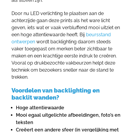
als stoffen zijn.
Door nu LED verlichting te plaatsen aan de
achterzijde gaan deze prints als het ware licht
geven, iets wat er vaak verbluffend mooi uitziet en
een hoge attentiewaarde heeft.
Bij
beursstand
ontwerpen
wordt backlighting daarom steeds
vaker toegepast om merken beter zichtbaar te
maken en een krachtige eerste indruk te creëren.
Vooral op drukbezochte vakbeurzen helpt deze
techniek om bezoekers sneller naar de stand te
trekken.
Voordelen van backlighting en
backlit wanden?
Hoge attentiewaarde
Mooi egaal uitgelichte afbeeldingen, foto’s en
teksten
Creëert een andere sfeer (in vergelijking met