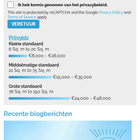
Ik heb kennis genomen van het privacybeleid.
This site is protected by reCAPTCHA and the Google
Privacy Policy
and
Terms of Service
apply.
Please leave this field empty.
Prijsgids
Kleine standaard
6 Sq. m to 20 Sq. m
€8,000 - €18,000
Middelmatige standaard
21 Sq. m to 75 Sq. m
€15,000 - €35,000
Grote standaard
76 Sq. m to 150 Sq. m
€24,000 - €48,000
Recente blogberichten