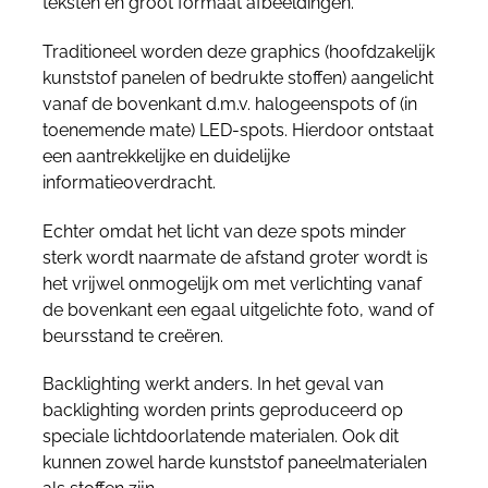
teksten en groot formaat afbeeldingen.
Traditioneel worden deze graphics (hoofdzakelijk
kunststof panelen of bedrukte stoffen) aangelicht
vanaf de bovenkant d.m.v. halogeenspots of (in
toenemende mate) LED-spots. Hierdoor ontstaat
een aantrekkelijke en duidelijke
informatieoverdracht.
Echter omdat het licht van deze spots minder
sterk wordt naarmate de afstand groter wordt is
het vrijwel onmogelijk om met verlichting vanaf
de bovenkant een egaal uitgelichte foto, wand of
beursstand te creëren.
Backlighting werkt anders. In het geval van
backlighting worden prints geproduceerd op
speciale lichtdoorlatende materialen. Ook dit
kunnen zowel harde kunststof paneelmaterialen