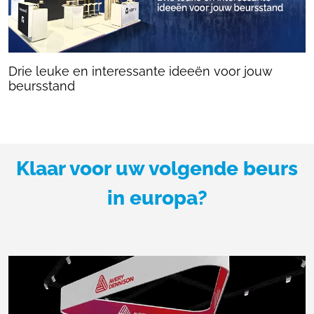
Drie leuke en interessante ideeën voor jouw
beursstand
Klaar voor uw volgende beurs
in europa?