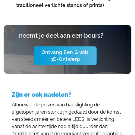
traditioneel verlichte stands of prints)
neemt je deel aan een beurs?
Ontvang Een Gratis
3D-Ontwerp
Zijn er ook nadelen?
Alhoewel de prijzen van backlighting de
afgelopen jaren sterk zijn gedaald door de komst
van steeds meer en betere LEDS, is verlichting
vanaf de achterzijde nog altijd duurder dan
“traditioneel” vanaf de voorkant verlichte graphics.