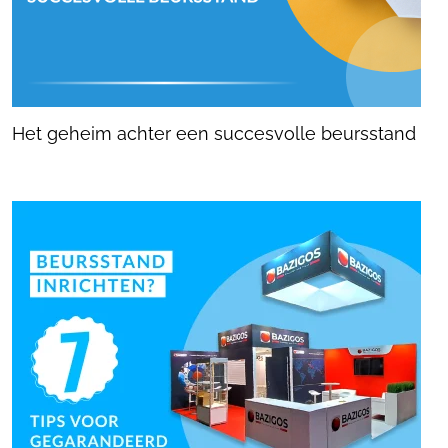
Het geheim achter een succesvolle beursstand