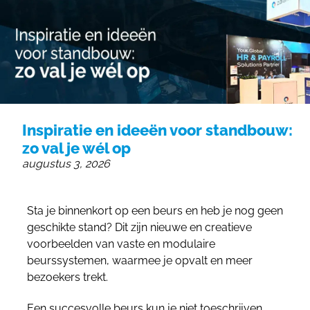
055 - 3238555
info@beursstand.nl
Inspiratie en ideeën voor standbouw:
zo val je wél op
augustus 3, 2026
Sta je binnenkort op een beurs en heb je nog geen
geschikte stand? Dit zijn nieuwe en creatieve
voorbeelden van vaste en modulaire
beurssystemen, waarmee je opvalt en meer
bezoekers trekt.
Een succesvolle beurs kun je niet toeschrijven