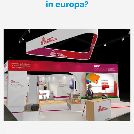
in europa?
Naam