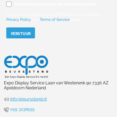
Ik heb kennis genomen van het privacybeleid.
This site is protected by reCAPTCHA and the Google
Privacy Policy
and
Terms of Service
apply.
Please leave this field empty.
Expo Display Service Laan van Westenenk 90 7336 AZ
Apeldoorn Nederland
info@beursstand.nl
055 3238555