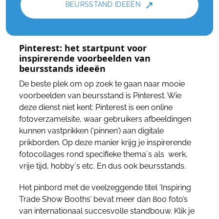
↗
BEURSSTAND IDEEËN
Pinterest: het startpunt voor
inspirerende voorbeelden van
beursstands ideeën
De beste plek om op zoek te gaan naar mooie
voorbeelden van beursstand is Pinterest. Wie
deze dienst niet kent: Pinterest is een online
fotoverzamelsite, waar gebruikers afbeeldingen
kunnen vastprikken (‘pinnen’) aan digitale
prikborden. Op deze manier krijg je inspirerende
fotocollages rond specifieke thema´s als werk,
vrije tijd, hobby´s etc. En dus ook beursstands.
Het pinbord met de veelzeggende titel ‘Inspiring
Trade Show Booths’ bevat meer dan 800 foto’s
van internationaal succesvolle standbouw. Klik je