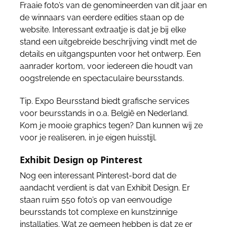
Fraaie foto’s van de genomineerden van dit jaar en
de winnaars van eerdere edities staan op de
website. Interessant extraatje is dat je bij elke
stand een uitgebreide beschrijving vindt met de
details en uitgangspunten voor het ontwerp. Een
aanrader kortom, voor iedereen die houdt van
oogstrelende en spectaculaire beursstands.
Tip. Expo Beursstand biedt grafische services
voor beursstands in o.a. België en Nederland.
Kom je mooie graphics tegen? Dan kunnen wij ze
voor je realiseren, in je eigen huisstijl.
Exhibit Design op Pinterest
Nog een interessant Pinterest-bord dat de
aandacht verdient is dat van Exhibit Design. Er
staan ruim 550 foto’s op van eenvoudige
beursstands tot complexe en kunstzinnige
installaties. Wat ze gemeen hebben is dat ze er