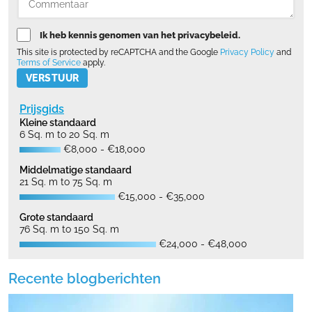
Ik heb kennis genomen van het privacybeleid.
This site is protected by reCAPTCHA and the Google
Privacy Policy
and
Terms of Service
apply.
Please leave this field empty.
Prijsgids
Kleine standaard
6 Sq. m to 20 Sq. m
€8,000 - €18,000
Middelmatige standaard
21 Sq. m to 75 Sq. m
€15,000 - €35,000
Grote standaard
76 Sq. m to 150 Sq. m
€24,000 - €48,000
Recente blogberichten