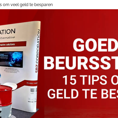
s om veel geld te besparen
Huur Stand op Grootte
Beursst
nl