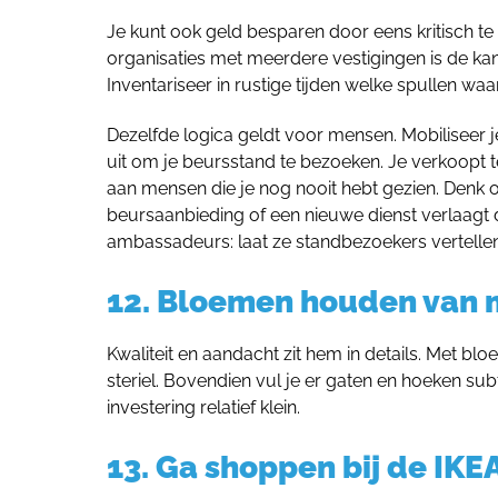
Je kunt ook geld besparen door eens kritisch te 
organisaties met meerdere vestigingen is de kan
Inventariseer in rustige tijden welke spullen waa
Dezelfde logica geldt voor mensen. Mobiliseer j
uit om je beursstand te bezoeken. Je verkoopt 
aan mensen die je nog nooit hebt gezien. Denk 
beursaanbieding of een nieuwe dienst verlaagt d
ambassadeurs: laat ze standbezoekers vertelle
12. Bloemen houden van
Kwaliteit en aandacht zit hem in details. Met b
steriel. Bovendien vul je er gaten en hoeken sub
investering relatief klein.
13. Ga shoppen bij de IKE