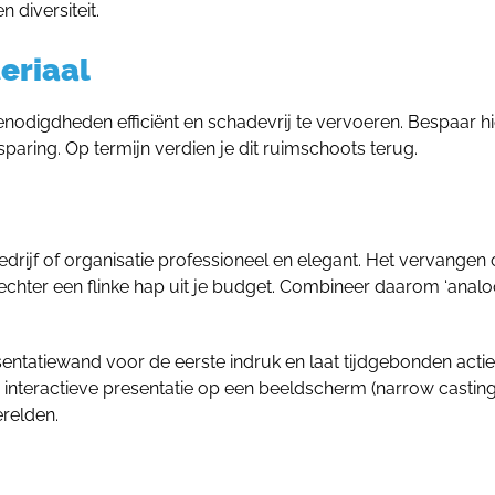
 diversiteit.
teriaal
enodigdheden efficiënt en schadevrij te vervoeren. Bespaar hi
sparing. Op termijn verdien je dit ruimschoots terug.
rijf of organisatie professioneel en elegant. Het vervangen 
hter een flinke hap uit je budget. Combineer daarom ‘analo
entatiewand voor de eerste indruk en laat tijdgebonden actie
 interactieve presentatie op een beeldscherm (narrow casting)
erelden.