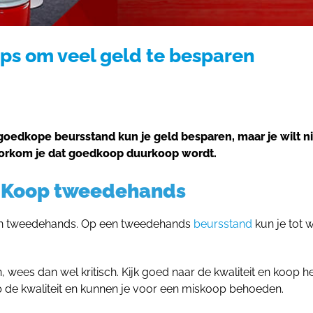
ps om veel geld te besparen
goedkope beursstand kun je geld besparen, maar je wilt n
voorkom je dat goedkoop duurkoop wordt.
? Koop tweedehands
r dan tweedehands. Op een tweedehands
beursstand
kun je tot 
wees dan wel kritisch. Kijk goed naar de kwaliteit en koop h
 op de kwaliteit en kunnen je voor een miskoop behoeden.