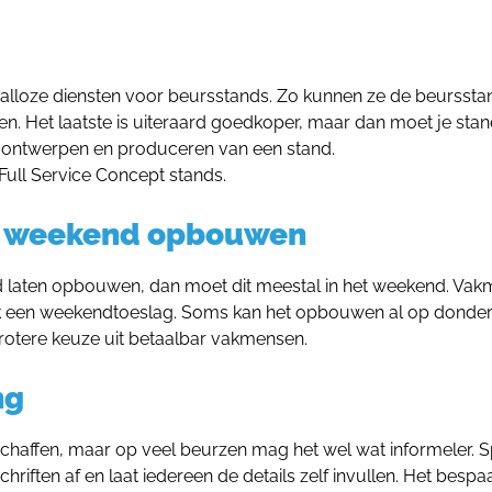
talloze diensten voor beursstands. Zo kunnen ze de beurssta
n. Het laatste is uiteraard goedkoper, maar dan moet je stan
en ontwerpen en produceren van een stand.
Full Service Concept stands.
het weekend opbouwen
d laten opbouwen, dan moet dit meestal in het weekend. Va
lijk een weekendtoeslag. Soms kan het opbouwen al op donde
 grotere keuze uit betaalbar vakmensen.
ng
schaffen, maar op veel beurzen mag het wel wat informeler. 
riften af en laat iedereen de details zelf invullen. Het bespa