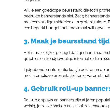
Wil je een goedkope beursstand die toch profe
bedrukte bannerstands niet. Zet 3 bannerstands m
met eenvoudige middelen een grotere ruimte. Bo
een beperkt budget toch maximaal wilt opvallen
3. Maak je beursstand tij
Het is makkelijker gezegd dan gedaan, maar rich
graphics en trendgevoelige informatie die missc
Tijdgebonden informatie kun je ook tonen op an
met interactieve presentatie. Een ervaren stand
4. Gebruik roll-up banner
Roll-up displays en banners zijn al jaren popu
weinig, je zet ze snel op en je laat ze eenvoud