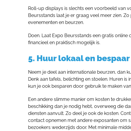
Roll-up displays is slechts een voorbeeld van 
Beursstands laat je er graag veel meer zien. Zo 
evenementen en beurzen.
Doen. Laat Expo Beursstands een gratis online 
financieel en praktisch mogelijk is.
5. Huur lokaal en bespaar
Neem je deel aan internationale beurzen, dan k
Denk aan tafels, belichting en stoelen. Huren 
kun je ook besparen door gebruik te maken va
Een andere slimme manier om kosten te drukken 
beschikking dan je nodig hebt, overweeg die d
diensten aanvult. Zo deel je ook de kosten. Contr
contact opnemen met andere exposanten om same
bezoekers wederzijds door. Met minimale midde