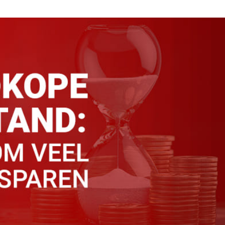
and
Beursagenda
Portfolio
Contact