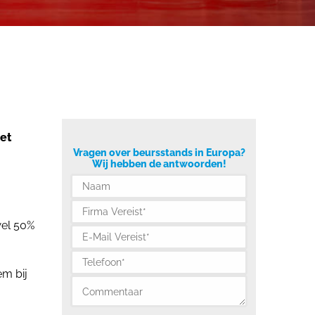
iet
Vragen over beursstands in Europa?
Wij hebben de antwoorden!
wel 50%
em bij