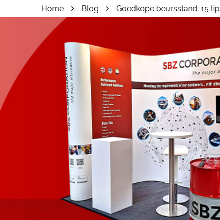
Home
Blog
Goedkope beursstand: 15 tip
055 - 3238555
info@beursstand.