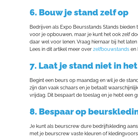
6. Bouw je stand zelf op
Bedrijven als Expo Beursstands Stands bieden 
voor je opbouwen, maar je kunt het ook zelf doe
daar wel voor lenen. Vraag hiernaar bij het lat
Lees in dit artikel meer over
zelfbouwstands
en 
7. Laat je stand niet in 
Begint een beurs op maandag en wil je de stan
zijn dan vaak schaars en je betaalt waarschijn
vrijdag. Dit bespaart de toeslag en je hebt een
8. Bespaar op beurskledi
Je kunt als beurscrew dure bedrijfskleding aan
met je beurscrew vaste kleuren of kledingvoorsch