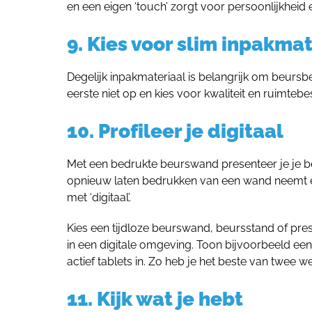
en een eigen ‘touch’ zorgt voor persoonlijkheid en
9. Kies voor slim inpakma
Degelijk inpakmateriaal is belangrijk om beursb
eerste niet op en kies voor kwaliteit en ruimtebe
10. Profileer je digitaal
Met een bedrukte beurswand presenteer je je bed
opnieuw laten bedrukken van een wand neemt ec
met ‘digitaal’.
Kies een tijdloze beurswand, beursstand of pres
in een digitale omgeving. Toon bijvoorbeeld een
actief tablets in. Zo heb je het beste van twee w
11. Kijk wat je hebt