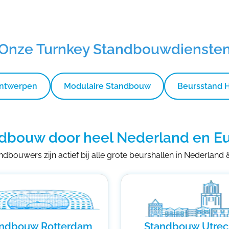
Onze Turnkey Standbouwdienste
Ontwerpen
Modulaire Standbouw
Beursstand 
dbouw door heel Nederland en E
dbouwers zijn actief bij alle grote beurshallen in Nederland
andbouw Rotterdam
Standbouw Utrec