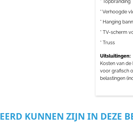
* Topbranding
* Verhoogde vl
* Hanging bann
* TV-scherm v
* Truss
Uitsluitingen:
Kosten van de b
voor grafisch 
belastingen (in
SEERD KUNNEN ZIJN IN DEZE 