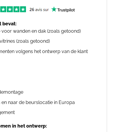
 bevat:
e voor wanden en dak (zoals getoond)
 vitrines (zoals getoond)
ementen volgens het ontwerp van de klant
n demontage
n en naar de beurslocatie in Europa
gement
men in het ontwerp: