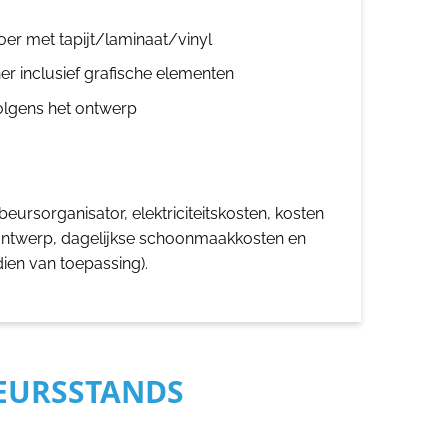
oer met tapijt/laminaat/vinyl
er inclusief grafische elementen
olgens het ontwerp
eursorganisator, elektriciteitskosten, kosten
ontwerp, dagelijkse schoonmaakkosten en
dien van toepassing).
BEURSSTANDS