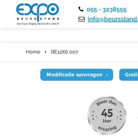
055 - 3238555
info@beursstand.
Home
RE12X6 007
Modificatie aanvragen
Grati