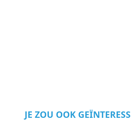
JE ZOU OOK GEÏNTERES