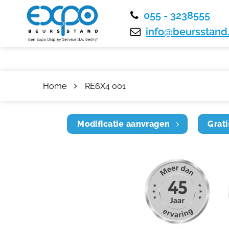
055 - 3238555
info@beursstand.
Home
RE6X4 001
Modificatie aanvragen
Grati