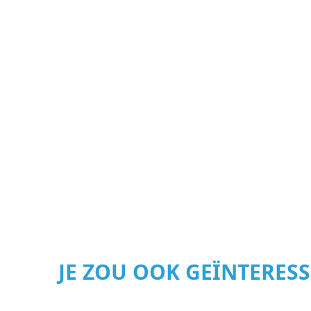
JE ZOU OOK GEÏNTERES