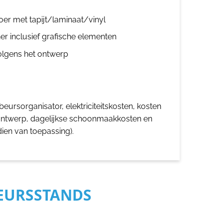
oer met tapijt/laminaat/vinyl
er inclusief grafische elementen
olgens het ontwerp
eursorganisator, elektriciteitskosten, kosten
ontwerp, dagelijkse schoonmaakkosten en
dien van toepassing).
BEURSSTANDS