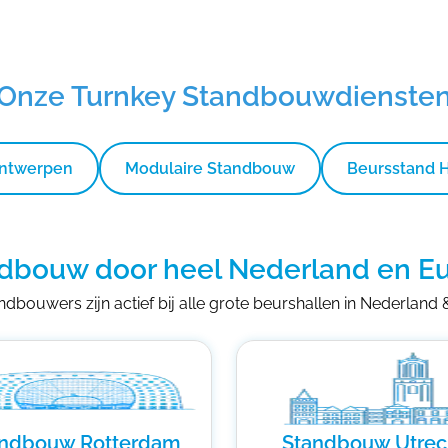
Onze Turnkey Standbouwdienste
Ontwerpen
Modulaire Standbouw
Beursstand 
dbouw door heel Nederland en E
dbouwers zijn actief bij alle grote beurshallen in Nederland
andbouw Rotterdam
Standbouw Utrec