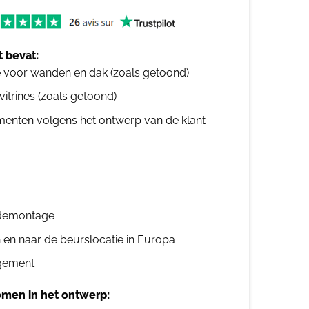
 bevat:
e voor wanden en dak (zoals getoond)
 vitrines (zoals getoond)
ementen volgens het ontwerp van de klant
n demontage
n en naar de beurslocatie in Europa
gement
men in het ontwerp: