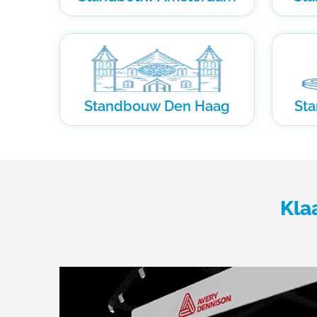
Standbouw Den Haag
St
Kla