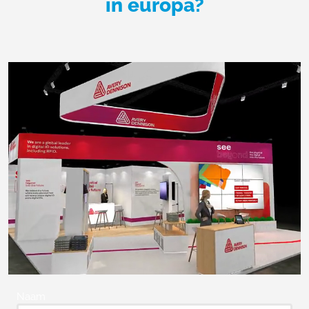
in europa?
Naam