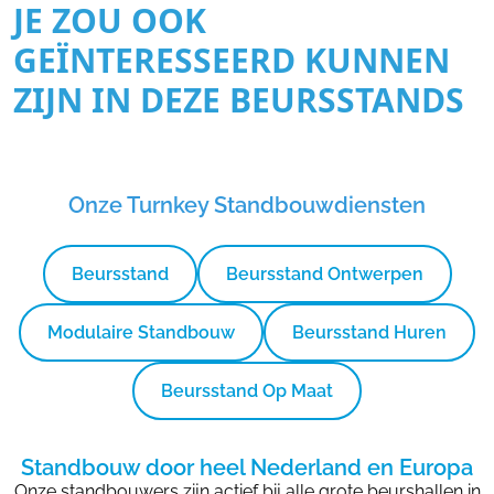
JE ZOU OOK
GEÏNTERESSEERD KUNNEN
ZIJN IN DEZE BEURSSTANDS
Onze Turnkey Standbouwdiensten
Beursstand
Beursstand Ontwerpen
Modulaire Standbouw
Beursstand Huren
Beursstand Op Maat
Standbouw door heel Nederland en Europa
Onze standbouwers zijn actief bij alle grote beurshallen in