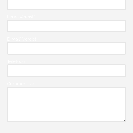
Firma Vereist*
E-Mail* Vereist
Telefoon*
Commentaar