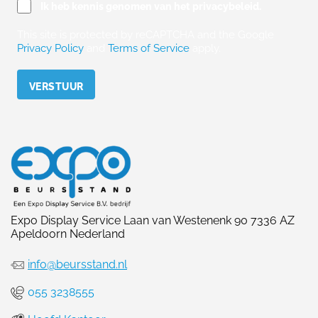
Ik heb kennis genomen van het privacybeleid.
This site is protected by reCAPTCHA and the Google
Privacy Policy
and
Terms of Service
apply.
Please leave this field empty.
Expo Display Service Laan van Westenenk 90 7336 AZ
Apeldoorn Nederland
info@beursstand.nl
055 3238555