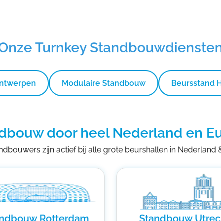
Onze Turnkey Standbouwdienste
Ontwerpen
Modulaire Standbouw
Beursstand 
dbouw door heel Nederland en E
dbouwers zijn actief bij alle grote beurshallen in Nederland
andbouw Rotterdam
Standbouw Utrec