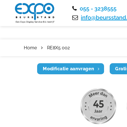
055 - 3238555
info@beursstand.
Home
RE8X5 002
Modificatie aanvragen
Grati