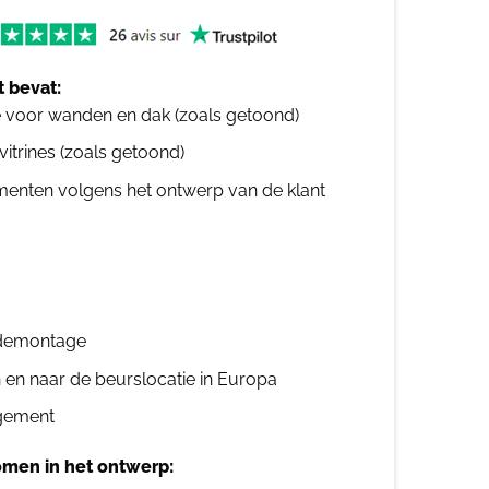
 bevat:
e voor wanden en dak (zoals getoond)
 vitrines (zoals getoond)
ementen volgens het ontwerp van de klant
n demontage
n en naar de beurslocatie in Europa
gement
men in het ontwerp: