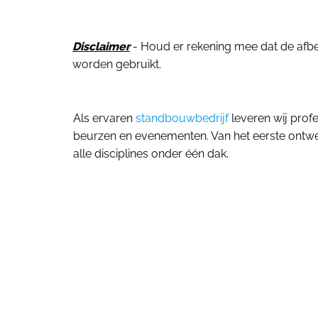
Disclaimer
- Houd er rekening mee dat de afbeel
worden gebruikt.
Als ervaren
standbouwbedrijf
leveren wij prof
beurzen en evenementen. Van het eerste ontwerp
alle disciplines onder één dak.