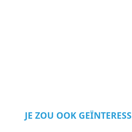
JE ZOU OOK GEÏNTERES