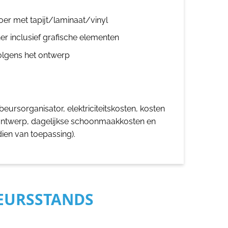
oer met tapijt/laminaat/vinyl
er inclusief grafische elementen
olgens het ontwerp
eursorganisator, elektriciteitskosten, kosten
ontwerp, dagelijkse schoonmaakkosten en
dien van toepassing).
BEURSSTANDS