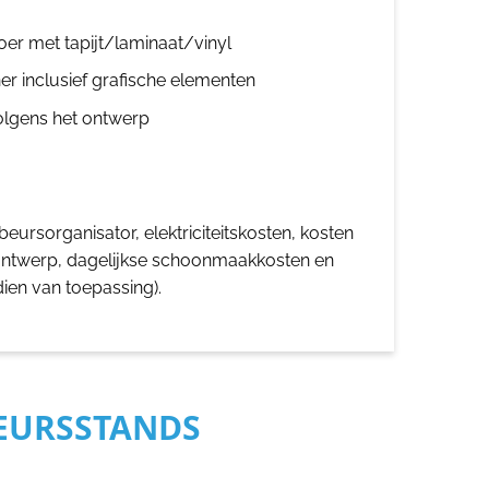
oer met tapijt/laminaat/vinyl
er inclusief grafische elementen
olgens het ontwerp
eursorganisator, elektriciteitskosten, kosten
ontwerp, dagelijkse schoonmaakkosten en
dien van toepassing).
BEURSSTANDS