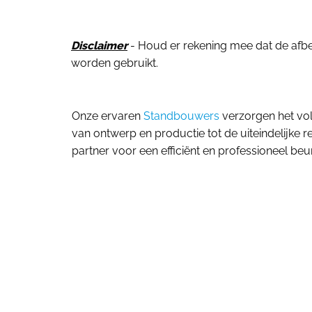
Disclaimer
- Houd er rekening mee dat de afbeel
worden gebruikt.
Onze ervaren
Standbouwers
verzorgen het vol
van ontwerp en productie tot de uiteindelijke r
partner voor een efficiënt en professioneel beu