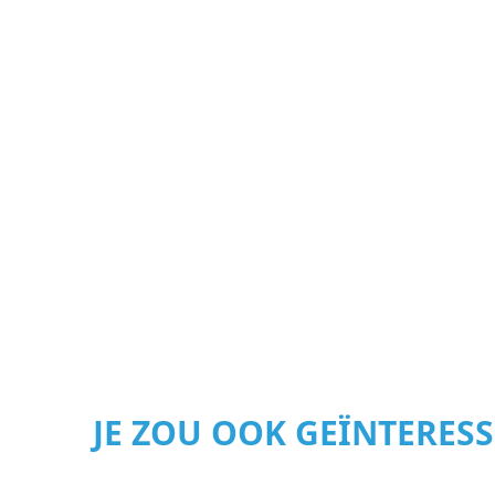
JE ZOU OOK GEÏNTERES