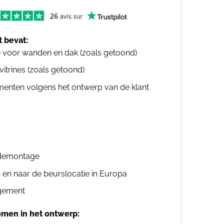
 bevat:
e voor wanden en dak (zoals getoond)
 vitrines (zoals getoond)
ementen volgens het ontwerp van de klant
n demontage
n en naar de beurslocatie in Europa
gement
men in het ontwerp: