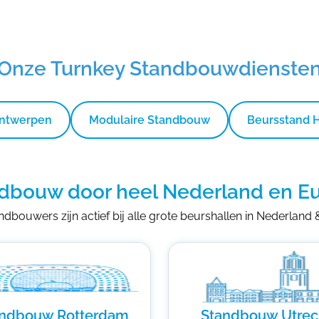
Onze Turnkey Standbouwdienste
Ontwerpen
Modulaire Standbouw
Beursstand 
dbouw door heel Nederland en E
dbouwers zijn actief bij alle grote beurshallen in Nederland
andbouw Rotterdam
Standbouw Utrec