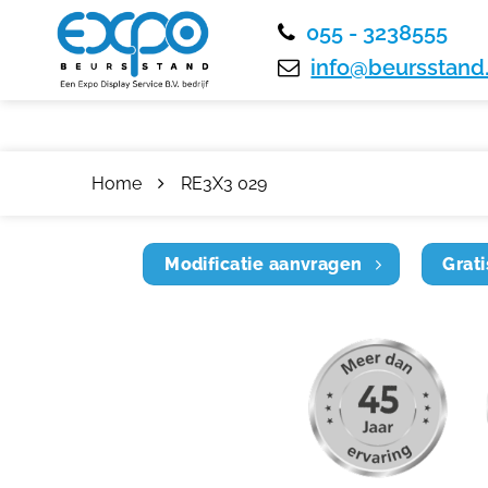
055 - 3238555
info@beursstand.
Home
RE3X3 029
Modificatie aanvragen
Grati