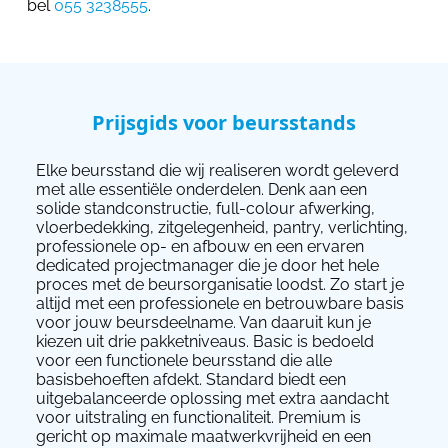
bel
055 3238555
.
Prijsgids voor beursstands
Elke beursstand die wij realiseren wordt geleverd
met alle essentiële onderdelen. Denk aan een
solide standconstructie, full-colour afwerking,
vloerbedekking, zitgelegenheid, pantry, verlichting,
professionele op- en afbouw en een ervaren
dedicated projectmanager die je door het hele
proces met de beursorganisatie loodst. Zo start je
altijd met een professionele en betrouwbare basis
voor jouw beursdeelname. Van daaruit kun je
kiezen uit drie pakketniveaus. Basic is bedoeld
voor een functionele beursstand die alle
basisbehoeften afdekt. Standard biedt een
uitgebalanceerde oplossing met extra aandacht
voor uitstraling en functionaliteit. Premium is
gericht op maximale maatwerkvrijheid en een