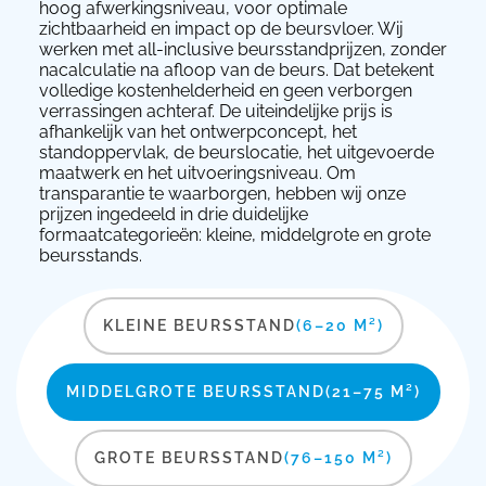
hoog afwerkingsniveau, voor optimale
zichtbaarheid en impact op de beursvloer. Wij
werken met all-inclusive beursstandprijzen, zonder
nacalculatie na afloop van de beurs. Dat betekent
volledige kostenhelderheid en geen verborgen
verrassingen achteraf. De uiteindelijke prijs is
afhankelijk van het ontwerpconcept, het
standoppervlak, de beurslocatie, het uitgevoerde
maatwerk en het uitvoeringsniveau. Om
transparantie te waarborgen, hebben wij onze
prijzen ingedeeld in drie duidelijke
formaatcategorieën: kleine, middelgrote en grote
beursstands.
KLEINE BEURSSTAND
(6–20 M²)
MIDDELGROTE BEURSSTAND
(21–75 M²)
GROTE BEURSSTAND
(76–150 M²)