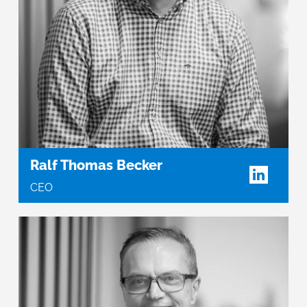
Ralf Thomas Becker
CEO