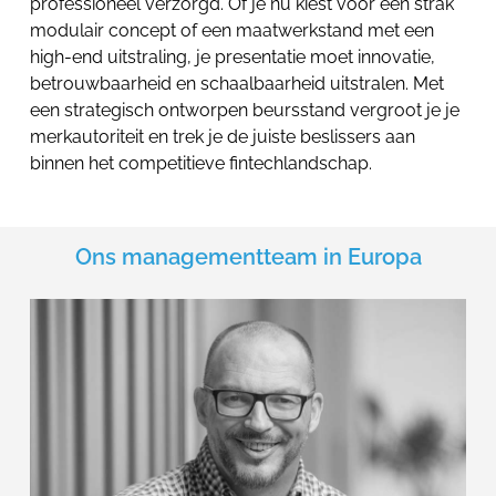
professioneel verzorgd. Of je nu kiest voor een strak
modulair concept of een maatwerkstand met een
high-end uitstraling, je presentatie moet innovatie,
betrouwbaarheid en schaalbaarheid uitstralen. Met
een strategisch ontworpen beursstand vergroot je je
merkautoriteit en trek je de juiste beslissers aan
binnen het competitieve fintechlandschap.
Ons managementteam in Europa