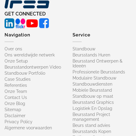
GET CONNECTED
Navigation
Service
Over ons
Standbouw
Ons wereldwijde netwerk
Beursstands Huren
Onze Setup
Beursstand Ontwerpen &
Ideeën
Beursstandontwerpen Video
Professionele Beursstands
Standbouw Portfolio
Modulaire Standbouw
Case Studies
Standbouwdiensten
Referenties
Mobiele Beursstand
Onze Team
Standbouw op maat​
Contact Us
Beursstand Graphics
Onze Blog
Logistiek En Opslag
Sitemap
Beursstand Project
Disclaimer
management
Privacy Policy
Beurs stand advies
Algemene voorwaarden
Beursstands Kopen