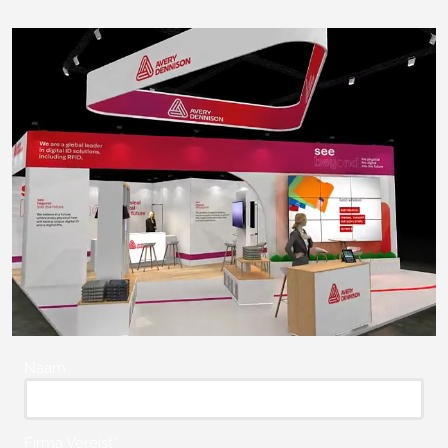
Naam
Firma Vereist*