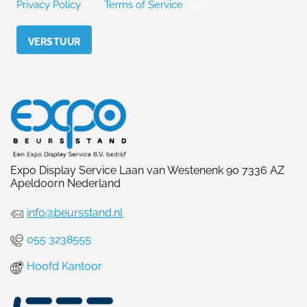
Privacy Policy
and
Terms of Service
apply.
Please leave this field empty.
Expo Display Service Laan van Westenenk 90 7336 AZ
Apeldoorn Nederland
info@beursstand.nl
055 3238555
Hoofd Kantoor