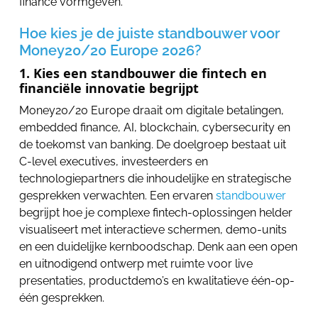
finance vormgeven.
Hoe kies je de juiste standbouwer voor
Money20/20 Europe 2026?
1. Kies een standbouwer die fintech en
financiële innovatie begrijpt
Money20/20 Europe draait om digitale betalingen,
embedded finance, AI, blockchain, cybersecurity en
de toekomst van banking. De doelgroep bestaat uit
C-level executives, investeerders en
technologiepartners die inhoudelijke en strategische
gesprekken verwachten. Een ervaren
standbouwer
begrijpt hoe je complexe fintech-oplossingen helder
visualiseert met interactieve schermen, demo-units
en een duidelijke kernboodschap. Denk aan een open
en uitnodigend ontwerp met ruimte voor live
presentaties, productdemo’s en kwalitatieve één-op-
één gesprekken.