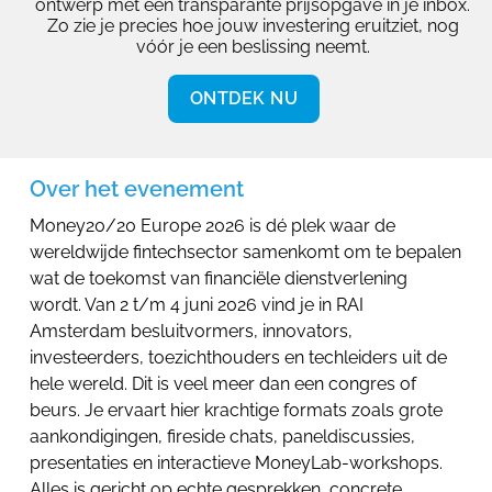
ontwerp met een transparante prijsopgave in je inbox.
Zo zie je precies hoe jouw investering eruitziet, nog
vóór je een beslissing neemt.
ONTDEK NU
Over het evenement
Money20/20 Europe 2026 is dé plek waar de
wereldwijde fintechsector samenkomt om te bepalen
wat de toekomst van financiële dienstverlening
wordt. Van 2 t/m 4 juni 2026 vind je in RAI
Amsterdam besluitvormers, innovators,
investeerders, toezichthouders en techleiders uit de
hele wereld. Dit is veel meer dan een congres of
beurs. Je ervaart hier krachtige formats zoals grote
aankondigingen, fireside chats, paneldiscussies,
presentaties en interactieve MoneyLab-workshops.
Alles is gericht op echte gesprekken, concrete