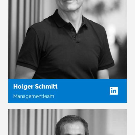
Holger Schmitt
Managementteam