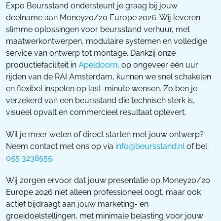
Expo Beursstand ondersteunt je graag bij jouw
deelname aan Money20/20 Europe 2026. Wij leveren
slimme oplossingen voor beursstand verhuur, met
maatwerkontwerpen, modulaire systemen en volledige
service van ontwerp tot montage. Dankzij onze
productiefaciliteit in
Apeldoorn
, op ongeveer één uur
rijden van de RAI Amsterdam, kunnen we snel schakelen
en flexibel inspelen op last-minute wensen. Zo ben je
verzekerd van een beursstand die technisch sterk is,
visueel opvalt en commercieel resultaat oplevert.
Wil je meer weten of direct starten met jouw ontwerp?
Neem contact met ons op via
info@beursstand.nl
of bel
055 3238555
.
Wij zorgen ervoor dat jouw presentatie op Money20/20
Europe 2026 niet alleen professioneel oogt, maar ook
actief bijdraagt aan jouw marketing- en
groeidoelstellingen, met minimale belasting voor jouw