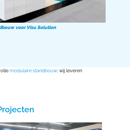
dbouw voor Visu Solution
volle
modulaire standbouw
: wij leveren
Projecten