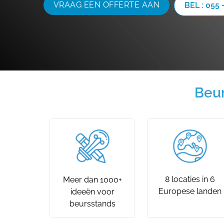
VRAAG EEN OFFERTE AAN
BEL : 055 
Beur
8 locaties in 6
Meer dan 1000+
Europese landen
ideeën voor
beursstands