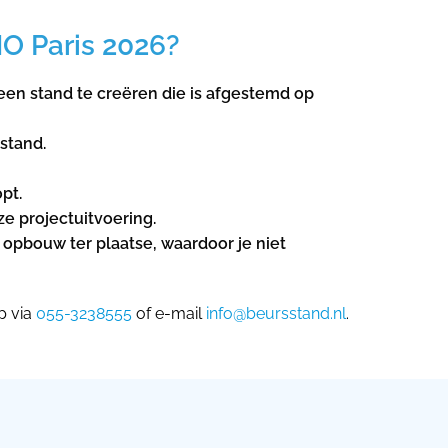
O Paris 2026?
en ​​stand te creëren die is afgestemd op
stand.
pt.
e projectuitvoering.
 opbouw ter plaatse, waardoor je niet
p via
055-3238555
of e-mail
info@beursstand.nl
.