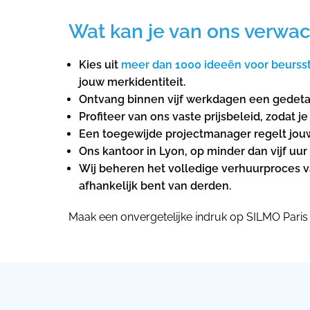
Wat kan je van ons verwac
Kies uit
meer dan 1000 ideeën voor beurss
jouw merkidentiteit.
Ontvang binnen vijf werkdagen een gedeta
Profiteer van ons vaste prijsbeleid, zodat
Een toegewijde projectmanager regelt jouw 
Ons kantoor in Lyon, op minder dan vijf uu
Wij beheren het volledige verhuurproces va
afhankelijk bent van derden.
Maak een onvergetelijke indruk op SILMO Pari