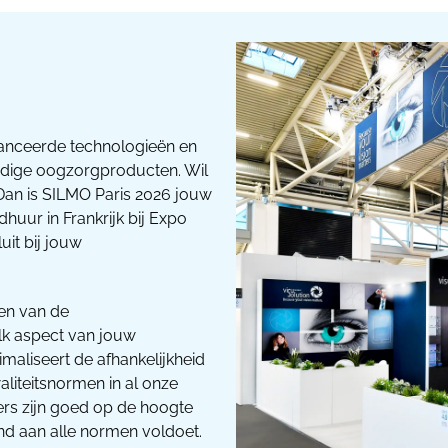
vanceerde technologieën en
dige oogzorgproducten. Wil
 Dan is SILMO Paris 2026 jouw
uur in Frankrijk bij Expo
uit bij jouw
den van de
lk aspect van jouw
maliseert de afhankelijkheid
liteitsnormen in al onze
rs zijn goed op de hoogte
nd aan alle normen voldoet.