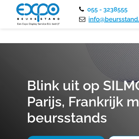
055 - 3238555
info@beursstand.
Blink uit op SILM
Parijs, Frankrijk 
beursstands