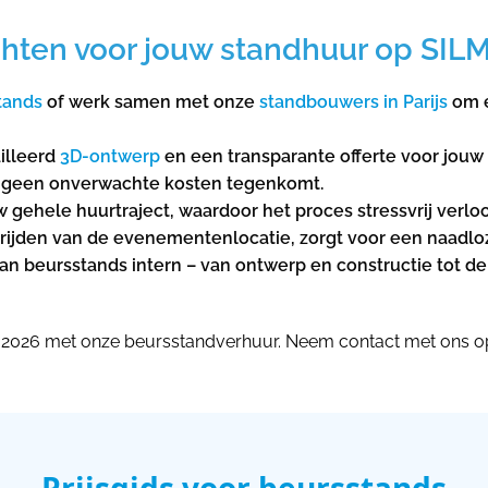
hten voor jouw standhuur op SILM
tands
of werk samen met onze
standbouwers in Parijs
om e
illeerd
3D-ontwerp
en een transparante offerte voor jouw 
 je geen onverwachte kosten tegenkomt.
gehele huurtraject, waardoor het proces stressvrij verloo
r rijden van de evenementenlocatie, zorgt voor een naadloz
n beursstands intern – van ontwerp en constructie tot de
s 2026 met onze beursstandverhuur. Neem contact met ons o
Prijsgids voor beursstands