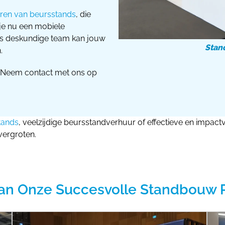
ren van beursstands
, die
 je nu een mobiele
ns deskundige team kan jouw
Stan
.
? Neem contact met ons op
tands
, veelzijdige beursstandverhuur of effectieve en impact
vergroten.
an Onze Succesvolle Standbouw 