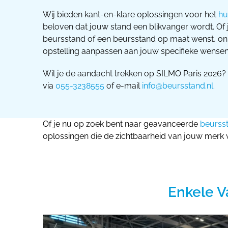
Wij bieden kant-en-klare oplossingen voor het
hu
beloven dat jouw stand een blikvanger wordt. Of
beursstand of een beursstand op maat wenst, o
opstelling aanpassen aan jouw specifieke wensen
Wil je de aandacht trekken op SILMO Paris 2026
via
055-3238555
of e-mail
info@beursstand.nl
.
Of je nu op zoek bent naar geavanceerde
beurss
oplossingen die de zichtbaarheid van jouw merk 
Enkele V