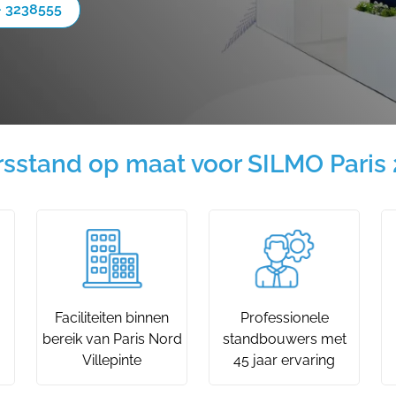
- 3238555
sstand op maat voor SILMO Paris
Faciliteiten binnen
Professionele
bereik van Paris Nord
standbouwers met
Villepinte
45 jaar ervaring