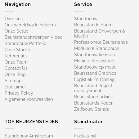
Navigation
Service
Over ons
Standbouw
Ons wereldwijde netwerk
Beursstands Huren
Onze Setup
Beursstand Ontwerpen &
Ideeën
Beursstandontwerpen Video
Professionele Beursstands
Standbouw Portfolio
Modulaire Standbouw
Case Studies
Standbouwdiensten
Referenties
Mobiele Beursstand
Onze Team
Standbouw op maat​
Contact Us
Beursstand Graphics
Onze Blog
Logistiek En Opslag
Sitemap
Beursstand Project
Disclaimer
management
Privacy Policy
Beurs stand advies
Algemene voorwaarden
Beursstands Kopen
Zelfbouw Stands
TOP BEURZENSTEDEN
Standmaten
Standbouw Amsterdam
Hoekstand