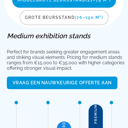
MIDDELGROTE BEURSSTAND
(21–75 M²)
GROTE BEURSSTAND
(76–150 M²)
Medium exhibition stands
Perfect for brands seeking greater engagement areas
and striking visual elements. Pricing for medium stands
ranges from €15,000 to €35,000 with higher categories
offering stronger visual impact.
VRAAG EEN NAUWKEURIGE OFFERTE AAN
PREMIUM