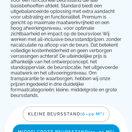
voor een functionele beursstand die alle
basisbehoeften afdekt. Standard biedt een
uitgebalanceerde oplossing met extra aandacht
voor uitstraling en functionaliteit. Premium is
gericht op maximale maatwerkvrijheid en een
hoog afwerkingsniveau, voor optimale
zichtbaarheid en impact op de beursvloer. Wij
werken met all-inclusive beursstandprijzen, zonder
nacalculatie na afloop van de beurs. Dat betekent
volledige kostenhelderheid en geen verborgen
verrassingen achteraf. De uiteindelijke prijs is
afhankelijk van het ontwerpconcept, het
standoppervlak, de beurslocatie, het uitgevoerde
maatwerk en het uitvoeringsniveau. Om
transparantie te waarborgen, hebben wij onze
prijzen ingedeeld in drie duidelijke
formaatcategorieën: kleine, middelgrote en grote
beursstands.
KLEINE BEURSSTAND
(6–20 M²)