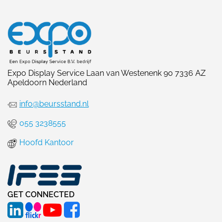
Expo Display Service Laan van Westenenk 90 7336 AZ
Apeldoorn Nederland
info@beursstand.nl
055 3238555
Hoofd Kantoor
GET CONNECTED