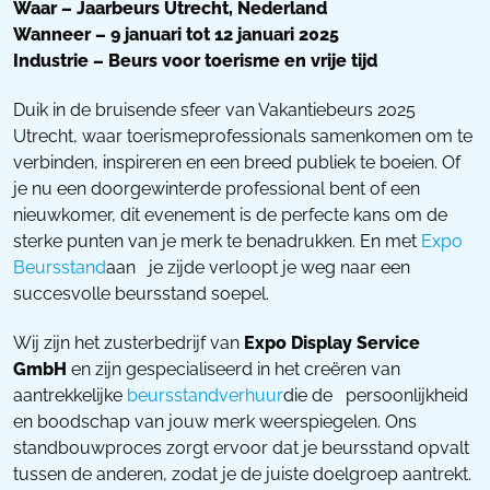
Waar – Jaarbeurs Utrecht, Nederland
Wanneer – 9 januari tot 12 januari 2025
Industrie – Beurs voor toerisme en vrije tijd
Duik in de bruisende sfeer van Vakantiebeurs 2025
Utrecht, waar toerismeprofessionals samenkomen om te
verbinden, inspireren en een breed publiek te boeien. Of
je nu een doorgewinterde professional bent of een
nieuwkomer, dit evenement is de perfecte kans om de
sterke punten van je merk te benadrukken. En met
Expo
Beursstand
aan je zijde verloopt je weg naar een
succesvolle beursstand soepel.
Wij zijn het zusterbedrijf van
Expo Display Service
GmbH
en zijn gespecialiseerd in het creëren van
aantrekkelijke
beursstandverhuur
die de persoonlijkheid
en boodschap van jouw merk weerspiegelen. Ons
standbouwproces zorgt ervoor dat je beursstand opvalt
tussen de anderen, zodat je de juiste doelgroep aantrekt.