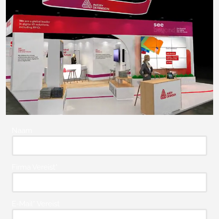
Naam
Firma Vereist*
E-Mail* Vereist