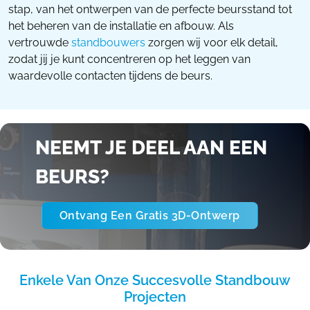
stap, van het ontwerpen van de perfecte beursstand tot
het beheren van de installatie en afbouw. Als
vertrouwde
standbouwers
zorgen wij voor elk detail,
zodat jij je kunt concentreren op het leggen van
waardevolle contacten tijdens de beurs.
NEEMT JE DEEL AAN EEN
BEURS?
Ontvang Een Gratis 3D-Ontwerp
Enkele Van Onze Succesvolle Standbouw
Projecten