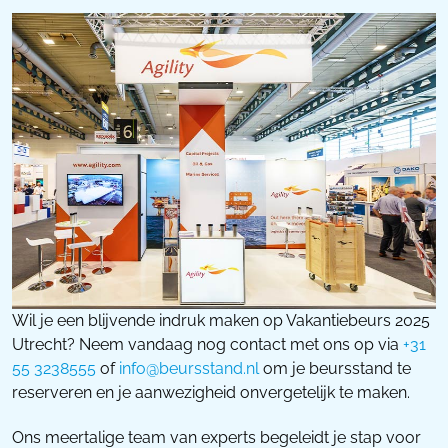
Wil je een blijvende indruk maken op Vakantiebeurs 2025
Utrecht? Neem vandaag nog contact met ons op via
+31
55 3238555
of
info@beursstand.nl
om je beursstand te
reserveren en je aanwezigheid onvergetelijk te maken.
Ons meertalige team van experts begeleidt je stap voor