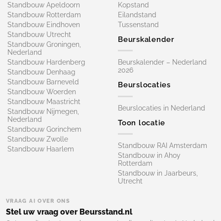
Standbouw Apeldoorn
Kopstand
Standbouw Rotterdam
Eilandstand
Standbouw Eindhoven
Tussenstand
Standbouw Utrecht
Beurskalender
Standbouw Groningen,
Nederland
Standbouw Hardenberg
Beurskalender – Nederland
2026
Standbouw Denhaag
Standbouw Barneveld
Beurslocaties
Standbouw Woerden
Standbouw Maastricht
Beurslocaties in Nederland
Standbouw Nijmegen,
Nederland
Toon locatie
Standbouw Gorinchem
Standbouw Zwolle
Standbouw RAI Amsterdam
Standbouw Haarlem
Standbouw in Ahoy
Rotterdam
Standbouw in Jaarbeurs,
Utrecht
VRAAG AI OVER ONS
Stel uw vraag over Beursstand.nl