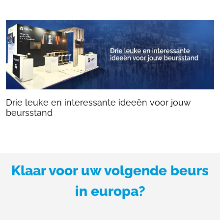
Drie leuke en interessante ideeën voor jouw
beursstand
Klaar voor uw volgende beurs
in europa?