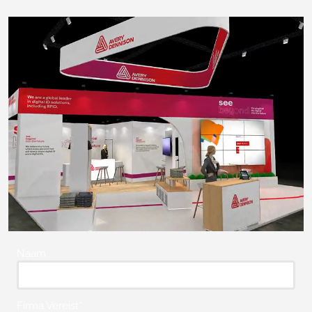
Naam
Firma Vereist*