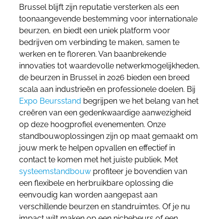
Brussel blijft zijn reputatie versterken als een
toonaangevende bestemming voor internationale
beurzen, en biedt een uniek platform voor
bedrijven om verbinding te maken, samen te
werken en te floreren. Van baanbrekende
innovaties tot waardevolle netwerkmogelijkheden,
de beurzen in Brussel in 2026 bieden een breed
scala aan industrieën en professionele doelen. Bij
Expo Beursstand
begrijpen we het belang van het
creëren van een gedenkwaardige aanwezigheid
op deze hoogprofiel evenementen. Onze
standbouwoplossingen zijn op maat gemaakt om
jouw merk te helpen opvallen en effectief in
contact te komen met het juiste publiek.
Met
systeemstandbouw
profiteer je bovendien van
een flexibele en herbruikbare oplossing die
eenvoudig kan worden aangepast aan
verschillende beurzen en standruimtes.
Of je nu
impact wilt maken op een nichebeurs of een