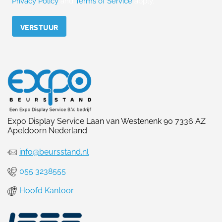
Privacy Policy
and
Terms of Service
apply.
Please leave this field empty.
Expo Display Service Laan van Westenenk 90 7336 AZ
Apeldoorn Nederland
info@beursstand.nl
055 3238555
Hoofd Kantoor