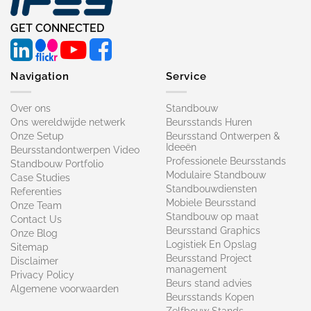
GET CONNECTED
Navigation
Service
Over ons
Standbouw
Ons wereldwijde netwerk
Beursstands Huren
Onze Setup
Beursstand Ontwerpen &
Ideeën
Beursstandontwerpen Video
Professionele Beursstands
Standbouw Portfolio
Modulaire Standbouw
Case Studies
Standbouwdiensten
Referenties
Mobiele Beursstand
Onze Team
Standbouw op maat​
Contact Us
Beursstand Graphics
Onze Blog
Logistiek En Opslag
Sitemap
Beursstand Project
Disclaimer
management
Privacy Policy
Beurs stand advies
Algemene voorwaarden
Beursstands Kopen