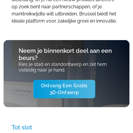
op zoek bent naar partnerschappen, of je
marktreikwijdte wilt uitbreiden, Brussel biedt het
ideale platform voor zakelijke groei en innovatie.
Neem je binnenkort deel aan een
beurs?
Kies je stad en standontwerp en zet hem
volledig naar je hand.
Ontvang Een Gratis
3D-Ontwerp
Tot slot