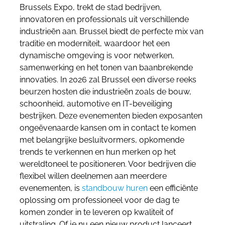
Brussels Expo, trekt de stad bedrijven,
innovatoren en professionals uit verschillende
industrieën aan. Brussel biedt de perfecte mix van
traditie en moderniteit, waardoor het een
dynamische omgeving is voor netwerken,
samenwerking en het tonen van baanbrekende
innovaties. In 2026 zal Brussel een diverse reeks
beurzen hosten die industrieën zoals de bouw,
schoonheid, automotive en IT-beveiliging
bestrijken. Deze evenementen bieden exposanten
ongeëvenaarde kansen om in contact te komen
met belangrijke besluitvormers, opkomende
trends te verkennen en hun merken op het
wereldtoneel te positioneren.
Voor bedrijven die
flexibel willen deelnemen aan meerdere
evenementen, is
standbouw huren
een efficiënte
oplossing om professioneel voor de dag te
komen zonder in te leveren op kwaliteit of
uitstraling.
Of je nu een nieuw product lanceert,