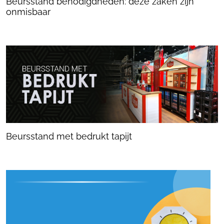
Beursstand benodigdheden: deze zaken zijn
onmisbaar
Beursstand met bedrukt tapijt