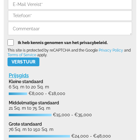
Ik heb kennis genomen van het privacybeleid.
This site is protected by reCAPTCHA and the Google
Privacy Policy
and
Terms of Service
apply.
Please leave this field empty.
Prijsgids
Kleine standaard
6 Sq. m to 20 Sq. m
€8,000 - €18,000
Middelmatige standaard
21 Sq. m to 75 Sq. m
€15,000 - €35,000
Grote standaard
76 Sq. m to 150 Sq. m
€24,000 - €48,000