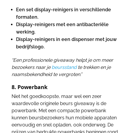
Een set display-reinigers in verschillende
formaten.
Display-reinigers met een antibacteriële
werking.
Display-reinigers in een dispenser met jouw
bedrijfslogo.
“Een professionele giveaway helpt je om meer
bezoekers naar je
beursstand
te trekken en je
naamsbekendheid te vergroten.”
8. Powerbank
Niet het goedkoopste, maar wel een zeer
waardevolle originele beurs giveaway is de
powerbank. Met een compacte powerbank
kunnen beursbezoekers hun mobiele apparaten
eenvoudig en snel opladen, ook onderweg. De
prijzen van bedrukte powerbanks beginnen rond