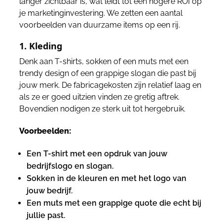
langer zichtbaar is, wat leidt tot een hogere ROI op
je marketinginvestering. We zetten een aantal
voorbeelden van duurzame items op een rij.
1. Kleding
Denk aan T-shirts, sokken of een muts met een
trendy design of een grappige slogan die past bij
jouw merk. De fabricagekosten zijn relatief laag en
als ze er goed uitzien vinden ze gretig aftrek.
Bovendien nodigen ze sterk uit tot hergebruik.
Voorbeelden:
Een T-shirt met een opdruk van jouw
bedrijfslogo en slogan.
Sokken in de kleuren en met het logo van
jouw bedrijf.
Een muts met een grappige quote die echt bij
jullie past.