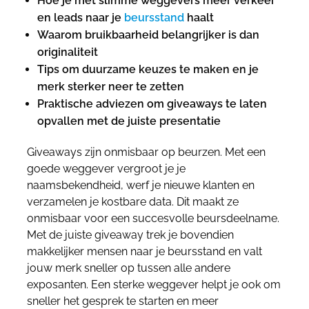
Hoe je met slimme weggevers meer verkeer
en leads naar je
beursstand
haalt
Waarom bruikbaarheid belangrijker is dan
originaliteit
Tips om duurzame keuzes te maken en je
merk sterker neer te zetten
Praktische adviezen om giveaways te laten
opvallen met de juiste presentatie
Giveaways zijn onmisbaar op beurzen. Met een
goede weggever vergroot je je
naamsbekendheid, werf je nieuwe klanten en
verzamelen je kostbare data. Dit maakt ze
onmisbaar voor een succesvolle beursdeelname.
Met de juiste giveaway trek je bovendien
makkelijker mensen naar je beursstand en valt
jouw merk sneller op tussen alle andere
exposanten. Een sterke weggever helpt je ook om
sneller het gesprek te starten en meer