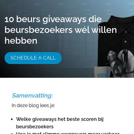
055 - 3238555
info@beursstand.nl
10 beurs giveaways die
beursbezoekers wél willen
hebben
SCHEDULE A CALL
Samenvatting:
In deze blog lees je:
Welke giveaways het beste scoren bij
beursbezoekers