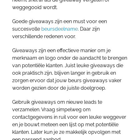
weggegooid wordt.
Goede giveaways zijn een must voor een
succesvolle
beursdeelname
. Daar zijn
verschillende redenen voor.
Giveaways zijn een effectieve manier om je
merknaam en logo onder de aandacht te brengen
van potentiële klanten. Juist leuke giveaways die
ook praktisch zijn, blijven langer in gebruik en
zorgen ervoor dat jouw beurs giveaways vaker
worden gezien door de juiste doelgroep.
Gebruik giveaways om nieuwe leads te
verzamelen. Vraag simpelweg om
contactgegevens in ruil voor een leuke weggever
en je bouwt meteen een lijst op met potentiële
klanten. Later kun je ze makkelijk opvolgen met
een passend aanbod.