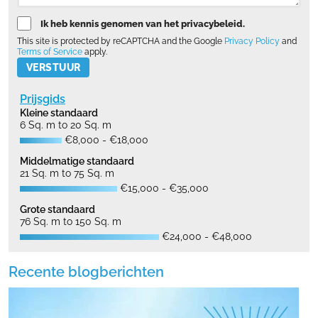
Ik heb kennis genomen van het privacybeleid.
This site is protected by reCAPTCHA and the Google
Privacy Policy
and
Terms of Service
apply.
Please leave this field empty.
Prijsgids
Kleine standaard
6 Sq. m to 20 Sq. m
€8,000 - €18,000
Middelmatige standaard
21 Sq. m to 75 Sq. m
€15,000 - €35,000
Grote standaard
76 Sq. m to 150 Sq. m
€24,000 - €48,000
Recente blogberichten