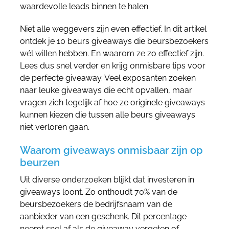
waardevolle leads binnen te halen.
Niet alle weggevers zijn even effectief. In dit artikel
ontdek je 10 beurs giveaways die beursbezoekers
wél willen hebben. En waarom ze zo effectief zijn.
Lees dus snel verder en krijg onmisbare tips voor
de perfecte giveaway. Veel exposanten zoeken
naar leuke giveaways die echt opvallen, maar
vragen zich tegelijk af hoe ze originele giveaways
kunnen kiezen die tussen alle beurs giveaways
niet verloren gaan.
Waarom giveaways onmisbaar zijn op
beurzen
Uit diverse onderzoeken blijkt dat investeren in
giveaways loont. Zo onthoudt 70% van de
beursbezoekers de bedrijfsnaam van de
aanbieder van een geschenk. Dit percentage
neemt snel af als de giveaway vergeten of