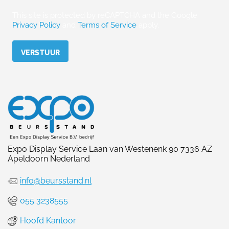
This site is protected by reCAPTCHA and the Google
Privacy Policy
and
Terms of Service
apply.
Please leave this field empty.
Expo Display Service Laan van Westenenk 90 7336 AZ
Apeldoorn Nederland
info@beursstand.nl
055 3238555
Hoofd Kantoor