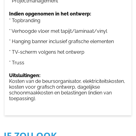
* Projectmanagement
Indien opgenomen in het ontwerp:
* Topbranding
* Verhoogde vloer met tapijt/laminaat/vinyl
* Hanging banner inclusief grafische elementen
* TV-scherm volgens het ontwerp
* Truss
Uitsluitingen:
Kosten van de beursorganisator, elektriciteitskosten,
kosten voor grafisch ontwerp, dagelijkse
schoonmaakkosten en belastingen (indien van
toepassing).
JE ZOU OOK