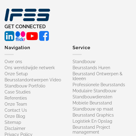
GET CONNECTED
Navigation
Service
Over ons
Standbouw
Ons wereldwijde netwerk
Beursstands Huren
Onze Setup
Beursstand Ontwerpen &
Ideeën
Beursstandontwerpen Video
Professionele Beursstands
Standbouw Portfolio
Modulaire Standbouw
Case Studies
Standbouwdiensten
Referenties
Mobiele Beursstand
Onze Team
Standbouw op maat​
Contact Us
Beursstand Graphics
Onze Blog
Logistiek En Opslag
Sitemap
Beursstand Project
Disclaimer
management
Privacy Policy