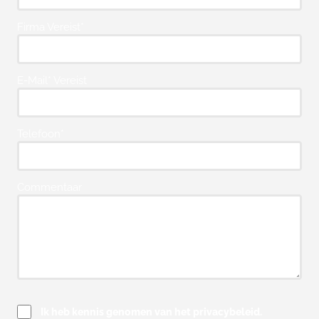
Firma Vereist*
E-Mail* Vereist
Telefoon*
Commentaar
Ik heb kennis genomen van het privacybeleid.