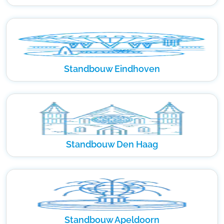
Standbouw Eindhoven
Standbouw Den Haag
Standbouw Apeldoorn