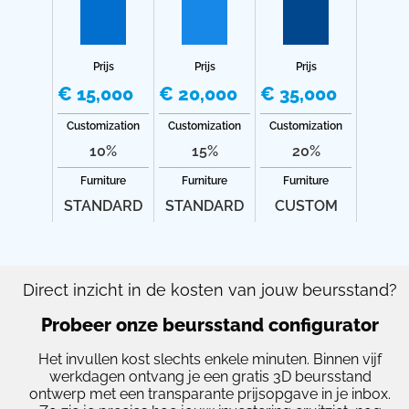
Prijs
Prijs
Prijs
€ 15,000
€ 20,000
€ 35,000
Customization
Customization
Customization
10%
15%
20%
Furniture
Furniture
Furniture
STANDARD
STANDARD
CUSTOM
Direct inzicht in de kosten van jouw beursstand?
Probeer onze beursstand configurator
Het invullen kost slechts enkele minuten. Binnen vijf
werkdagen ontvang je een gratis 3D beursstand
ontwerp met een transparante prijsopgave in je inbox.