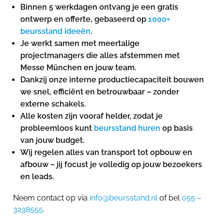
Binnen 5 werkdagen ontvang je een gratis
ontwerp en offerte, gebaseerd op
1000+
beursstand ideeën
.
Je werkt samen met meertalige
projectmanagers die alles afstemmen met
Messe München en jouw team.
Dankzij onze interne productiecapaciteit bouwen
we snel, efficiënt en betrouwbaar – zonder
externe schakels.
Alle kosten zijn vooraf helder, zodat je
probleemloos kunt
beursstand huren
op basis
van jouw budget.
Wij regelen alles van transport tot opbouw en
afbouw – jij focust je volledig op jouw bezoekers
en leads.
Neem contact op via
info@beursstand.nl
of bel
055 –
3238555
.