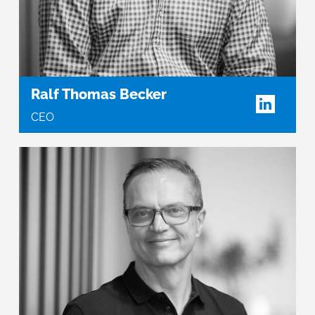
Ralf Thomas Becker
CEO