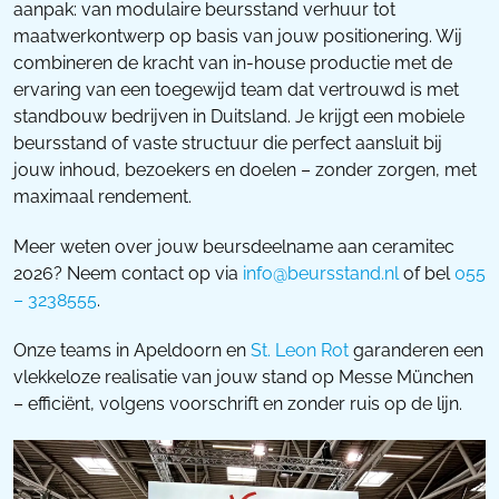
aanpak: van modulaire beursstand verhuur tot
maatwerkontwerp op basis van jouw positionering. Wij
combineren de kracht van in-house productie met de
ervaring van een toegewijd team dat vertrouwd is met
standbouw bedrijven in Duitsland. Je krijgt een mobiele
beursstand of vaste structuur die perfect aansluit bij
jouw inhoud, bezoekers en doelen – zonder zorgen, met
maximaal rendement.
Meer weten over jouw beursdeelname aan ceramitec
2026? Neem contact op via
info@beursstand.nl
of bel
055
– 3238555
.
Onze teams in Apeldoorn en
St. Leon Rot
garanderen een
vlekkeloze realisatie van jouw stand op Messe München
– efficiënt, volgens voorschrift en zonder ruis op de lijn.