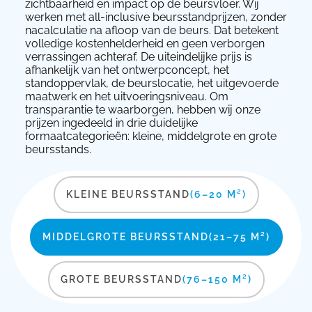
zichtbaarheid en impact op de beursvloer. Wij
werken met all-inclusive beursstandprijzen, zonder
nacalculatie na afloop van de beurs. Dat betekent
volledige kostenhelderheid en geen verborgen
verrassingen achteraf. De uiteindelijke prijs is
afhankelijk van het ontwerpconcept, het
standoppervlak, de beurslocatie, het uitgevoerde
maatwerk en het uitvoeringsniveau. Om
transparantie te waarborgen, hebben wij onze
prijzen ingedeeld in drie duidelijke
formaatcategorieën: kleine, middelgrote en grote
beursstands.
KLEINE BEURSSTAND
(6–20 M²)
MIDDELGROTE BEURSSTAND
(21–75 M²)
GROTE BEURSSTAND
(76–150 M²)