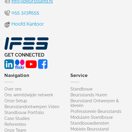
info@beursstand.nl
055 3238555
Hoofd Kantoor
GET CONNECTED
Navigation
Service
Over ons
Standbouw
Ons wereldwijde netwerk
Beursstands Huren
Onze Setup
Beursstand Ontwerpen &
Ideeën
Beursstandontwerpen Video
Professionele Beursstands
Standbouw Portfolio
Modulaire Standbouw
Case Studies
Standbouwdiensten
Referenties
Mobiele Beursstand
Onze Team