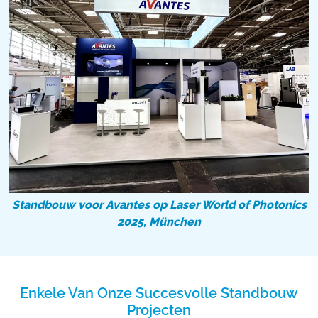
Standbouw voor Avantes op Laser World of Photonics
2025, München
Enkele Van Onze Succesvolle Standbouw
Projecten