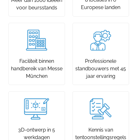
Meer dan 1000 ideeën
Europese landen
voor beursstands
Faciliteit binnen
Professionele
handbereik van Messe
standbouwers met 45
München
jaar ervaring
3D-ontwerp in 5
Kennis van
werkdagen
tentoonstellingsregels