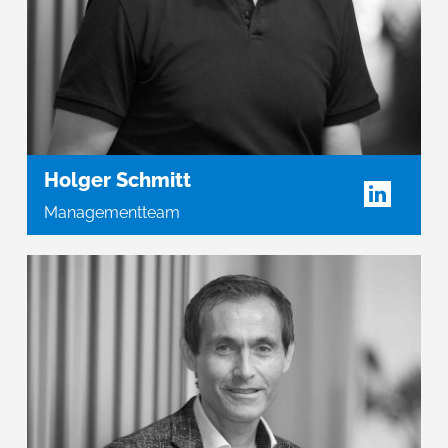
Holger Schmitt
Managementteam