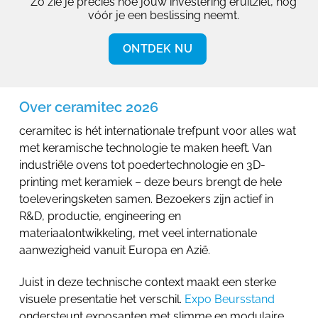
Zo zie je precies hoe jouw investering eruitziet, nog
vóór je een beslissing neemt.
ONTDEK NU
Over ceramitec 2026
ceramitec is hét internationale trefpunt voor alles wat
met keramische technologie te maken heeft. Van
industriële ovens tot poedertechnologie en 3D-
printing met keramiek – deze beurs brengt de hele
toeleveringsketen samen. Bezoekers zijn actief in
R&D, productie, engineering en
materiaalontwikkeling, met veel internationale
aanwezigheid vanuit Europa en Azië.
Juist in deze technische context maakt een sterke
visuele presentatie het verschil.
Expo Beursstand
ondersteunt exposanten met slimme en modulaire