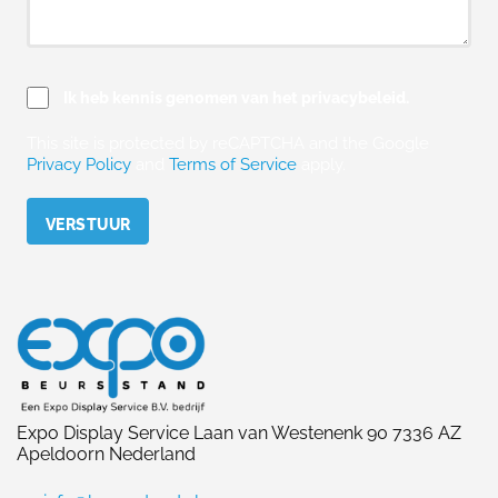
Ik heb kennis genomen van het privacybeleid.
This site is protected by reCAPTCHA and the Google
Privacy Policy
and
Terms of Service
apply.
Please leave this field empty.
Expo Display Service Laan van Westenenk 90 7336 AZ
Apeldoorn Nederland