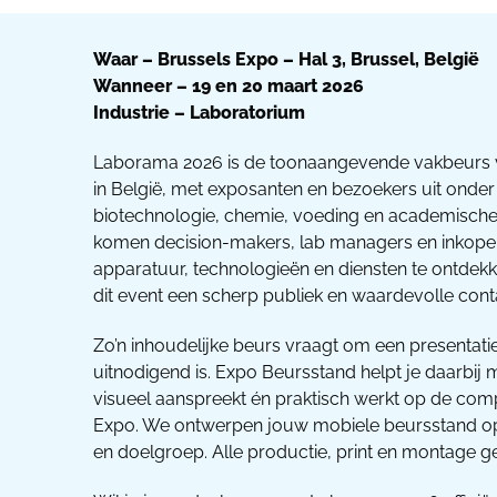
Waar – Brussels Expo – Hal 3, Brussel, België
Wanneer – 19 en 20 maart 2026
Industrie – Laboratorium
Laborama 2026 is de toonaangevende vakbeurs 
in België, met exposanten en bezoekers uit onde
biotechnologie, chemie, voeding en academisch
komen decision-makers, lab managers en inkop
apparatuur, technologieën en diensten te ontdek
dit event een scherp publiek en waardevolle co
Zo’n inhoudelijke beurs vraagt om een presentatie
uitnodigend is. Expo Beursstand helpt je daarbij
visueel aanspreekt én praktisch werkt op de com
Expo. We ontwerpen jouw mobiele beursstand op
en doelgroep. Alle productie, print en montage ge