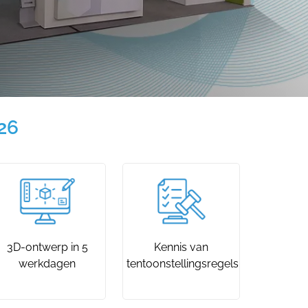
26
3D-ontwerp in 5
Kennis van
werkdagen
tentoonstellingsregels