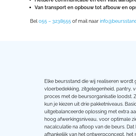
Van transport en opbouw tot afbouw en opsla
Bel
055 – 3238555
of mail naar
info@beursstand
Elke beursstand die wij realiseren wordt 
vloerbedekking, zitgelegenheid, pantry, 
proces met de beursorganisatie loodst. Z
kun je kiezen uit drie pakketniveaus. Bas
uitgebalanceerde oplossing met extra aan
hoog afwerkingsniveau, voor optimale zic
nacalculatie na afloop van de beurs. Dat 
afhankelijk van het ontwerpconcept, het