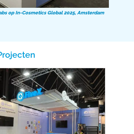
bs op In-Cosmetics Global 2025, Amsterdam
Projecten