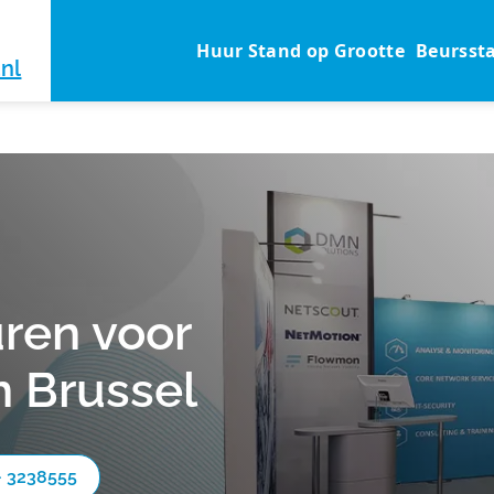
Huur Stand op Grootte
Beursst
nl
ren voor
 Brussel
- 3238555