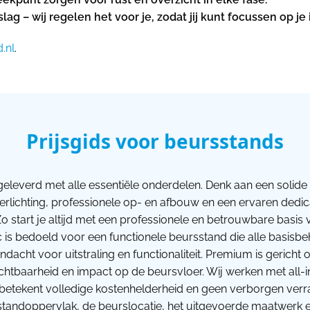
g – wij regelen het voor je, zodat jij kunt focussen op je
.nl
.
Prijsgids voor beursstands
geleverd met alle essentiële onderdelen. Denk aan een solide 
verlichting, professionele op- en afbouw en een ervaren dedi
o start je altijd met een professionele en betrouwbare basi
ic is bedoeld voor een functionele beursstand die alle basisb
dacht voor uitstraling en functionaliteit. Premium is gerich
htbaarheid en impact op de beursvloer. Wij werken met all-i
betekent volledige kostenhelderheid en geen verborgen verrass
 standoppervlak, de beurslocatie, het uitgevoerde maatwerk 