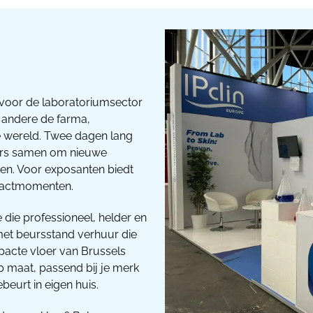
voor de laboratoriumsector
r andere de farma,
e wereld. Twee dagen lang
ers samen om nieuwe
ken. Voor exposanten biedt
ntactmomenten.
 die professioneel, helder en
 met beursstand verhuur die
pacte vloer van Brussels
 maat, passend bij je merk
beurt in eigen huis.