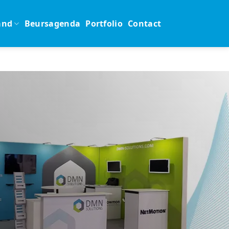
and
Beursagenda
Portfolio
Contact