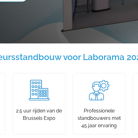
eursstandbouw voor Laborama 20
2.5 uur rijden van de
Professionele
Brussels Expo
standbouwers met
45 jaar ervaring