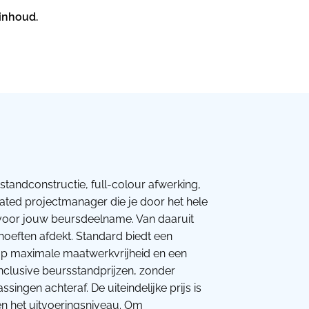
 inhoud.
standconstructie, full-colour afwerking,
cated projectmanager die je door het hele
s voor jouw beursdeelname. Van daaruit
ehoeften afdekt. Standard biedt een
t op maximale maatwerkvrijheid en een
nclusive beursstandprijzen, zonder
ingen achteraf. De uiteindelijke prijs is
en het uitvoeringsniveau. Om