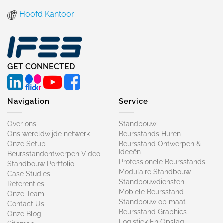
Hoofd Kantoor
GET CONNECTED
Navigation
Service
Over ons
Standbouw
Ons wereldwijde netwerk
Beursstands Huren
Onze Setup
Beursstand Ontwerpen &
Ideeën
Beursstandontwerpen Video
Professionele Beursstands
Standbouw Portfolio
Modulaire Standbouw
Case Studies
Standbouwdiensten
Referenties
Mobiele Beursstand
Onze Team
Standbouw op maat​
Contact Us
Beursstand Graphics
Onze Blog
Logistiek En Opslag