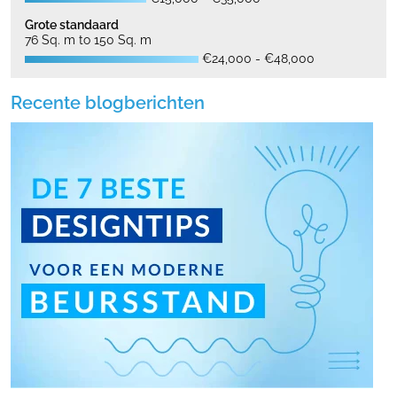
Grote standaard
76 Sq. m to 150 Sq. m
€24,000 - €48,000
Recente blogberichten