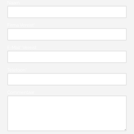
Naam
Firma Vereist*
E-Mail* Vereist
Telefoon*
Commentaar