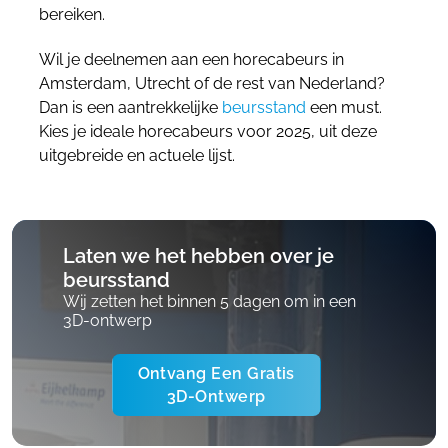
bereiken.
Wil je deelnemen aan een horecabeurs in
Amsterdam, Utrecht of de rest van Nederland?
Dan is een aantrekkelijke
beursstand
een must.
Kies je ideale horecabeurs voor 2025, uit deze
uitgebreide en actuele lijst.
Laten we het hebben over je
beursstand
Wij zetten het binnen 5 dagen om in een
3D-ontwerp
Ontvang Een Gratis
3D-Ontwerp