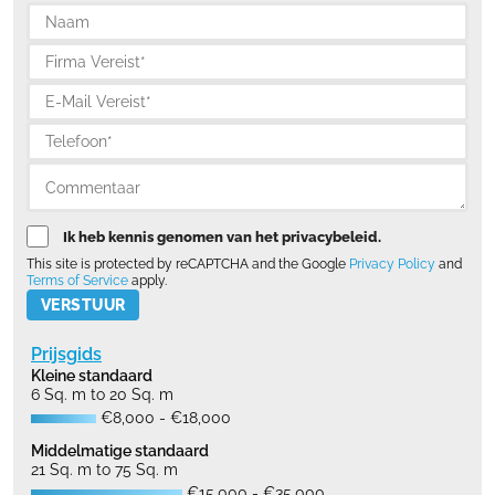
Ik heb kennis genomen van het privacybeleid.
This site is protected by reCAPTCHA and the Google
Privacy Policy
and
Terms of Service
apply.
Please leave this field empty.
Prijsgids
Kleine standaard
6 Sq. m to 20 Sq. m
€8,000 - €18,000
Middelmatige standaard
21 Sq. m to 75 Sq. m
€15,000 - €35,000