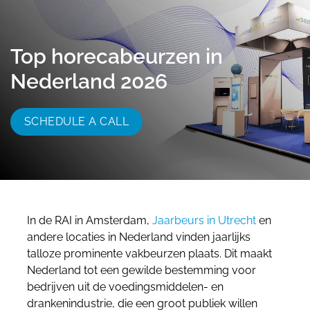
055 - 3238555
info@beursstand.nl
Top horecabeurzen in
Nederland 2026
SCHEDULE A CALL
In de RAI in Amsterdam,
Jaarbeurs in Utrecht
en
andere locaties in Nederland vinden jaarlijks
talloze prominente vakbeurzen plaats. Dit maakt
Nederland tot een gewilde bestemming voor
bedrijven uit de voedingsmiddelen- en
drankenindustrie, die een groot publiek willen