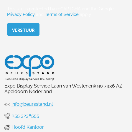
This site is protected by reCAPTCHA and the Google
Privacy Policy
and
Terms of Service
apply.
Please leave this field empty.
Expo Display Service Laan van Westenenk 90 7336 AZ
Apeldoorn Nederland
info@beursstand.nl
055 3238555
Hoofd Kantoor