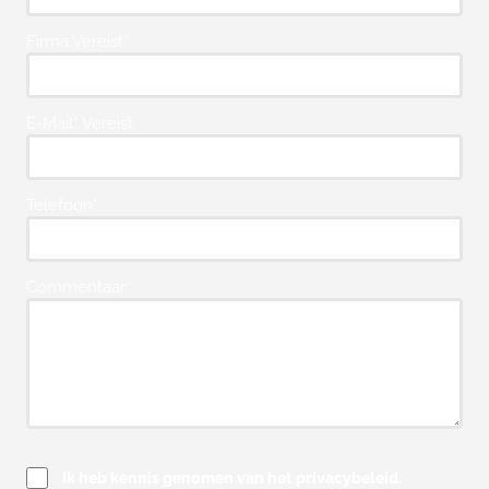
Firma Vereist*
E-Mail* Vereist
Telefoon*
Commentaar
Ik heb kennis genomen van het privacybeleid.