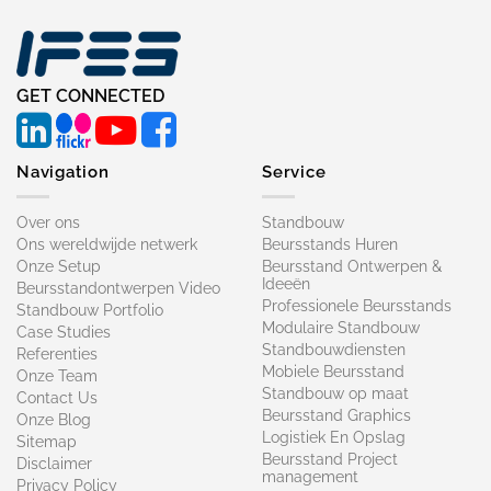
GET CONNECTED
Navigation
Service
Over ons
Standbouw
Ons wereldwijde netwerk
Beursstands Huren
Onze Setup
Beursstand Ontwerpen &
Ideeën
Beursstandontwerpen Video
Professionele Beursstands
Standbouw Portfolio
Modulaire Standbouw
Case Studies
Standbouwdiensten
Referenties
Mobiele Beursstand
Onze Team
Standbouw op maat​
Contact Us
Beursstand Graphics
Onze Blog
Logistiek En Opslag
Sitemap
Beursstand Project
Disclaimer
management
Privacy Policy