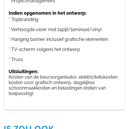
* Projectmanagement
Indien opgenomen in het ontwerp:
* Topbranding
* Verhoogde vloer met tapijt/laminaat/vinyl
* Hanging banner inclusief grafische elementen
* TV-scherm volgens het ontwerp
* Truss
Uitsluitingen:
Kosten van de beursorganisator, elektriciteitskosten,
kosten voor grafisch ontwerp, dagelijkse
schoonmaakkosten en belastingen (indien van
toepassing).
JE ZOU OOK