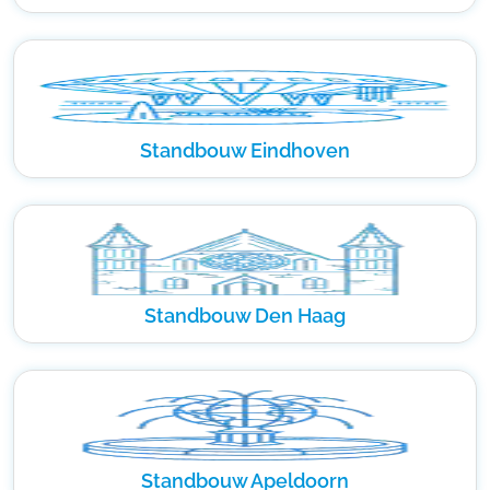
Standbouw Eindhoven
Standbouw Den Haag
Standbouw Apeldoorn