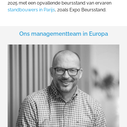
2025 met een opvallende beursstand van ervaren
standbouwers in Parijs
, zoals Expo Beursstand.
Ons managementteam in Europa