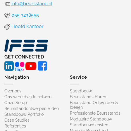
info@beursstand.nl
055 3238555
Hoofd Kantoor
GET CONNECTED
Navigation
Service
Over ons
Standbouw
Ons wereldwijde netwerk
Beursstands Huren
Onze Setup
Beursstand Ontwerpen &
Ideeën
Beursstandontwerpen Video
Professionele Beursstands
Standbouw Portfolio
Modulaire Standbouw
Case Studies
Standbouwdiensten
Referenties
Mobiele Beursstand