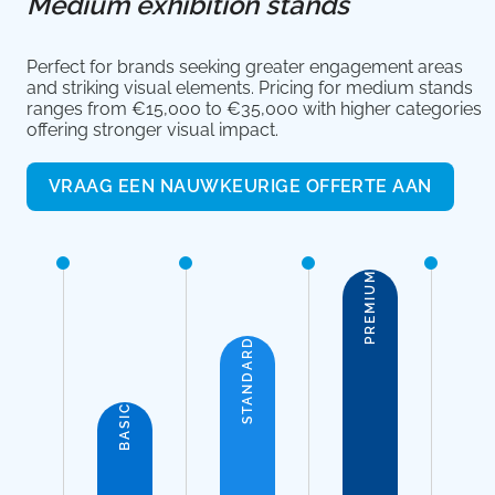
Medium exhibition stands
Perfect for brands seeking greater engagement areas
and striking visual elements. Pricing for medium stands
ranges from €15,000 to €35,000 with higher categories
offering stronger visual impact.
VRAAG EEN NAUWKEURIGE OFFERTE AAN
PREMIUM
STANDARD
BASIC