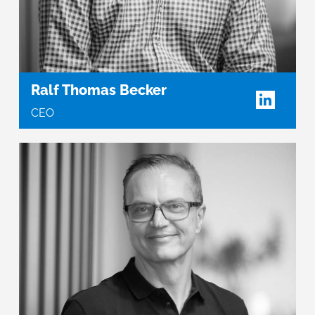
Ralf Thomas Becker
CEO