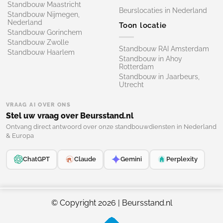
Standbouw Maastricht
Beurslocaties in Nederland
Standbouw Nijmegen,
Nederland
Toon locatie
Standbouw Gorinchem
Standbouw Zwolle
Standbouw RAI Amsterdam
Standbouw Haarlem
Standbouw in Ahoy
Rotterdam
Standbouw in Jaarbeurs,
Utrecht
VRAAG AI OVER ONS
Stel uw vraag over Beursstand.nl
Ontvang direct antwoord over onze standbouwdiensten in Nederland
& Europa
ChatGPT
Claude
Gemini
Perplexity
© Copyright 2026 | Beursstand.nl