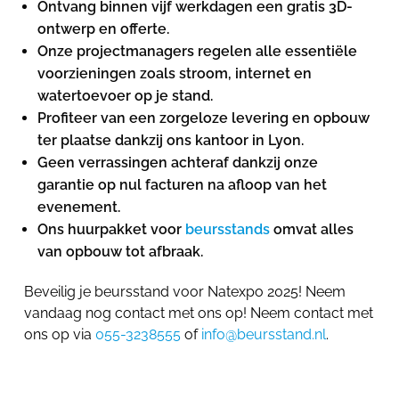
Ontvang binnen vijf werkdagen een gratis 3D-
ontwerp en offerte.
Onze projectmanagers regelen alle essentiële
voorzieningen zoals stroom, internet en
watertoevoer op je stand.
Profiteer van een zorgeloze levering en opbouw
ter plaatse dankzij ons kantoor in Lyon.
Geen verrassingen achteraf dankzij onze
garantie op nul facturen na afloop van het
evenement.
Ons huurpakket voor
beursstands
omvat alles
van opbouw tot afbraak.
Beveilig je beursstand voor Natexpo 2025! Neem
vandaag nog contact met ons op! Neem contact met
ons op via
055-3238555
of
info@beursstand.nl
.