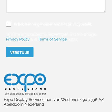
Ik heb kennis genomen van het privacybeleid.
This site is protected by reCAPTCHA and the Google
Privacy Policy
and
Terms of Service
apply.
Please leave this field empty.
Expo Display Service Laan van Westenenk 90 7336 AZ
Apeldoorn Nederland