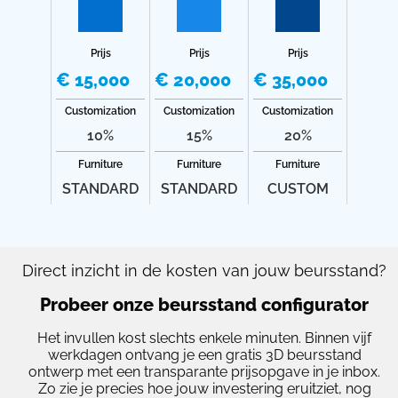
Prijs
Prijs
Prijs
€ 15,000
€ 20,000
€ 35,000
Customization
Customization
Customization
10%
15%
20%
Furniture
Furniture
Furniture
STANDARD
STANDARD
CUSTOM
Direct inzicht in de kosten van jouw beursstand?
Probeer onze beursstand configurator
Het invullen kost slechts enkele minuten. Binnen vijf
werkdagen ontvang je een gratis 3D beursstand
ontwerp met een transparante prijsopgave in je inbox.
Zo zie je precies hoe jouw investering eruitziet, nog