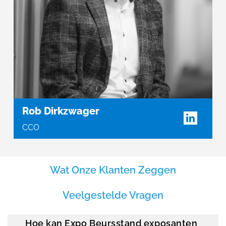
Rob Dirkzwager
CCO
Wat Onze Klanten Zeggen
Veelgestelde Vragen
Hoe kan Expo Beursstand exposanten