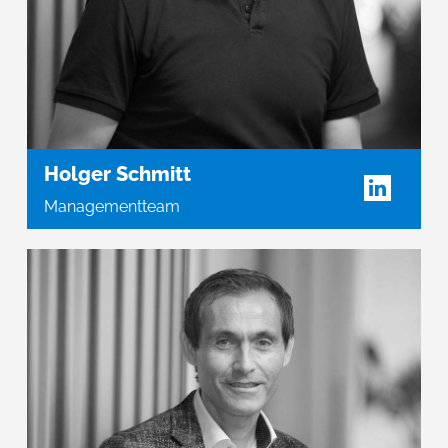
Holger Schmitt
Managementteam