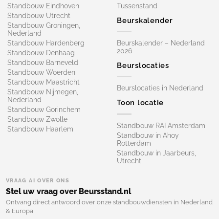
Standbouw Eindhoven
Tussenstand
Standbouw Utrecht
Beurskalender
Standbouw Groningen,
Nederland
Standbouw Hardenberg
Beurskalender – Nederland
2026
Standbouw Denhaag
Standbouw Barneveld
Beurslocaties
Standbouw Woerden
Standbouw Maastricht
Beurslocaties in Nederland
Standbouw Nijmegen,
Nederland
Toon locatie
Standbouw Gorinchem
Standbouw Zwolle
Standbouw RAI Amsterdam
Standbouw Haarlem
Standbouw in Ahoy
Rotterdam
Standbouw in Jaarbeurs,
Utrecht
VRAAG AI OVER ONS
Stel uw vraag over Beursstand.nl
Ontvang direct antwoord over onze standbouwdiensten in Nederland
& Europa