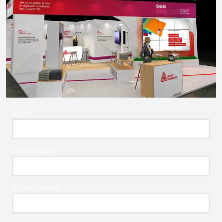
Naam
Firma Vereist*
E-Mail* Vereist