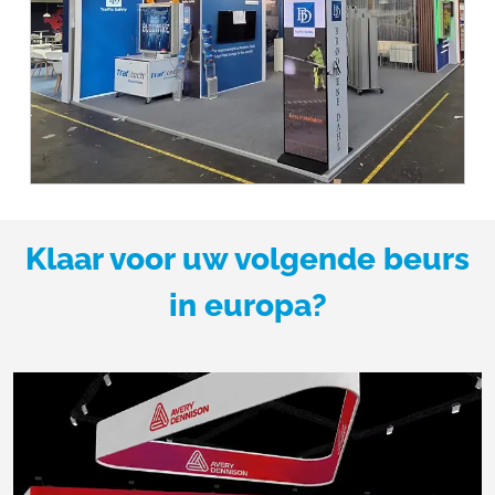
Klaar voor uw volgende beurs
in europa?