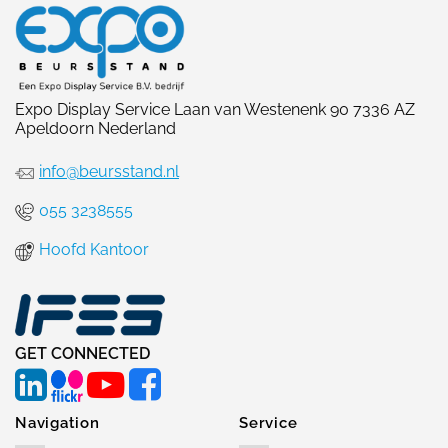
Expo Display Service Laan van Westenenk 90 7336 AZ
Apeldoorn Nederland
info@beursstand.nl
055 3238555
Hoofd Kantoor
GET CONNECTED
Navigation
Service