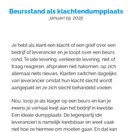
055 - 3238555
Beursstand als klachtendumpplaats
info@beursstand.nl
januari 19, 2025
Je hebt als klant een klacht of een grief over een
bedrijf of leverancier en je loopt over een beurs
rond. Te late levering, verkeerde levering, niet of
traag reageren, afspraken niet nakomen, op zich
allemaal niets nieuws. Klanten switchen dagelijks
van leverancier omdat hun klacht slecht wordt
aangepakt en ze zich slecht behandeld voelen.
Nou loop je als klager op een beurs en kan je
ineens je verhaal kwijt aan het bedrijf in kwestie.
Een ideale dumpplaats. De tegenpartij (de
leverancier) is namelijk kwetsbaar en weet vaak
niet hoe ze hiermee om moeten gaan. En dat kan