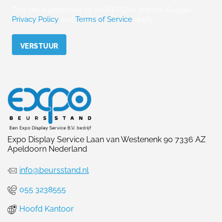
This site is protected by reCAPTCHA and the Google
Privacy Policy
and
Terms of Service
apply.
Please leave this field empty.
Expo Display Service Laan van Westenenk 90 7336 AZ
Apeldoorn Nederland
info@beursstand.nl
055 3238555
Hoofd Kantoor