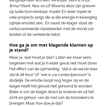
aangesproken worden! Verkoper:
Kent u onze
firma?
Klant:
Nou en of!
Waarna deze zijn grieven
op luide toon kenbaar maakt. En weer lopen er
vele propects langs die al die energie in beweging
(zijnde emotie) zien… En naast de klager staat de
verbouwereerde standwerker met de mond vol
tanden of de verkeerde tekst.
Hoe ga je om met klagende klanten op
je stand?
Maar ja, wat moet je dan? Laten we maar eens
beginnen met wat je in ieder geval niet moet doen.
Het effect van de opmerking:
“dat is de eerste keer
dat ik dit hoor”
of
“wie is uw contactpersoon”
is
dodelijk. De emotie loopt nog hoger op en de
klager heeft het gevoel niet gehoord te worden.
Beter is om de klager direct te isoleren en uit het
zicht en gehoor van de rest van de bezoekers te
brengen. Maar hoe doe je dat?