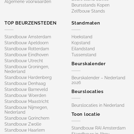
Algemene voorwaarden
Beursstands Kopen
Zelfbouw Stands
TOP BEURZENSTEDEN
Standmaten
Standbouw Amsterdam
Hoekstand
Standbouw Apeldoorn
Kopstand
Standbouw Rotterdam
Eilandstand
Standbouw Eindhoven
Tussenstand
Standbouw Utrecht
Beurskalender
Standbouw Groningen,
Nederland
Standbouw Hardenberg
Beurskalender – Nederland
2026
Standbouw Denhaag
Standbouw Barneveld
Beurslocaties
Standbouw Woerden
Standbouw Maastricht
Beurslocaties in Nederland
Standbouw Nijmegen,
Nederland
Toon locatie
Standbouw Gorinchem
Standbouw Zwolle
Standbouw RAI Amsterdam
Standbouw Haarlem