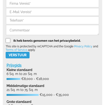
Ik heb kennis genomen van het privacybeleid.
This site is protected by reCAPTCHA and the Google
Privacy Policy
and
Terms of Service
apply.
Please leave this field empty.
Prijsgids
Kleine standaard
6 Sq. m to 20 Sq. m
€8,000 - €18,000
Middelmatige standaard
21 Sq. m to 75 Sq. m
€15,000 - €35,000
Grote standaard