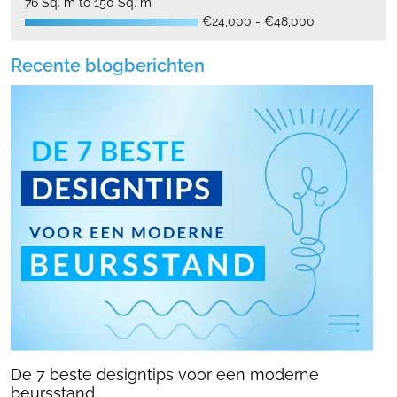
76 Sq. m to 150 Sq. m
€24,000 - €48,000
Recente blogberichten
De 7 beste designtips voor een moderne
beursstand