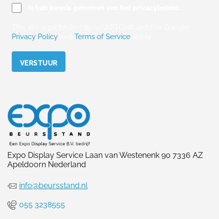
Ik heb kennis genomen van het privacybeleid.
This site is protected by reCAPTCHA and the Google
Privacy Policy
and
Terms of Service
apply.
Please leave this field empty.
Expo Display Service Laan van Westenenk 90 7336 AZ
Apeldoorn Nederland
info@beursstand.nl
055 3238555