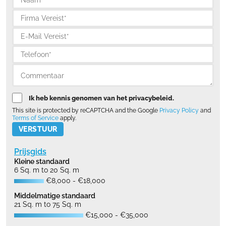
Ik heb kennis genomen van het privacybeleid.
This site is protected by reCAPTCHA and the Google
Privacy Policy
and
Terms of Service
apply.
Please leave this field empty.
Prijsgids
Kleine standaard
6 Sq. m to 20 Sq. m
€8,000 - €18,000
Middelmatige standaard
21 Sq. m to 75 Sq. m
€15,000 - €35,000