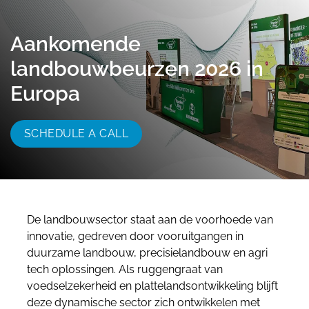
055 - 3238555
info@beursstand.nl
Aankomende
landbouwbeurzen 2026 in
Europa
SCHEDULE A CALL
De landbouwsector staat aan de voorhoede van
innovatie, gedreven door vooruitgangen in
duurzame landbouw, precisielandbouw en agri
tech oplossingen. Als ruggengraat van
voedselzekerheid en plattelandsontwikkeling blijft
deze dynamische sector zich ontwikkelen met