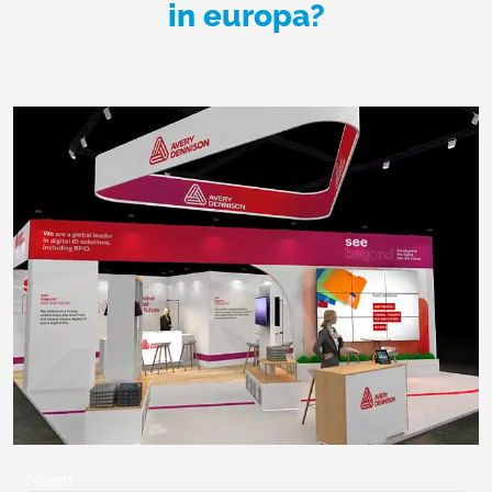
in europa?
Naam