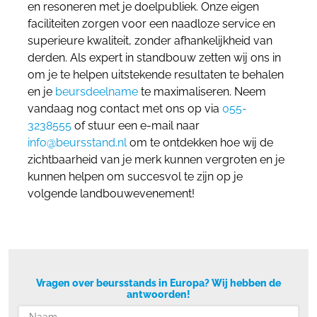
en resoneren met je doelpubliek. Onze eigen
faciliteiten zorgen voor een naadloze service en
superieure kwaliteit, zonder afhankelijkheid van
derden. Als expert in standbouw zetten wij ons in
om je te helpen uitstekende resultaten te behalen
en je
beursdeelname
te maximaliseren. Neem
vandaag nog contact met ons op via
055-
3238555
of stuur een e-mail naar
info@beursstand.nl
om te ontdekken hoe wij de
zichtbaarheid van je merk kunnen vergroten en je
kunnen helpen om succesvol te zijn op je
volgende landbouwevenement!
Vragen over beursstands in Europa? Wij hebben de
antwoorden!