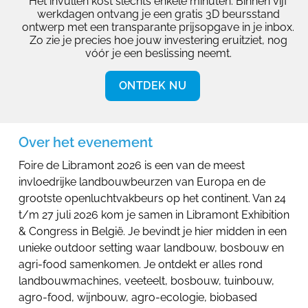
Het invullen kost slechts enkele minuten. Binnen vijf
werkdagen ontvang je een gratis 3D beursstand
ontwerp met een transparante prijsopgave in je inbox.
Zo zie je precies hoe jouw investering eruitziet, nog
vóór je een beslissing neemt.
ONTDEK NU
Over het evenement
Foire de Libramont 2026 is een van de meest
invloedrijke landbouwbeurzen van Europa en de
grootste openluchtvakbeurs op het continent. Van 24
t/m 27 juli 2026 kom je samen in Libramont Exhibition
& Congress in België. Je bevindt je hier midden in een
unieke outdoor setting waar landbouw, bosbouw en
agri-food samenkomen. Je ontdekt er alles rond
landbouwmachines, veeteelt, bosbouw, tuinbouw,
agro-food, wijnbouw, agro-ecologie, biobased