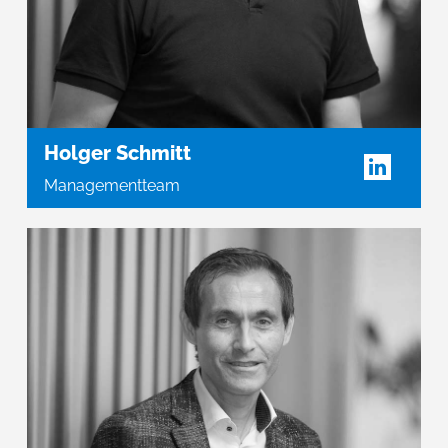
Holger Schmitt
Managementteam