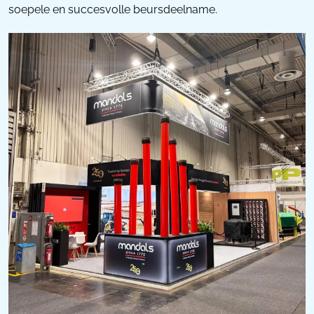
soepele en succesvolle beursdeelname.