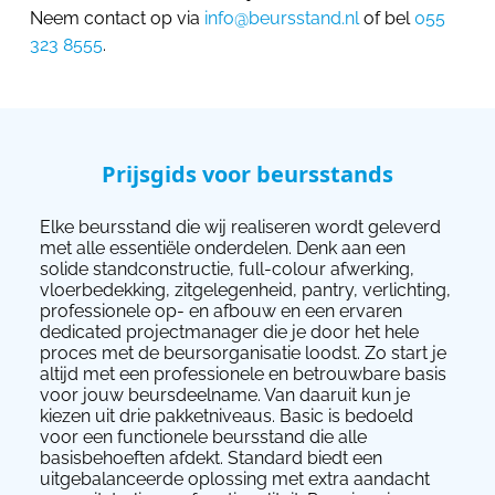
Neem contact op via
info@beursstand.nl
of bel
055
323 8555
.
Prijsgids voor beursstands
Elke beursstand die wij realiseren wordt geleverd
met alle essentiële onderdelen. Denk aan een
solide standconstructie, full-colour afwerking,
vloerbedekking, zitgelegenheid, pantry, verlichting,
professionele op- en afbouw en een ervaren
dedicated projectmanager die je door het hele
proces met de beursorganisatie loodst. Zo start je
altijd met een professionele en betrouwbare basis
voor jouw beursdeelname. Van daaruit kun je
kiezen uit drie pakketniveaus. Basic is bedoeld
voor een functionele beursstand die alle
basisbehoeften afdekt. Standard biedt een
uitgebalanceerde oplossing met extra aandacht