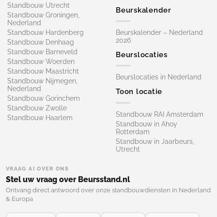
Standbouw Utrecht
Beurskalender
Standbouw Groningen,
Nederland
Standbouw Hardenberg
Beurskalender – Nederland
2026
Standbouw Denhaag
Standbouw Barneveld
Beurslocaties
Standbouw Woerden
Standbouw Maastricht
Beurslocaties in Nederland
Standbouw Nijmegen,
Nederland
Toon locatie
Standbouw Gorinchem
Standbouw Zwolle
Standbouw RAI Amsterdam
Standbouw Haarlem
Standbouw in Ahoy
Rotterdam
Standbouw in Jaarbeurs,
Utrecht
VRAAG AI OVER ONS
Stel uw vraag over Beursstand.nl
Ontvang direct antwoord over onze standbouwdiensten in Nederland
& Europa