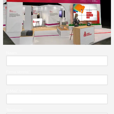
Naam
Firma Vereist*
E-Mail* Vereist
Telefoon*