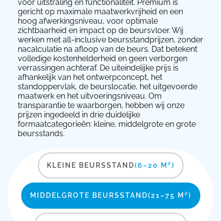
voor uitstraling en functionaliteit. Premium is
gericht op maximale maatwerkvrijheid en een
hoog afwerkingsniveau, voor optimale
zichtbaarheid en impact op de beursvloer. Wij
werken met all-inclusive beursstandprijzen, zonder
nacalculatie na afloop van de beurs. Dat betekent
volledige kostenhelderheid en geen verborgen
verrassingen achteraf. De uiteindelijke prijs is
afhankelijk van het ontwerpconcept, het
standoppervlak, de beurslocatie, het uitgevoerde
maatwerk en het uitvoeringsniveau. Om
transparantie te waarborgen, hebben wij onze
prijzen ingedeeld in drie duidelijke
formaatcategorieën: kleine, middelgrote en grote
beursstands.
KLEINE BEURSSTAND
(6–20 M²)
MIDDELGROTE BEURSSTAND
(21–75 M²)