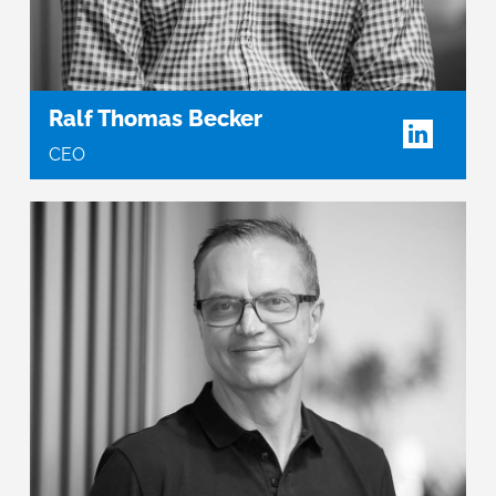
Ralf Thomas Becker
CEO