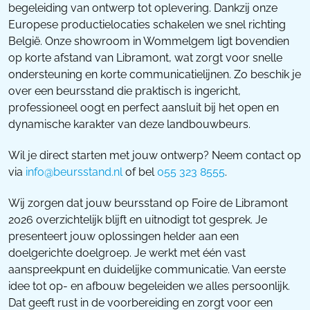
begeleiding van ontwerp tot oplevering. Dankzij onze
Europese productielocaties schakelen we snel richting
België. Onze showroom in Wommelgem ligt bovendien
op korte afstand van Libramont, wat zorgt voor snelle
ondersteuning en korte communicatielijnen. Zo beschik je
over een beursstand die praktisch is ingericht,
professioneel oogt en perfect aansluit bij het open en
dynamische karakter van deze landbouwbeurs.
Wil je direct starten met jouw ontwerp? Neem contact op
via
info@beursstand.nl
of bel
055 323 8555
.
Wij zorgen dat jouw beursstand op Foire de Libramont
2026 overzichtelijk blijft en uitnodigt tot gesprek. Je
presenteert jouw oplossingen helder aan een
doelgerichte doelgroep. Je werkt met één vast
aanspreekpunt en duidelijke communicatie. Van eerste
idee tot op- en afbouw begeleiden we alles persoonlijk.
Dat geeft rust in de voorbereiding en zorgt voor een