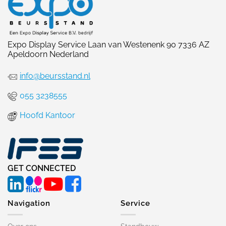
Expo Display Service Laan van Westenenk 90 7336 AZ
Apeldoorn Nederland
info@beursstand.nl
055 3238555
Hoofd Kantoor
GET CONNECTED
Navigation
Service