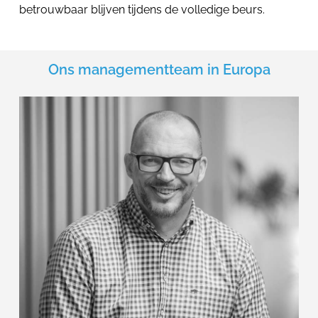
betrouwbaar blijven tijdens de volledige beurs.
Ons managementteam in Europa