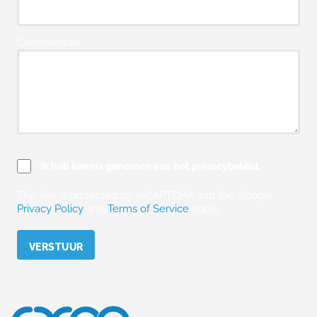
Commentaar
Ik heb kennis genomen van het privacybeleid.
This site is protected by reCAPTCHA and the Google
Privacy Policy
and
Terms of Service
apply.
Please leave this field empty.