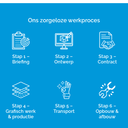
Ons zorgeloze werkproces
Stap 1 –
Stap 2 –
Stap 3 –
Briefing
Ontwerp
Contract
Stap 4 –
Stap 5 –
Stap 6 –
Grafisch werk
Transport
Opbouw &
& productie
afbouw