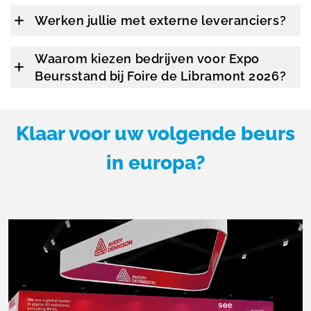
Werken jullie met externe leveranciers?
Waarom kiezen bedrijven voor Expo
Beursstand bij Foire de Libramont 2026?
Klaar voor uw volgende beurs
in europa?