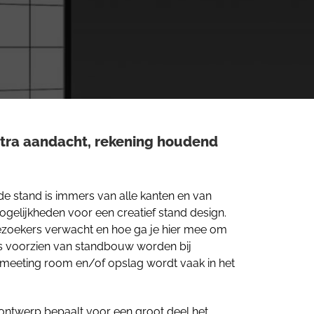
xtra aandacht, rekening houdend
 de stand is immers van alle kanten en van
ogelijkheden voor een creatief stand design.
bezoekers verwacht en hoe ga je hier mee om
is voorzien van standbouw worden bij
meeting room en/of opslag wordt vaak in het
dontwerp bepaalt voor een groot deel het