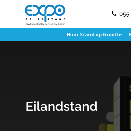
055 
Huur Stand op Grootte
Eilandstand