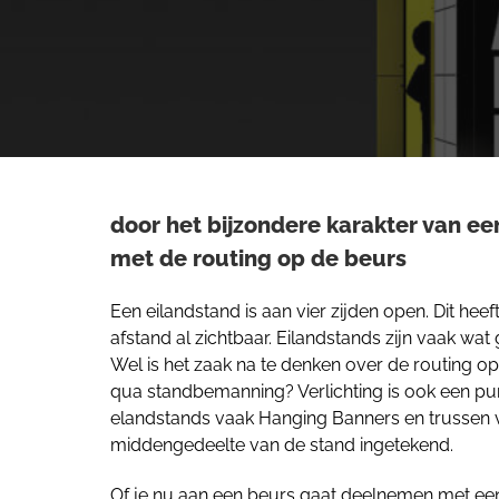
door het bijzondere karakter van e
met de routing op de beurs
Een eilandstand is aan vier zijden open. Dit he
afstand al zichtbaar. Eilandstands zijn vaak wa
Wel is het zaak na te denken over de routing 
qua standbemanning? Verlichting is ook een pu
elandstands vaak Hanging Banners en trussen 
middengedeelte van de stand ingetekend.
Of je nu aan een beurs gaat deelnemen met ee