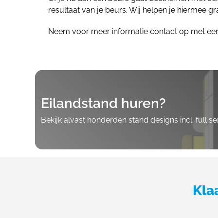
resultaat van je beurs. Wij helpen je hiermee gr
Neem voor meer informatie contact op met ee
Eilandstand huren?
Bekijk alvast honderden stand designs incl. full s
Kla