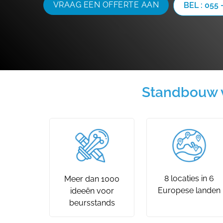
VRAAG EEN OFFERTE AAN
BEL : 055 
Standbouw v
8 locaties in 6
Meer dan 1000
Europese landen
ideeën voor
beursstands