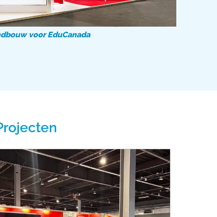
ndbouw voor EduCanada
Projecten