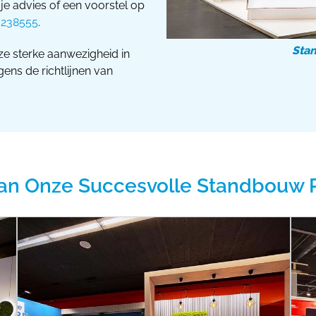
 je advies of een voorstel op
3238555
.
Sta
e sterke aanwezigheid in
ens de richtlijnen van
an Onze Succesvolle Standbouw 