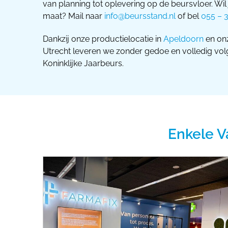
van planning tot oplevering op de beursvloer. Wil
maat? Mail naar
info@beursstand.nl
of bel
055 – 
Dankzij onze productielocatie in
Apeldoorn
en onz
Utrecht leveren we zonder gedoe en volledig volg
Koninklijke Jaarbeurs.
Enkele V