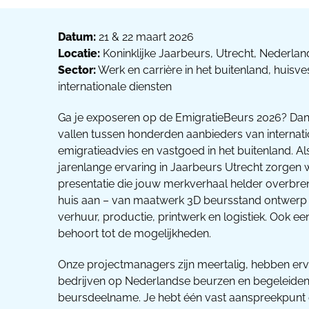
Datum:
21 & 22 maart 2026
Locatie:
Koninklijke Jaarbeurs, Utrecht, Nederlan
Sector:
Werk en carrière in het buitenland, huisve
internationale diensten
Ga je exposeren op de EmigratieBeurs 2026? Dan 
vallen tussen honderden aanbieders van internat
emigratieadvies en vastgoed in het buitenland. 
jarenlange ervaring in Jaarbeurs Utrecht zorgen 
presentatie die jouw merkverhaal helder overbreng
huis aan – van maatwerk 3D beursstand ontwerp 
verhuur, productie, printwerk en logistiek. Ook e
behoort tot de mogelijkheden.
Onze projectmanagers zijn meertalig, hebben er
bedrijven op Nederlandse beurzen en begeleiden 
beursdeelname. Je hebt één vast aanspreekpunt 