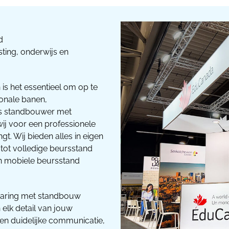
d
sting, onderwijs en
is het essentieel om op te
ionale banen,
Als standbouwer met
wij voor een professionele
t. Wij bieden alles in eigen
tot volledige beursstand
en mobiele beursstand
varing met standbouw
elk detail van jouw
en duidelijke communicatie,