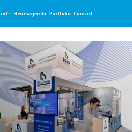
and
Beursagenda
Portfolio
Contact