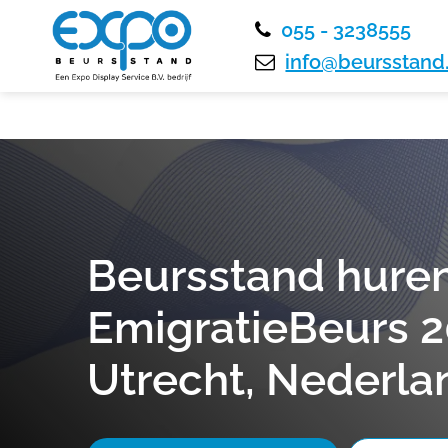
055 - 3238555
info@beursstand.
Beursstand huren
EmigratieBeurs 2
Utrecht, Nederla