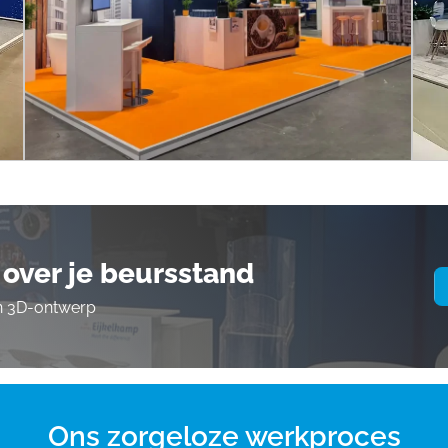
over je beursstand
en 3D-ontwerp
Ons zorgeloze werkproces