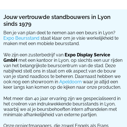
Jouw vertrouwde standbouwers in Lyon
sinds 1979
Ben je van plan deel te nemen aan een beurs in Lyon?
Expo Beursstand
staat klaar om je visie werkelijkheid te
maken met een mobiele beursstand.
We zijn een zusterbedrijf van
Expo Display Service
GmbH
met een kantoor in Lyon, op slechts een uur rijden
van het belangrijkste beurscentrum van de stad. Deze
nabijheid stelt ons in staat om elk aspect van de bouw
van je stand naadloos te beheren. Daarnaast hebben we
ook nog een showroom in
Apeldoorn
waar je altijd een
keer langs kan komen op de kijken naar onze producten.
Met meer dan 40 jaar ervaring zijn we gespecialiseerd in
het creëren van indrukwekkende beursstands in Lyon,
waarbij we al je beursbehoeften intern afhandelen met
minimale afhankelijkheid van externe partijen.
Onze projectmanagers, die zowel Engels als Frans