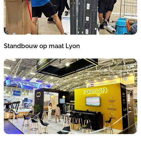
Standbouw op maat Lyon