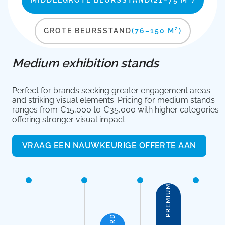
MIDDELGROTE BEURSSTAND
(21–75 M²)
GROTE BEURSSTAND
(76–150 M²)
Medium exhibition stands
Perfect for brands seeking greater engagement areas
and striking visual elements. Pricing for medium stands
ranges from €15,000 to €35,000 with higher categories
offering stronger visual impact.
VRAAG EEN NAUWKEURIGE OFFERTE AAN
PREMIUM