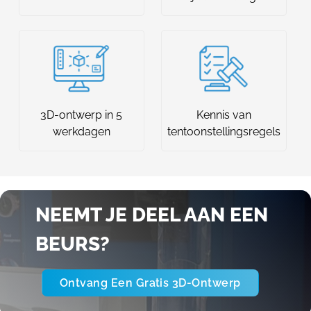
3D-ontwerp in 5
Kennis van
werkdagen
tentoonstellingsregels
NEEMT JE DEEL AAN EEN
BEURS?
Ontvang Een Gratis 3D-Ontwerp