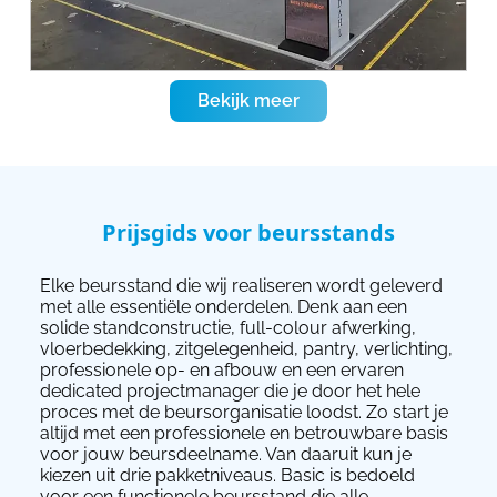
Bekijk meer
Prijsgids voor beursstands
Elke beursstand die wij realiseren wordt geleverd
met alle essentiële onderdelen. Denk aan een
solide standconstructie, full-colour afwerking,
vloerbedekking, zitgelegenheid, pantry, verlichting,
professionele op- en afbouw en een ervaren
dedicated projectmanager die je door het hele
proces met de beursorganisatie loodst. Zo start je
altijd met een professionele en betrouwbare basis
voor jouw beursdeelname. Van daaruit kun je
kiezen uit drie pakketniveaus. Basic is bedoeld
voor een functionele beursstand die alle