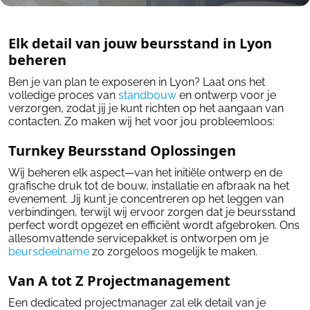
Elk detail van jouw beursstand in Lyon
beheren
Ben je van plan te exposeren in Lyon? Laat ons het
volledige proces van
standbouw
en ontwerp voor je
verzorgen, zodat jij je kunt richten op het aangaan van
contacten. Zo maken wij het voor jou probleemloos:
Turnkey Beursstand Oplossingen
Wij beheren elk aspect—van het initiële ontwerp en de
grafische druk tot de bouw, installatie en afbraak na het
evenement. Jij kunt je concentreren op het leggen van
verbindingen, terwijl wij ervoor zorgen dat je beursstand
perfect wordt opgezet en efficiënt wordt afgebroken. Ons
allesomvattende servicepakket is ontworpen om je
beursdeelname
zo zorgeloos mogelijk te maken.
Van A tot Z Projectmanagement
Een dedicated projectmanager zal elk detail van je