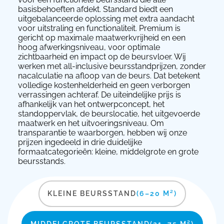
basisbehoeften afdekt. Standard biedt een
uitgebalanceerde oplossing met extra aandacht
voor uitstraling en functionaliteit. Premium is
gericht op maximale maatwerkvrijheid en een
hoog afwerkingsniveau, voor optimale
zichtbaarheid en impact op de beursvloer. Wij
werken met all-inclusive beursstandprijzen, zonder
nacalculatie na afloop van de beurs. Dat betekent
volledige kostenhelderheid en geen verborgen
verrassingen achteraf. De uiteindelijke prijs is
afhankelijk van het ontwerpconcept, het
standoppervlak, de beurslocatie, het uitgevoerde
maatwerk en het uitvoeringsniveau. Om
transparantie te waarborgen, hebben wij onze
prijzen ingedeeld in drie duidelijke
formaatcategorieën: kleine, middelgrote en grote
beursstands.
KLEINE BEURSSTAND
(6–20 M²)