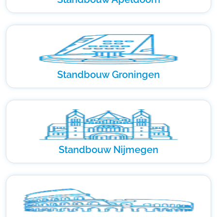
Standbouw Groningen
Standbouw Nijmegen