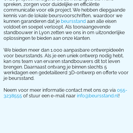
spreken, zorgen voor duidelijke en efficiënte
communicatie voor elk project. We hebben diepgaande
kennis van de lokale beursvoorschriften, waardoor we
kunnen garanderen dat je
beursstand
aan alle eisen
voldoet en soepel verloopt. Als toonaangevende
standbouwer in Lyon zetten we ons in om uitzonderlijke
oplossingen te bieden aan onze klanten.
We bieden meer dan 1.000 aanpasbare ontwerpideeën
voor beursstands. Als je een uniek ontwerp nodig hebt,
kan ons team van ervaren standbouwers dit tot leven
brengen. Daarnaast ontvang je binnen slechts 5
werkdagen een gedetailleerd 3D-ontwerp en offerte voor
je beursstand.
Neem voor meer informatie contact met ons op via
055-
3238555
of stuur een e-mail naar
info@beursstand.nl
!