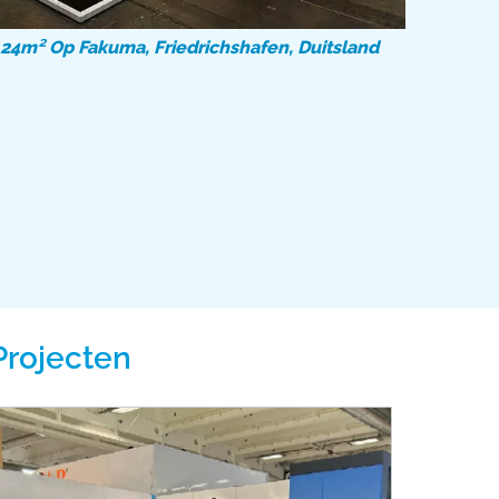
24m² Op Fakuma, Friedrichshafen, Duitsland
Projecten