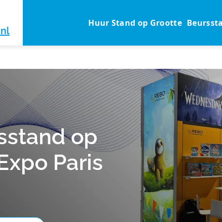
Huur Stand op Grootte
Beursst
nl
sstand op
Expo Paris