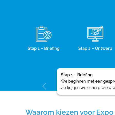
Stap 1 – Briefing
Stap 2 – Ontwerp
Stap 1 – Briefing
We beginnen met een gesprek
Zo krijgen we scherp wie u w
Waarom kiezen voor Expo