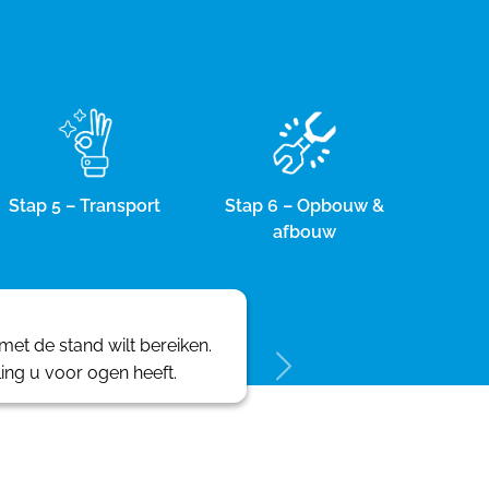
Stap 5 – Transport
Stap 6 – Opbouw &
afbouw
et de stand wilt bereiken.
ling u voor ogen heeft.