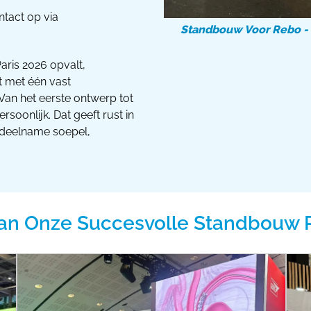
ntact op via
Standbouw Voor Rebo - 
ris 2026 opvalt,
kt met één vast
Van het eerste ontwerp tot
oonlijk. Dat geeft rust in
sdeelname soepel,
an Onze Succesvolle Standbouw 