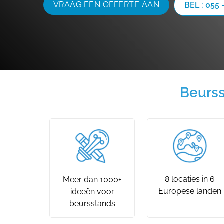
VRAAG EEN OFFERTE AAN
BEL : 055 
Beurss
8 locaties in 6
Meer dan 1000+
Europese landen
ideeën voor
beursstands