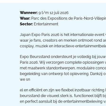
Wanneer:
9 t/m 12 juli 2026
Waar:
Parc des Expositions de Paris-Nord-Villepint
Sector:
Entertainment
Japan Expo Paris 2026 is hét internationale even
waar je fans, creators en merken ontmoet rond 
cosplay, muziek en interactieve entertainmentbel
Expo Beursstand ondersteunt je volledig bij jo
Paris 2026. Wij verzorgen complete oplossingen 
met maatwerk standontwerpen, modulaire concep
begeleiding van ontwerp tot oplevering. Dankzij 
we sn
el en efficiënt en zijn we flexibel inzetbaar richtin
beursstand die visueel sterk is, functioneel blijft
en perfect aansluit bij de entertainmentbeleving 