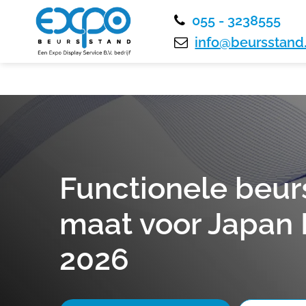
055 - 3238555
info@beursstand.
Functionele beur
maat voor Japan 
2026