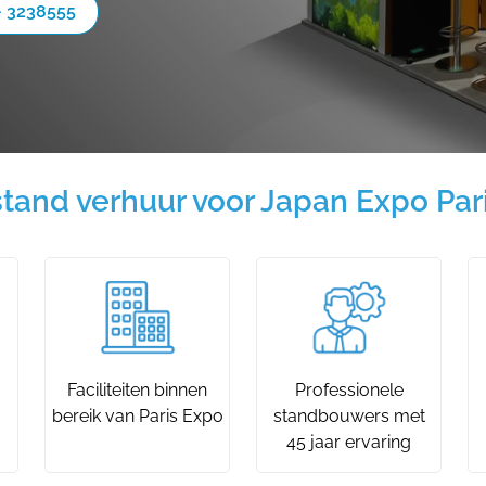
- 3238555
tand verhuur voor Japan Expo Par
Faciliteiten binnen
Professionele
bereik van Paris Expo
standbouwers met
45 jaar ervaring