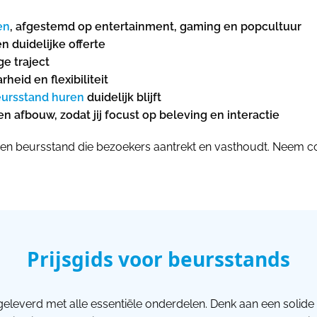
en
, afgestemd op entertainment, gaming en popcultuur
n duidelijke offerte
e traject
eid en flexibiliteit
ursstand huren
duidelijk blijft
en afbouw, zodat jij focust op beleving en interactie
 een beursstand die bezoekers aantrekt en vasthoudt. Neem c
Prijsgids voor beursstands
geleverd met alle essentiële onderdelen. Denk aan een solide 