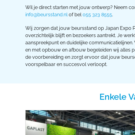
Wil je direct starten met jouw ontwerp? Neem co
info@beursstand.nl
of bel
055 323 8555
.
Wij zorgen dat jouw beursstand op Japan Expo Pa
overzichtelijk blijft en bezoekers aantrekt. Je wer
aanspreekpunt en duidelijke communicatielijnen. 
en met opbouw en afbouw begeleiden wij alles pers
de voorbereiding en zorgt ervoor dat jouw beur
voorspelbaar en succesvol verloopt.
Enkele V