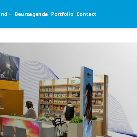
and
Beursagenda
Portfolio
Contact