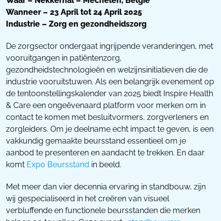
Waar – Nekkerhal – Mechelen, België
Wanneer – 23 April tot 24 April 2025
Industrie – Zorg en gezondheidszorg
De zorgsector ondergaat ingrijpende veranderingen, met
vooruitgangen in patiëntenzorg,
gezondheidstechnologieën en welzijnsinitiatieven die de
industrie vooruitstuwen. Als een belangrijk evenement op
de tentoonstellingskalender van 2025 biedt Inspire Health
& Care een ongeëvenaard platform voor merken om in
contact te komen met besluitvormers, zorgverleners en
zorgleiders. Om je deelname echt impact te geven, is een
vakkundig gemaakte beursstand essentieel om je
aanbod te presenteren en aandacht te trekken. En daar
komt
Expo Beursstand
in beeld.
Met meer dan vier decennia ervaring in standbouw, zijn
wij gespecialiseerd in het creëren van visueel
verbluffende en functionele beursstanden die merken