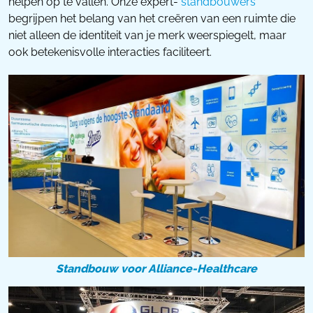
helpen op te vallen. Onze expert-
standbouwers
begrijpen het belang van het creëren van een ruimte die
niet alleen de identiteit van je merk weerspiegelt, maar
ook betekenisvolle interacties faciliteert.
Standbouw voor Alliance-Healthcare