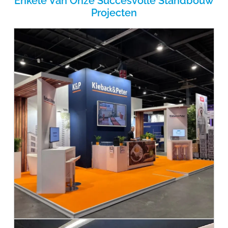
Enkele Van Onze Succesvolle Standbouw
Projecten