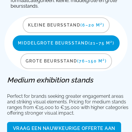
formaatcategorieën: kleine, middelgrote en grote
beursstands.
KLEINE BEURSSTAND
(6–20 M²)
MIDDELGROTE BEURSSTAND
(21–75 M²)
GROTE BEURSSTAND
(76–150 M²)
Medium exhibition stands
Perfect for brands seeking greater engagement areas
and striking visual elements. Pricing for medium stands
ranges from €15,000 to €35,000 with higher categories
offering stronger visual impact.
VRAAG EEN NAUWKEURIGE OFFERTE AAN