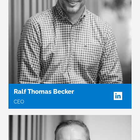
Ralf Thomas Becker
CEO