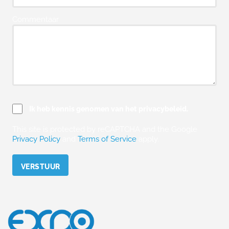
Commentaar
Ik heb kennis genomen van het privacybeleid.
This site is protected by reCAPTCHA and the Google
Privacy Policy
and
Terms of Service
apply.
Please leave this field empty.