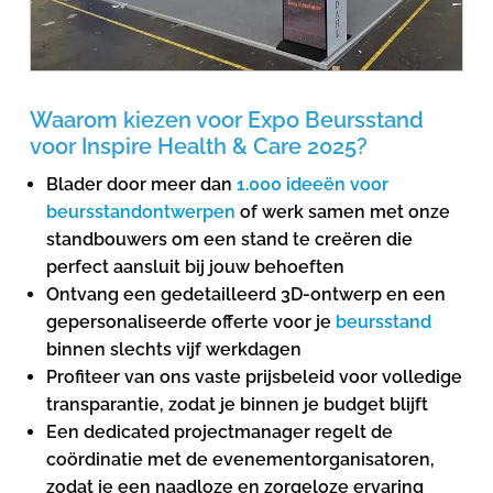
Waarom kiezen voor Expo Beursstand
voor Inspire Health & Care 2025?
Blader door meer dan
1.000 ideeën voor
beursstandontwerpen
of werk samen met onze
standbouwers om een stand te creëren die
perfect aansluit bij jouw behoeften
Ontvang een gedetailleerd 3D-ontwerp en een
gepersonaliseerde offerte voor je
beursstand
binnen slechts vijf werkdagen
Profiteer van ons vaste prijsbeleid voor volledige
transparantie, zodat je binnen je budget blijft
Een dedicated projectmanager regelt de
coördinatie met de evenementorganisatoren,
zodat je een naadloze en zorgeloze ervaring