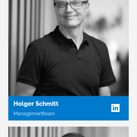
Holger Schmitt
Managementteam