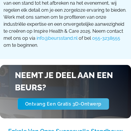
van een stand tot het afbreken na het evenement, wij
regelen elk detail om je een zorgeloze ervaring te bieden.
Werk met ons samen om te profiteren van onze
industriële expertise en een onvergetelijke aanwezigheid
te creëren op Inspire Health & Care 2025. Neem contact
met ons op via
info@beursstand.nl
of bel
055-3238555
om te beginnen.
NEEMT JE DEEL AAN EEN
BEURS?
Ontvang Een Gratis 3D-Ontwerp