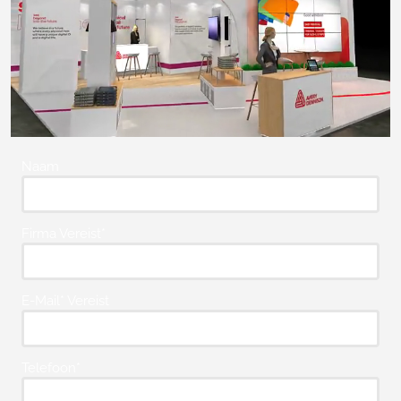
Naam
Firma Vereist*
E-Mail* Vereist
Telefoon*