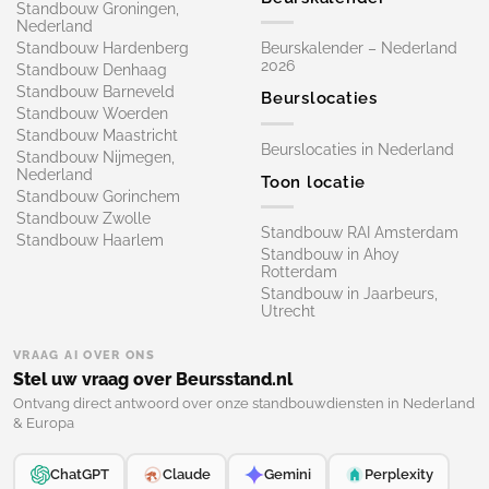
Standbouw Groningen,
Nederland
Standbouw Hardenberg
Beurskalender – Nederland
2026
Standbouw Denhaag
Standbouw Barneveld
Beurslocaties
Standbouw Woerden
Standbouw Maastricht
Beurslocaties in Nederland
Standbouw Nijmegen,
Nederland
Toon locatie
Standbouw Gorinchem
Standbouw Zwolle
Standbouw RAI Amsterdam
Standbouw Haarlem
Standbouw in Ahoy
Rotterdam
Standbouw in Jaarbeurs,
Utrecht
VRAAG AI OVER ONS
Stel uw vraag over Beursstand.nl
Ontvang direct antwoord over onze standbouwdiensten in Nederland
& Europa
ChatGPT
Claude
Gemini
Perplexity