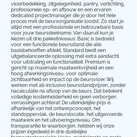
vloerbedekking, zitgelegenheid, pantry, verlichting,
professionele op- en afbouw en een ervaren
dedicated projectmanager die je door het hele
proces met de beursorganisatie loodst. Zo start je
altijd met een professionele en betrouwbare basis
voor jouw beursdeelname. Van daaruit kun je
kiezen uit drie pakketniveaus. Basic is bedoeld
voor een functionele beursstand die alle
basisbehoeften afdekt. Standard biedt een
uitgebalanceerde oplossing met extra aandacht
voor uitstraling en functionaliteit. Premium is
gericht op maximale maatwerkvrijheid en een
hoog afwerkingsniveau, voor optimale
zichtbaarheid en impact op de beursvloer. Wij
werken met all-inclusive beursstandprijzen, zonder
nacalculatie na afloop van de beurs. Dat betekent
volledige kostenhelderheid en geen verborgen
verrassingen achteraf. De uiteindelijke prijs is
afhankelijk van het ontwerpconcept, het
standoppervlak, de beurslocatie, het uitgevoerde
maatwerk en het uitvoeringsniveau. Om
transparantie te waarborgen, hebben wij onze
prijzen ingedeeld in drie duidelijke