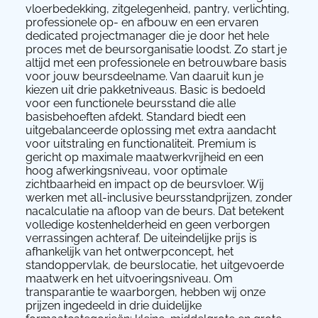
vloerbedekking, zitgelegenheid, pantry, verlichting,
professionele op- en afbouw en een ervaren
dedicated projectmanager die je door het hele
proces met de beursorganisatie loodst. Zo start je
altijd met een professionele en betrouwbare basis
voor jouw beursdeelname. Van daaruit kun je
kiezen uit drie pakketniveaus. Basic is bedoeld
voor een functionele beursstand die alle
basisbehoeften afdekt. Standard biedt een
uitgebalanceerde oplossing met extra aandacht
voor uitstraling en functionaliteit. Premium is
gericht op maximale maatwerkvrijheid en een
hoog afwerkingsniveau, voor optimale
zichtbaarheid en impact op de beursvloer. Wij
werken met all-inclusive beursstandprijzen, zonder
nacalculatie na afloop van de beurs. Dat betekent
volledige kostenhelderheid en geen verborgen
verrassingen achteraf. De uiteindelijke prijs is
afhankelijk van het ontwerpconcept, het
standoppervlak, de beurslocatie, het uitgevoerde
maatwerk en het uitvoeringsniveau. Om
transparantie te waarborgen, hebben wij onze
prijzen ingedeeld in drie duidelijke