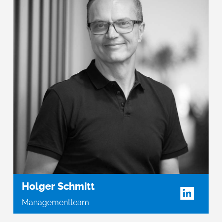
Holger Schmitt
Managementteam