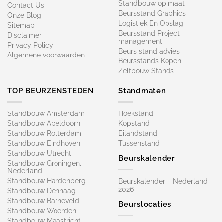
Standbouw op maat​
Contact Us
Beursstand Graphics
Onze Blog
Logistiek En Opslag
Sitemap
Beursstand Project
Disclaimer
management
Privacy Policy
Beurs stand advies
Algemene voorwaarden
Beursstands Kopen
Zelfbouw Stands
TOP BEURZENSTEDEN
Standmaten
Standbouw Amsterdam
Hoekstand
Standbouw Apeldoorn
Kopstand
Standbouw Rotterdam
Eilandstand
Standbouw Eindhoven
Tussenstand
Standbouw Utrecht
Beurskalender
Standbouw Groningen,
Nederland
Standbouw Hardenberg
Beurskalender – Nederland
2026
Standbouw Denhaag
Standbouw Barneveld
Beurslocaties
Standbouw Woerden
Standbouw Maastricht