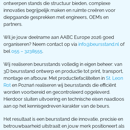
ontwerpen stands die structuur bieden, complexe
innovaties begrijpelijk maken en ruimte creëren voor
diepgaande gesprekken met engineers, OEM’s en
partners.
Wil je jouw deelname aan AABC Europe 2026 goed
organiseren? Neem contact op via
info@beursstand.nl
of
bel
055 – 3238555
.
Wij realiseren beursstands volledig in eigen beheer: van
3D beursstand ontwerp en productie tot print, transport,
montage en afbouw. Met productiefaciliteiten in
St. Leon
Rot
en Poznań realiseren wij beursstands die efficiënt
worden voorbereid en gecontroleerd opgeleverd.
Hierdoor sluiten uitvoering en technische eisen naadloos
aan op het kennisgedreven karakter van de beurs.
Het resultaat is een beursstand die innovatie, precisie en
betrouwbaarheid uitstraalt en jouw merk positioneert als