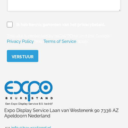
Ik heb kennis genomen van het privacybeleid.
This site is protected by reCAPTCHA and the Google
Privacy Policy
and
Terms of Service
apply.
Please leave this field empty.
Expo Display Service Laan van Westenenk 90 7336 AZ
Apeldoorn Nederland