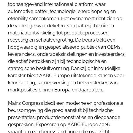
toonaangevend internationaal platform waar
automotive batterijtechnologie, energieopslag en
eMobility samenkomen. Het evenement richt zich op
de volledige waardeketen, van batterijchemie en
materiaalontwikkeling tot productieprocessen,
recycling en schaalvergroting. De beurs trekt een
hoogwaardig en gespecialiseerd publiek van OEM’s,
leveranciers, onderzoeksinstellingen en investeerders
die actief betrokken zijn bij technologische en
strategische besluitvorming. Dankzij dit inhoudelijke
karakter biedt AABC Europe uitstekende kansen voor
kennisdeling, samenwerking en het versterken van
marktposities binnen Europa en daarbuiten.
Mainz Congress biedt een moderne en professionele
beursomgeving die goed aansluit bij technische
presentaties, productdemonstraties en diepgaande
gesprekken. Exposeren op AABC Europe 2026
vraagt om een beursstand huren die overzicht,