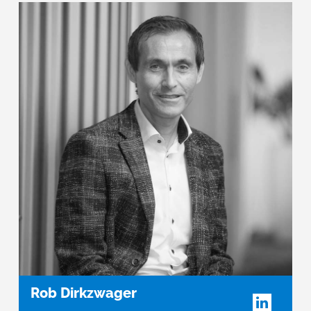
Rob Dirkzwager