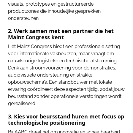
visuals, prototypes en gestructureerde
productzones die inhoudelijke gesprekken
ondersteunen.
2. Werk samen met een partner die het
Mainz Congress kent
Het Mainz Congress biedt een professionele setting
voor internationale vakbeurzen, maar vraagt om
nauwkeurige logistieke en technische afstemming.
Denk aan stroomvoorziening voor demonstraties,
audiovisuele ondersteuning en strakke
opbouwschema’s. Een standbouwer met lokale
ervaring coördineert deze aspecten tijdig, zodat jouw
beursstand zonder operationele verstoringen wordt
gerealiseerd.
3. Kies voor beursstand huren met focus op
technologische positionering
Bij AABC draait het om innovatie en schaalbaarheid