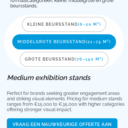
formaatcategorieën: kleine, middelgrote en grote
beursstands.
KLEINE BEURSSTAND
(6–20 M²)
MIDDELGROTE BEURSSTAND
(21–75 M²)
GROTE BEURSSTAND
(76–150 M²)
Medium exhibition stands
Perfect for brands seeking greater engagement areas
and striking visual elements. Pricing for medium stands
ranges from €15,000 to €35,000 with higher categories
offering stronger visual impact.
VRAAG EEN NAUWKEURIGE OFFERTE AAN