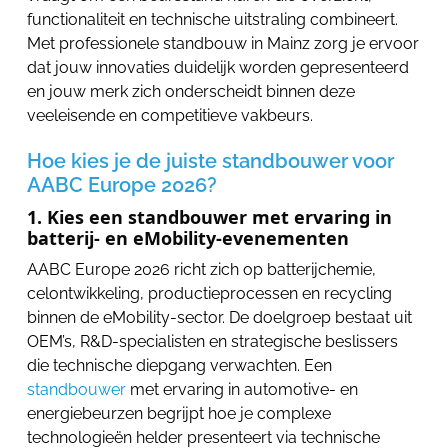
functionaliteit en technische uitstraling combineert.
Met professionele standbouw in Mainz zorg je ervoor
dat jouw innovaties duidelijk worden gepresenteerd
en jouw merk zich onderscheidt binnen deze
veeleisende en competitieve vakbeurs.
Hoe kies je de juiste standbouwer voor
AABC Europe 2026?
1. Kies een standbouwer met ervaring in
batterij- en eMobility-evenementen
AABC Europe 2026 richt zich op batterijchemie,
celontwikkeling, productieprocessen en recycling
binnen de eMobility-sector. De doelgroep bestaat uit
OEM’s, R&D-specialisten en strategische beslissers
die technische diepgang verwachten. Een
standbouwer
met ervaring in automotive- en
energiebeurzen begrijpt hoe je complexe
technologieën helder presenteert via technische