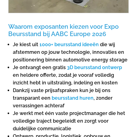
Waarom exposanten kiezen voor Expo
Beursstand bij AABC Europe 2026
Je kiest uit
1000+ beursstand ideeën
die wij
afstemmen op jouw technologie, innovaties en
positionering binnen automotive energy storage
Je ontvangt een gratis
3D beursstand ontwerp
en heldere offerte, zodat je vooraf volledig
inzicht hebt in uitstraling, indeling en kosten
Dankzij vaste prijsafspraken kun je bij ons
transparant een
beursstand huren
, zonder
verrassingen achteraf
Je werkt met één vaste projectmanager die het
volledige traject begeleidt en zorgt voor
duidelijke communicatie
Ontwerp, productie, logistiek, opbouw en