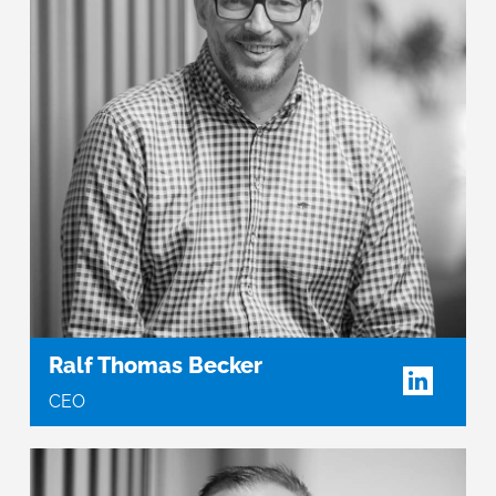
Ralf Thomas Becker
CEO