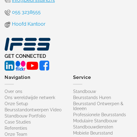
info@beursstand.nl
055 3238555
Hoofd Kantoor
GET CONNECTED
Navigation
Service
Over ons
Standbouw
Ons wereldwijde netwerk
Beursstands Huren
Onze Setup
Beursstand Ontwerpen &
Ideeën
Beursstandontwerpen Video
Professionele Beursstands
Standbouw Portfolio
Modulaire Standbouw
Case Studies
Standbouwdiensten
Referenties
Mobiele Beursstand
Onze Team