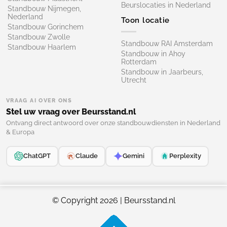
Beurslocaties in Nederland
Standbouw Nijmegen,
Nederland
Toon locatie
Standbouw Gorinchem
Standbouw Zwolle
Standbouw RAI Amsterdam
Standbouw Haarlem
Standbouw in Ahoy
Rotterdam
Standbouw in Jaarbeurs,
Utrecht
VRAAG AI OVER ONS
Stel uw vraag over Beursstand.nl
Ontvang direct antwoord over onze standbouwdiensten in Nederland
& Europa
ChatGPT
Claude
Gemini
Perplexity
© Copyright 2026 | Beursstand.nl