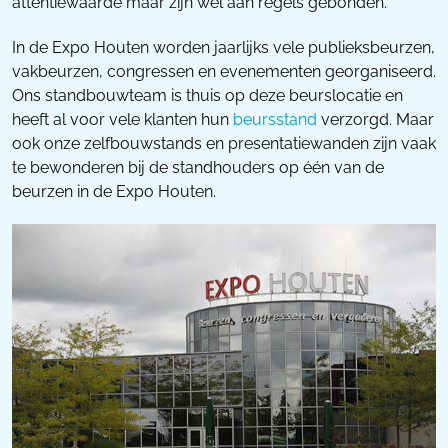
attentiewaarde maar zijn wel aan regels gebonden.
In de Expo Houten worden jaarlijks vele publieksbeurzen,
vakbeurzen, congressen en evenementen georganiseerd.
Ons standbouwteam is thuis op deze beurslocatie en
heeft al voor vele klanten hun
beursstand
verzorgd. Maar
ook onze zelfbouwstands en presentatiewanden zijn vaak
te bewonderen bij de standhouders op één van de
beurzen in de Expo Houten.