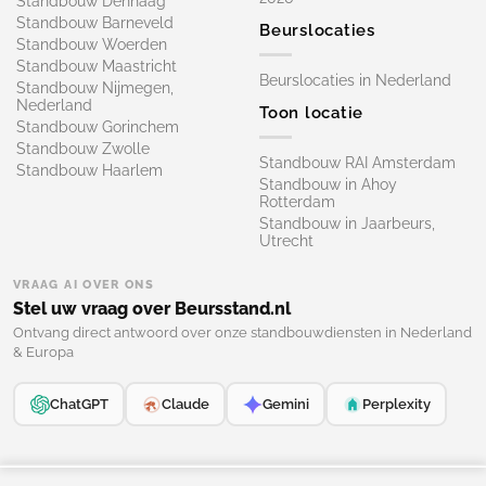
Standbouw Denhaag
Standbouw Barneveld
Beurslocaties
Standbouw Woerden
Standbouw Maastricht
Beurslocaties in Nederland
Standbouw Nijmegen,
Nederland
Toon locatie
Standbouw Gorinchem
Standbouw Zwolle
Standbouw RAI Amsterdam
Standbouw Haarlem
Standbouw in Ahoy
Rotterdam
Standbouw in Jaarbeurs,
Utrecht
VRAAG AI OVER ONS
Stel uw vraag over Beursstand.nl
Ontvang direct antwoord over onze standbouwdiensten in Nederland
& Europa
ChatGPT
Claude
Gemini
Perplexity