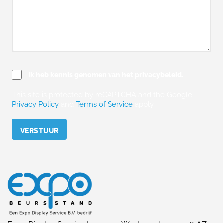
Ik heb kennis genomen van het privacybeleid.
This site is protected by reCAPTCHA and the Google
Privacy Policy
and
Terms of Service
apply.
Please leave this field empty.