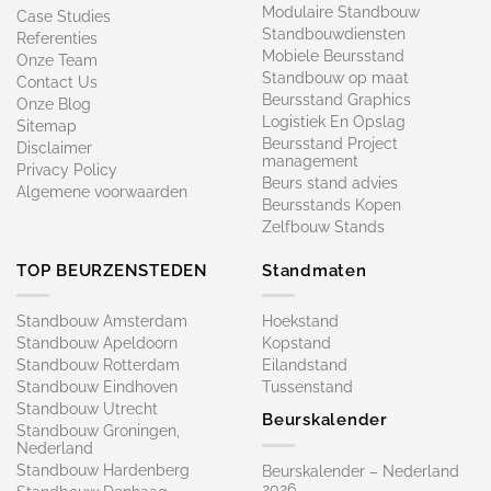
Modulaire Standbouw
Case Studies
Standbouwdiensten
Referenties
Mobiele Beursstand
Onze Team
Standbouw op maat​
Contact Us
Beursstand Graphics
Onze Blog
Logistiek En Opslag
Sitemap
Beursstand Project
Disclaimer
management
Privacy Policy
Beurs stand advies
Algemene voorwaarden
Beursstands Kopen
Zelfbouw Stands
TOP BEURZENSTEDEN
Standmaten
Standbouw Amsterdam
Hoekstand
Standbouw Apeldoorn
Kopstand
Standbouw Rotterdam
Eilandstand
Standbouw Eindhoven
Tussenstand
Standbouw Utrecht
Beurskalender
Standbouw Groningen,
Nederland
Standbouw Hardenberg
Beurskalender – Nederland
2026