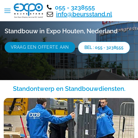
055 - 3238555
info@beursstand.nl
Standbouw in Expo Houten, Nederland
VRAAG EEN OFFERTE AAN
BEL : 055 - 3238555
Standontwerp en Standbouwdiensten.