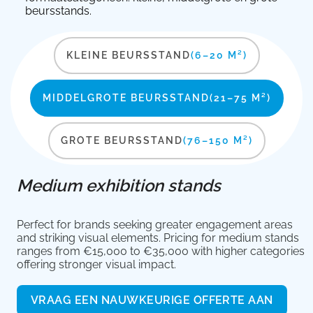
beursstands.
KLEINE BEURSSTAND
(6–20 M²)
MIDDELGROTE BEURSSTAND
(21–75 M²)
GROTE BEURSSTAND
(76–150 M²)
Medium exhibition stands
Perfect for brands seeking greater engagement areas
and striking visual elements. Pricing for medium stands
ranges from €15,000 to €35,000 with higher categories
offering stronger visual impact.
VRAAG EEN NAUWKEURIGE OFFERTE AAN