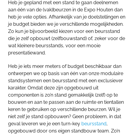
Heb je gepland met een stand te gaan deelnemen
aan één van de (vak)beurzen in de Expo Houten dan
heb je vele opties. Afhankelijk van je doelstellingen en
je budget bieden we je verschillende mogelijkheden.
Zo kun je bijvoorbeeld kiezen voor een beursstand
die je zelf opbouwt (zelfbouwstand) of, zeker voor de
wat kleinere beursstands, voor een mooie
presentatiewand.
Heb je iets meer meters of budget beschikbaar dan
ontwerpen we op basis van één van onze modulaire
standsystemen een beursstand met een exclusiever
karakter. Omdat deze zijn opgebouwd uit
componenten is zo’n stand gemakkelijk (zelf) op te
bouwen en aan te passen aan de ruimte en tientallen
keren te gebruiken op verschillende beurzen. Wil je
niet zelf je stand opbouwen? Geen probleem, in dat
geval leveren we je een turn-key
beursstand
,
opgebouwd door ons eigen standbouw team. Zo’n