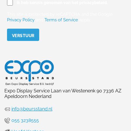
Ik heb kennis genomen van het privacybeleid.
This site is protected by reCAPTCHA and the Google
Privacy Policy
and
Terms of Service
apply.
Please leave this field empty.
Expo Display Service Laan van Westenenk 90 7336 AZ
Apeldoorn Nederland
info@beursstand.nl
055 3238555