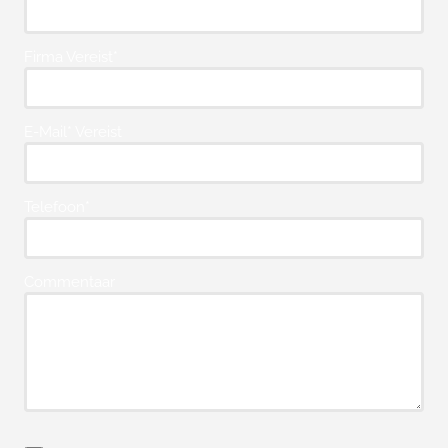
Firma Vereist*
E-Mail* Vereist
Telefoon*
Commentaar