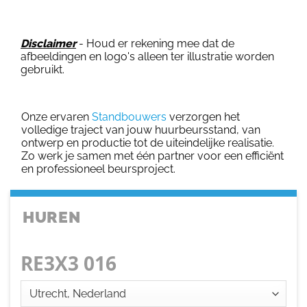
Disclaimer
- Houd er rekening mee dat de
afbeeldingen en logo's alleen ter illustratie worden
gebruikt.
Onze ervaren
Standbouwers
verzorgen het
volledige traject van jouw huurbeursstand, van
ontwerp en productie tot de uiteindelijke realisatie.
Zo werk je samen met één partner voor een efficiënt
en professioneel beursproject.
HUREN
RE3X3 016