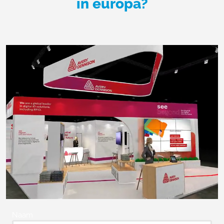
in europa?
Naam