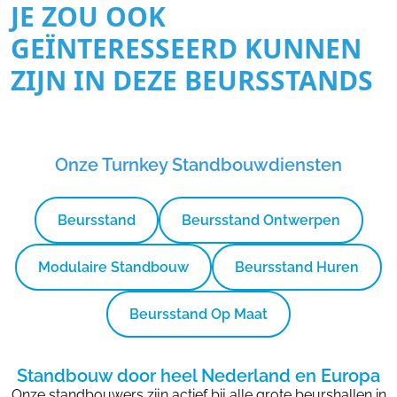
JE ZOU OOK
GEÏNTERESSEERD KUNNEN
ZIJN IN DEZE BEURSSTANDS
Onze Turnkey Standbouwdiensten
Beursstand
Beursstand Ontwerpen
Modulaire Standbouw
Beursstand Huren
Beursstand Op Maat
Standbouw door heel Nederland en Europa
Onze standbouwers zijn actief bij alle grote beurshallen in