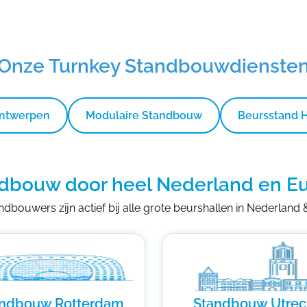
Onze Turnkey Standbouwdienste
Ontwerpen
Modulaire Standbouw
Beursstand 
dbouw door heel Nederland en E
dbouwers zijn actief bij alle grote beurshallen in Nederland
andbouw Rotterdam
Standbouw Utrec