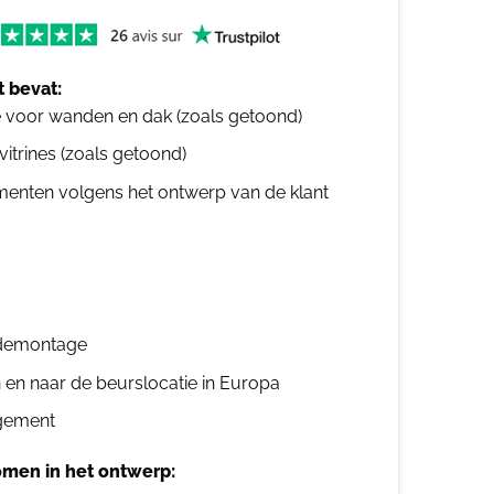
 bevat:
e voor wanden en dak (zoals getoond)
 vitrines (zoals getoond)
ementen volgens het ontwerp van de klant
n demontage
n en naar de beurslocatie in Europa
gement
men in het ontwerp: