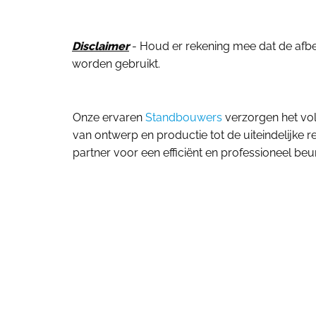
Disclaimer
- Houd er rekening mee dat de afbeel
worden gebruikt.
Onze ervaren
Standbouwers
verzorgen het vol
van ontwerp en productie tot de uiteindelijke r
partner voor een efficiënt en professioneel beu