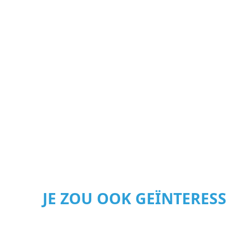
JE ZOU OOK GEÏNTERES