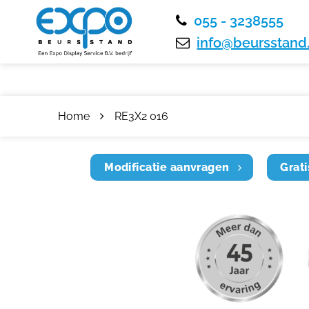
055 - 3238555
info@beursstand.
Home
RE3X2 016
Modificatie aanvragen
Grati