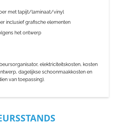
oer met tapijt/laminaat/vinyl
er inclusief grafische elementen
olgens het ontwerp
eursorganisator, elektriciteitskosten, kosten
ontwerp, dagelijkse schoonmaakkosten en
dien van toepassing).
BEURSSTANDS