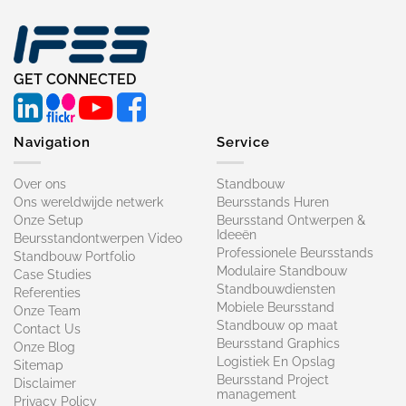
GET CONNECTED
Navigation
Service
Over ons
Standbouw
Ons wereldwijde netwerk
Beursstands Huren
Onze Setup
Beursstand Ontwerpen &
Ideeën
Beursstandontwerpen Video
Professionele Beursstands
Standbouw Portfolio
Modulaire Standbouw
Case Studies
Standbouwdiensten
Referenties
Mobiele Beursstand
Onze Team
Standbouw op maat​
Contact Us
Beursstand Graphics
Onze Blog
Logistiek En Opslag
Sitemap
Beursstand Project
Disclaimer
management
Privacy Policy