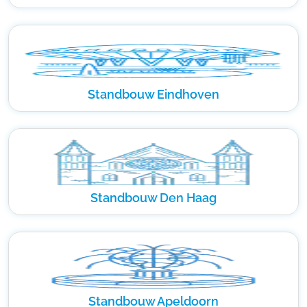
Standbouw Eindhoven
Standbouw Den Haag
Standbouw Apeldoorn