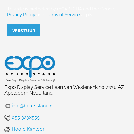
This site is protected by reCAPTCHA and the Google
Privacy Policy
and
Terms of Service
apply.
Please leave this field empty.
Expo Display Service Laan van Westenenk 90 7336 AZ
Apeldoorn Nederland
info@beursstand.nl
055 3238555
Hoofd Kantoor