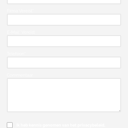
Firma Vereist*
E-Mail* Vereist
Telefoon*
Commentaar
Ik heb kennis genomen van het privacybeleid.