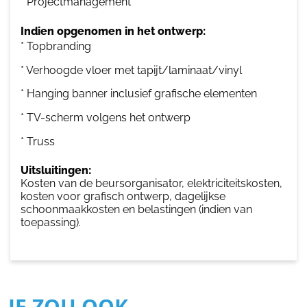
* Projectmanagement
Indien opgenomen in het ontwerp:
* Topbranding
* Verhoogde vloer met tapijt/laminaat/vinyl
* Hanging banner inclusief grafische elementen
* TV-scherm volgens het ontwerp
* Truss
Uitsluitingen:
Kosten van de beursorganisator, elektriciteitskosten,
kosten voor grafisch ontwerp, dagelijkse
schoonmaakkosten en belastingen (indien van
toepassing).
JE ZOU OOK