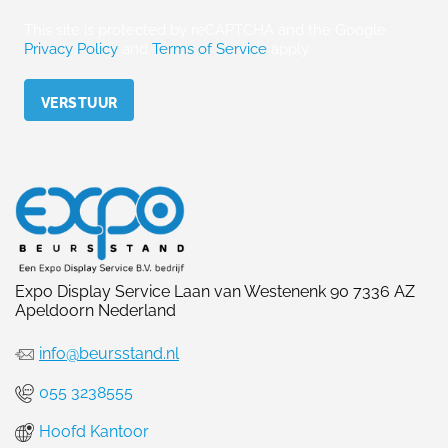
This site is protected by reCAPTCHA and the Google
Privacy Policy
and
Terms of Service
apply.
Please leave this field empty.
Expo Display Service Laan van Westenenk 90 7336 AZ
Apeldoorn Nederland
info@beursstand.nl
055 3238555
Hoofd Kantoor