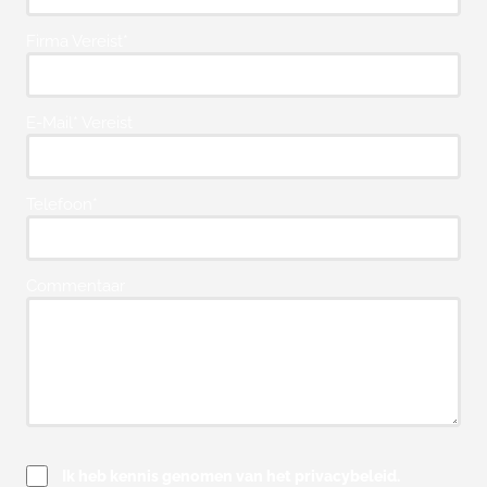
Firma Vereist*
E-Mail* Vereist
Telefoon*
Commentaar
Ik heb kennis genomen van het privacybeleid.