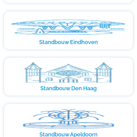
Standbouw Eindhoven
Standbouw Den Haag
Standbouw Apeldoorn