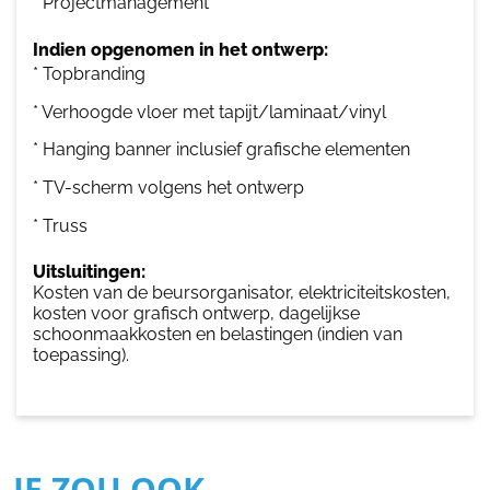
* Projectmanagement
Indien opgenomen in het ontwerp:
* Topbranding
* Verhoogde vloer met tapijt/laminaat/vinyl
* Hanging banner inclusief grafische elementen
* TV-scherm volgens het ontwerp
* Truss
Uitsluitingen:
Kosten van de beursorganisator, elektriciteitskosten,
kosten voor grafisch ontwerp, dagelijkse
schoonmaakkosten en belastingen (indien van
toepassing).
JE ZOU OOK