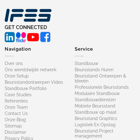
GET CONNECTED
Navigation
Service
Over ons
Standbouw
Ons wereldwijde netwerk
Beursstands Huren
Onze Setup
Beursstand Ontwerpen &
Ideeën
Beursstandontwerpen Video
Professionele Beursstands
Standbouw Portfolio
Modulaire Standbouw
Case Studies
Standbouwdiensten
Referenties
Mobiele Beursstand
Onze Team
Standbouw op maat​
Contact Us
Beursstand Graphics
Onze Blog
Logistiek En Opslag
Sitemap
Beursstand Project
Disclaimer
management
Privacy Policy