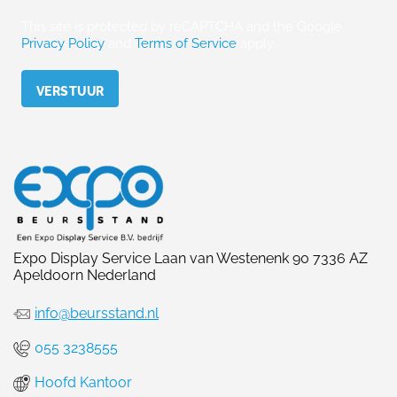
This site is protected by reCAPTCHA and the Google
Privacy Policy
and
Terms of Service
apply.
Please leave this field empty.
Expo Display Service Laan van Westenenk 90 7336 AZ
Apeldoorn Nederland
info@beursstand.nl
055 3238555
Hoofd Kantoor