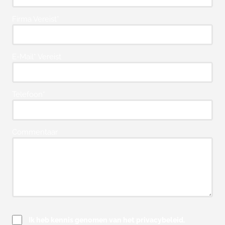
Firma Vereist*
E-Mail* Vereist
Telefoon*
Commentaar
Ik heb kennis genomen van het privacybeleid.