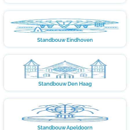
Standbouw Eindhoven
Standbouw Den Haag
Standbouw Apeldoorn