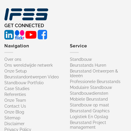
GET CONNECTED
Navigation
Service
Over ons
Standbouw
Ons wereldwijde netwerk
Beursstands Huren
Onze Setup
Beursstand Ontwerpen &
Ideeën
Beursstandontwerpen Video
Professionele Beursstands
Standbouw Portfolio
Modulaire Standbouw
Case Studies
Standbouwdiensten
Referenties
Mobiele Beursstand
Onze Team
Standbouw op maat​
Contact Us
Beursstand Graphics
Onze Blog
Logistiek En Opslag
Sitemap
Beursstand Project
Disclaimer
management
Privacy Policy