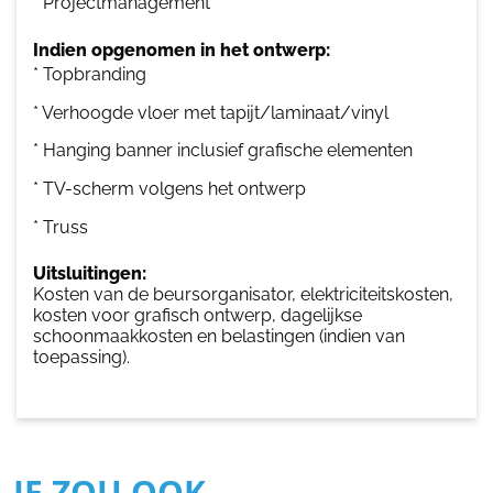
* Projectmanagement
Indien opgenomen in het ontwerp:
* Topbranding
* Verhoogde vloer met tapijt/laminaat/vinyl
* Hanging banner inclusief grafische elementen
* TV-scherm volgens het ontwerp
* Truss
Uitsluitingen:
Kosten van de beursorganisator, elektriciteitskosten,
kosten voor grafisch ontwerp, dagelijkse
schoonmaakkosten en belastingen (indien van
toepassing).
JE ZOU OOK