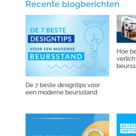
Recente blogberichten
Hoe be
verlic
beurss
De 7 beste designtips voor
een moderne beursstand