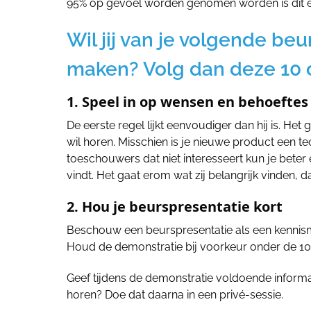
95% op gevoel worden genomen worden is dit 
Wil jij van je volgende b
maken? Volg dan deze 10 
1. Speel in op wensen en behoeftes
De eerste regel lijkt eenvoudiger dan hij is. Het
wil horen. Misschien is je nieuwe product een t
toeschouwers dat niet interesseert kun je beter 
vindt. Het gaat erom wat zij belangrijk vinden, 
2. Hou je beurspresentatie kort
Beschouw een beurspresentatie als een kennisma
Houd de demonstratie bij voorkeur onder de 10 
Geef tijdens de demonstratie voldoende informa
horen? Doe dat daarna in een privé-sessie.