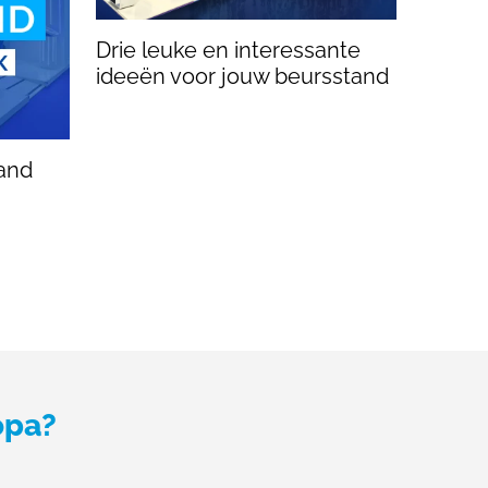
Drie leuke en interessante
ideeën voor jouw beursstand
and
opa?