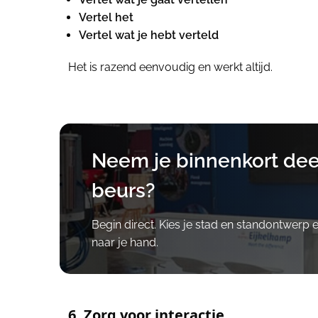
Vertel het
Vertel wat je hebt verteld
Het is razend eenvoudig en werkt altijd.
Neem je binnenkort dee
beurs?
Begin direct. Kies je stad en standontwerp 
naar je hand.
6. Zorg voor interactie