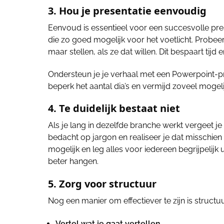
3. Hou je presentatie eenvoudig
Eenvoud is essentieel voor een succesvolle pres
die zo goed mogelijk voor het voetlicht. Probee
maar stellen, als ze dat willen. Dit bespaart tijd 
Ondersteun je je verhaal met een Powerpoint-pr
beperk het aantal dia’s en vermijd zoveel mogeli
4. Te duidelijk bestaat niet
Als je lang in dezelfde branche werkt vergeet 
bedacht op jargon en realiseer je dat misschien n
mogelijk en leg alles voor iedereen begrijpelijk
beter hangen.
5. Zorg voor structuur
Nog een manier om effectiever te zijn is structu
Vertel wat je gaat vertellen