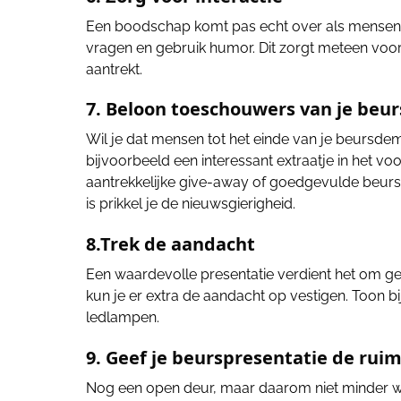
Een boodschap komt pas echt over als mensen 
vragen en gebruik humor. Dit zorgt meteen voo
aantrekt.
7. Beloon toeschouwers van je beu
Wil je dat mensen tot het einde van je beursdem
bijvoorbeeld een interessant extraatje in het v
aantrekkelijke give-away of goedgevulde beurstas
is prikkel je de nieuwsgierigheid.
8.Trek de aandacht
Een waardevolle presentatie verdient het om gez
kun je er extra de aandacht op vestigen. Toon b
ledlampen.
9. Geef je beurspresentatie de rui
Nog een open deur, maar daarom niet minder waa