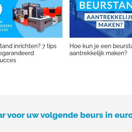
and inrichten? 7 tips
Hoe kun je een beurst
egarandeerd
aantrekkelijk maken?
succes
ar voor uw volgende beurs in eur