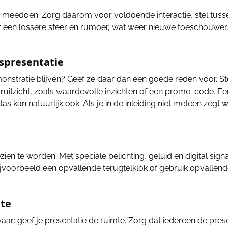
meedoen. Zorg daarom voor voldoende interactie, stel tus
r een lossere sfeer en rumoer, wat weer nieuwe toeschouwer
rspresentatie
onstratie blijven? Geef ze daar dan een goede reden voor. St
ooruitzicht, zoals waardevolle inzichten of een promo-code. Ee
 kan natuurlijk ook. Als je in de inleiding niet meteen zegt w
ien te worden. Met speciale belichting, geluid en digital sign
ijvoorbeeld een opvallende terugtelklok of gebruik opvallen
mte
r: geef je presentatie de ruimte. Zorg dat iedereen de prese