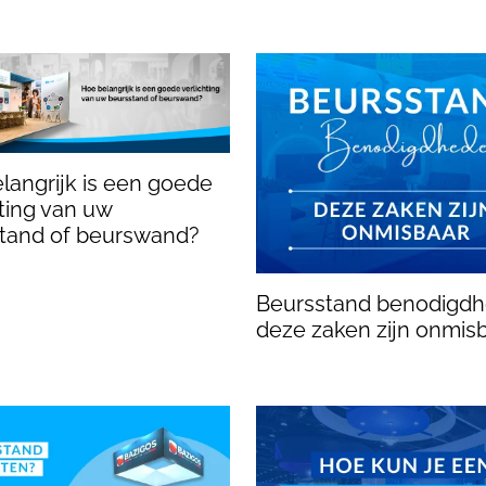
langrijk is een goede
hting van uw
tand of beurswand?
Beursstand benodigdh
deze zaken zijn onmis