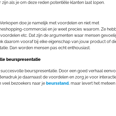
zijn als je om deze reden potentiële klanten laat lopen.
. Verkopen doe je namelijk met voordelen en niet met
omeshopping-commercial en je weet precies waarom. Ze heb
dsvoordelen etc. Dat zijn de argumenten waar mensen gevoeli
enk daarom vooraf bij elke eigenschap van jouw product of di
tatie. Dan worden mensen pas echt enthousiast.
lle beurspresentatie
n succesvolle beurspresentatie. Door een goed verhaal eenv
. Benadruk je daarnaast de voordelen en zorg je voor interacti
en veel bezoekers naar je
beursstand
, maar levert het meteen