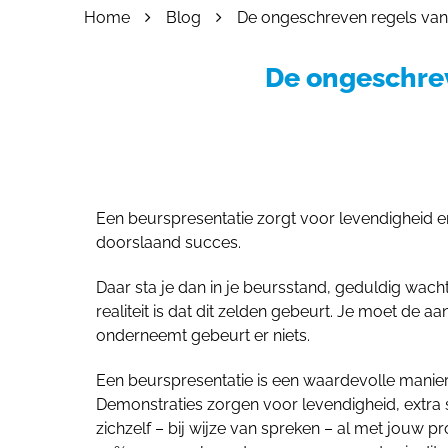
Home
Blog
De ongeschreven regels van
055 - 3238555
info@beursstand.
De ongeschrev
Een beurspresentatie zorgt voor levendigheid en 
doorslaand succes.
Daar sta je dan in je beursstand, geduldig wac
realiteit is dat dit zelden gebeurt. Je moet de 
onderneemt gebeurt er niets.
Een beurspresentatie is een waardevolle manie
Demonstraties zorgen voor levendigheid, extr
zichzelf – bij wijze van spreken – al met jouw 