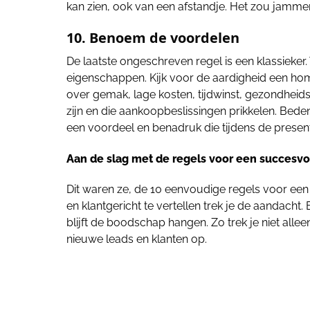
kan zien, ook van een afstandje. Het zou jammer 
10. Benoem de voordelen
De laatste ongeschreven regel is een klassieker
eigenschappen. Kijk voor de aardigheid een h
over gemak, lage kosten, tijdwinst, gezondhei
zijn en die aankoopbeslissingen prikkelen. Bed
een voordeel en benadruk die tijdens de presen
Aan de slag met de regels voor een succesvo
Dit waren ze, de 10 eenvoudige regels voor ee
en klantgericht te vertellen trek je de aandacht
blijft de boodschap hangen. Zo trek je niet alle
nieuwe leads en klanten op.