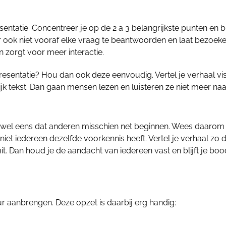
entatie. Concentreer je op de 2 a 3 belangrijkste punten en 
r ook niet vooraf elke vraag te beantwoorden en laat bezoeke
en zorgt voor meer interactie.
esentatie? Hou dan ook deze eenvoudig. Vertel je verhaal vi
jk tekst. Dan gaan mensen lezen en luisteren ze niet meer naar
je wel eens dat anderen misschien net beginnen. Wees daarom
iet iedereen dezelfde voorkennis heeft. Vertel je verhaal zo d
 uit. Dan houd je de aandacht van iedereen vast en blijft je b
ur aanbrengen. Deze opzet is daarbij erg handig: