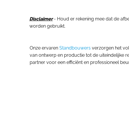
Disclaimer
- Houd er rekening mee dat de afbeel
worden gebruikt.
Onze ervaren
Standbouwers
verzorgen het vol
van ontwerp en productie tot de uiteindelijke r
partner voor een efficiënt en professioneel beu