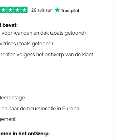
 bevat:
e voor wanden en dak (zoals getoond)
 vitrines (zoals getoond)
ementen volgens het ontwerp van de klant
n demontage
n en naar de beurslocatie in Europa
gement
men in het ontwerp: