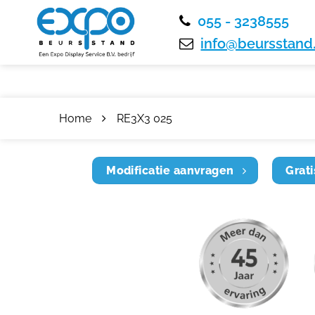
055 - 3238555
info@beursstand.
Home
RE3X3 025
Modificatie aanvragen
Grati