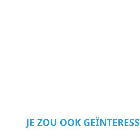
JE ZOU OOK GEÏNTERES