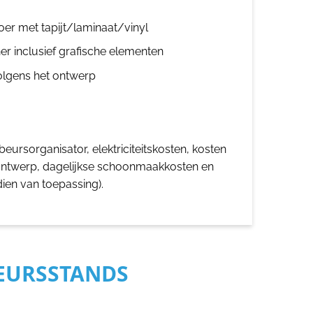
oer met tapijt/laminaat/vinyl
er inclusief grafische elementen
olgens het ontwerp
eursorganisator, elektriciteitskosten, kosten
ontwerp, dagelijkse schoonmaakkosten en
dien van toepassing).
BEURSSTANDS