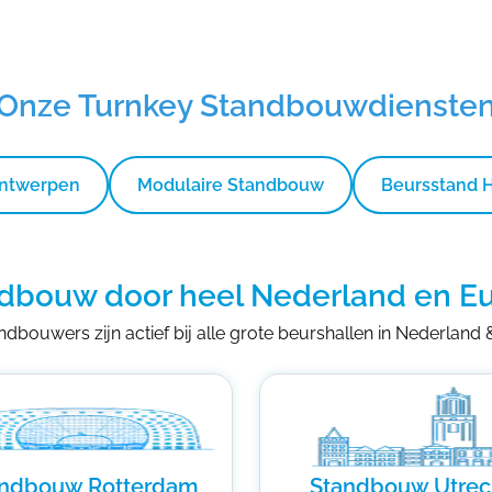
Onze Turnkey Standbouwdienste
Ontwerpen
Modulaire Standbouw
Beursstand 
dbouw door heel Nederland en E
dbouwers zijn actief bij alle grote beurshallen in Nederland
andbouw Rotterdam
Standbouw Utrec