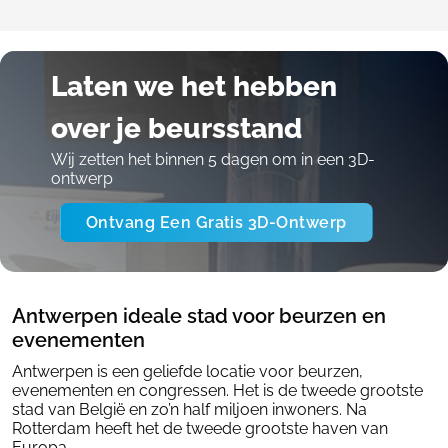
Laten we het hebben
over je beursstand
Wij zetten het binnen 5 dagen om in een 3D-
ontwerp
Ontvang Een Gratis 3D-Ontwerp
Antwerpen ideale stad voor beurzen en
evenementen
Antwerpen is een geliefde locatie voor beurzen,
evenementen en congressen. Het is de tweede grootste
stad van België en zo’n half miljoen inwoners. Na
Rotterdam heeft het de tweede grootste haven van
Europa.