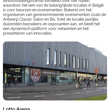
tentoonstellingsruimte verdeeld over vier hallen,
waardoor het een van de belangrijkste locaties in België
is voor beurzen en evenementen. Bekend om het
organiseren van gerenommeerde evenementen zoals de
Antwerp Classic Salon en Bis, trekt de locatie jaarlijks
duizenden bezoekers en exposanten aan, en biedt het
een dynamisch platform voor netwerken en het
presenteren van innovaties.
Lotto Arena