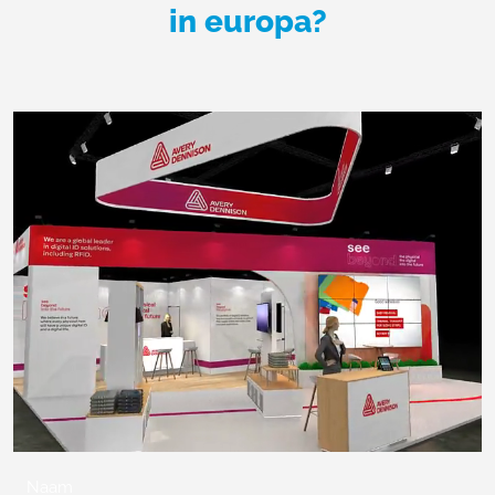
in europa?
Naam