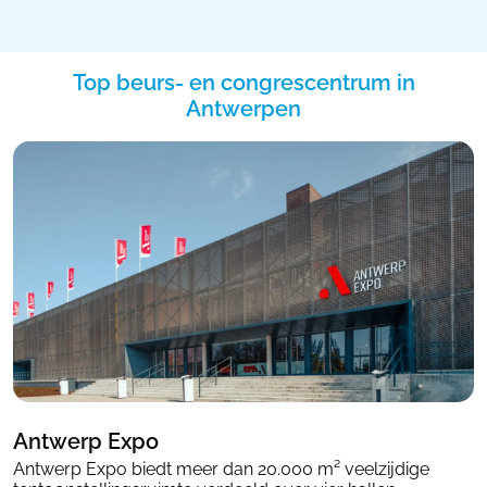
Top beurs- en congrescentrum in
Antwerpen
Antwerp Expo
Antwerp Expo biedt meer dan 20.000 m² veelzijdige