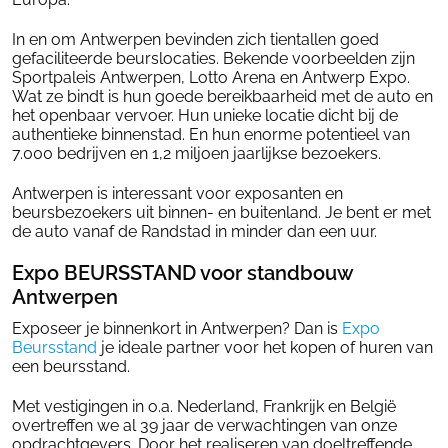
In en om Antwerpen bevinden zich tientallen goed
gefaciliteerde beurslocaties. Bekende voorbeelden zijn
Sportpaleis Antwerpen, Lotto Arena en Antwerp Expo.
Wat ze bindt is hun goede bereikbaarheid met de auto en
het openbaar vervoer. Hun unieke locatie dicht bij de
authentieke binnenstad. En hun enorme potentieel van
7.000 bedrijven en 1,2 miljoen jaarlijkse bezoekers.
Antwerpen is interessant voor exposanten en
beursbezoekers uit binnen- en buitenland. Je bent er met
de auto vanaf de Randstad in minder dan een uur.
Expo BEURSSTAND voor standbouw
Antwerpen
Exposeer je binnenkort in Antwerpen? Dan is
Expo
Beursstand
je ideale partner voor het kopen of huren van
een beursstand.
Met vestigingen in o.a. Nederland, Frankrijk en België
overtreffen we al 39 jaar de verwachtingen van onze
opdrachtgevers. Door het realiseren van doeltreffende