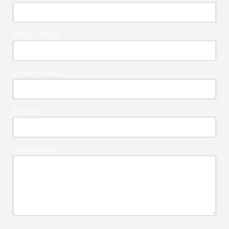
Firma Vereist*
E-Mail* Vereist
Telefoon*
Commentaar