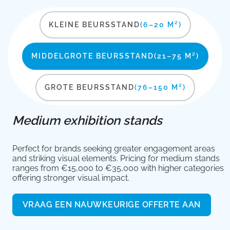
KLEINE BEURSSTAND
(6–20 M²)
MIDDELGROTE BEURSSTAND
(21–75 M²)
GROTE BEURSSTAND
(76–150 M²)
Medium exhibition stands
Perfect for brands seeking greater engagement areas
and striking visual elements. Pricing for medium stands
ranges from €15,000 to €35,000 with higher categories
offering stronger visual impact.
VRAAG EEN NAUWKEURIGE OFFERTE AAN