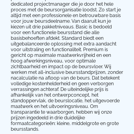
dedicated projectmanager die je door het hele
proces met de beursorganisatie loodst. Zo start je
altijd met een professionele en betrouwbare basis
voor jouw beursdeelname. Van daaruit kun je
kiezen uit drie pakketniveaus. Basic is bedoeld
voor een functionele beursstand die alle
basisbehoeften afdekt. Standard biedt een
uitgebalanceerde oplossing met extra aandacht
voor uitstraling en functionaliteit. Premium is
gericht op maximale maatwerkvrijheid en een
hoog afwerkingsniveau, voor optimale
zichtbaarheid en impact op de beursvloer. Wij
werken met all-inclusive beursstandprijzen, zonder
nacalculatie na afloop van de beurs. Dat betekent
volledige kostenhelderheid en geen verborgen
verrassingen achteraf. De uiteindelijke prijs is
afhankelijk van het ontwerpconcept, het
standoppervlak, de beurslocatie, het uitgevoerde
maatwerk en het uitvoeringsniveau. Om
transparantie te waarborgen, hebben wij onze
prijzen ingedeeld in drie duidelijke
formaatcategorieën: kleine, middelgrote en grote
beursstands.