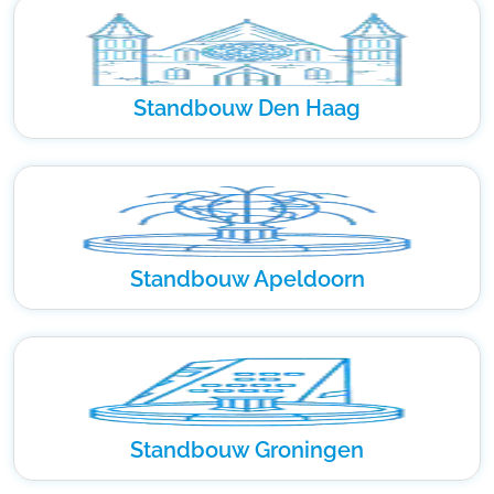
Standbouw Den Haag
Standbouw Apeldoorn
Standbouw Groningen