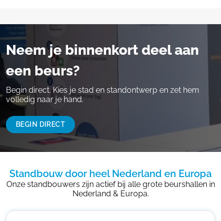
Neem je binnenkort deel aan
een beurs?
Begin direct. Kies je stad en standontwerp en zet hem
volledig naar je hand.
BEGIN DIRECT
Standbouw door heel Nederland en Europa
Onze standbouwers zijn actief bij alle grote beurshallen in
Nederland & Europa.