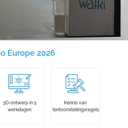
po Europe 2026
3D-ontwerp in 5
Kennis van
werkdagen
tentoonstellingsregels