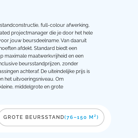
standconstructie, full-colour afwerking,
cated projectmanager die je door het hele
s voor jouw beursdeelname. Van daaruit
ehoeften afdekt. Standard biedt een
t op maximale maatwerkvrijheid en een
nclusive beursstandprijzen, zonder
ingen achteraf. De uiteindelijke prijs is
en het uitvoeringsniveau. Om
kleine, middelgrote en grote
GROTE BEURSSTAND
(76–150 M²)