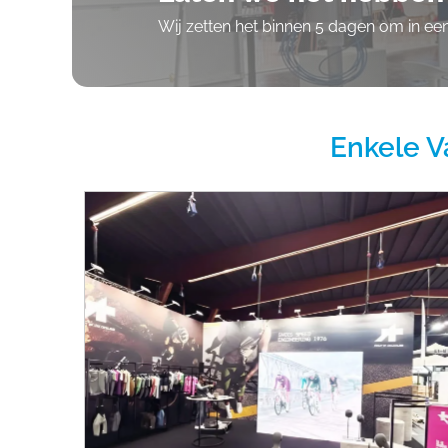
Wij zetten het binnen 5 dagen om in e
Enkele V