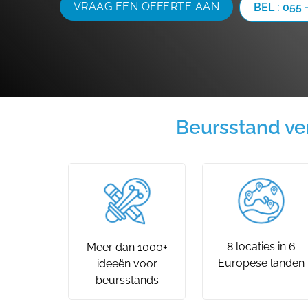
VRAAG EEN OFFERTE AAN
BEL : 055 
Beursstand ve
8 locaties in 6
Meer dan 1000+
Europese landen
ideeën voor
beursstands