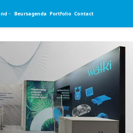
and
Beursagenda
Portfolio
Contact