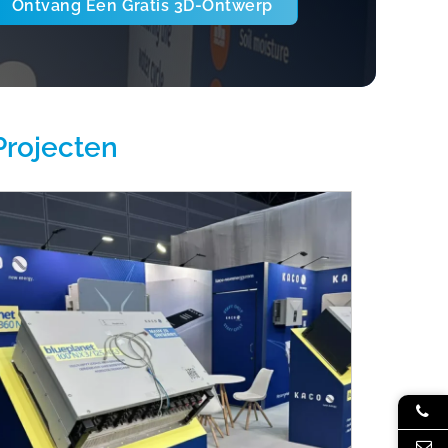
Ontvang Een Gratis 3D-Ontwerp
Projecten