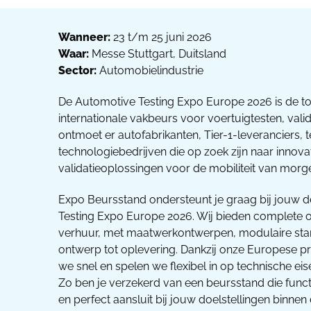
Wanneer:
23 t/m 25 juni 2026
Waar:
Messe Stuttgart, Duitsland
Sector:
Automobielindustrie
De Automotive Testing Expo Europe 2026 is de 
internationale vakbeurs voor voertuigtesten, valida
ontmoet er autofabrikanten, Tier-1-leveranciers, 
technologiebedrijven die op zoek zijn naar innovat
validatieoplossingen voor de mobiliteit van morg
Expo Beursstand ondersteunt je graag bij jouw
Testing Expo Europe 2026. Wij bieden complete 
verhuur, met maatwerkontwerpen, modulaire stan
ontwerp tot oplevering. Dankzij onze Europese p
we snel en spelen we flexibel in op technische eis
Zo ben je verzekerd van een beursstand die functi
en perfect aansluit bij jouw doelstellingen binnen