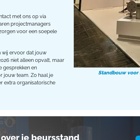
ntact met ons op via
varen projectmanagers
 zorgen voor een soepele
 wij ervoor dat jouw
026 niet alleen opvalt, maar
eve gesprekken en
Standbouw voor 
 jouw team. Zo haal je
 extra organisatorische
over je beursstand