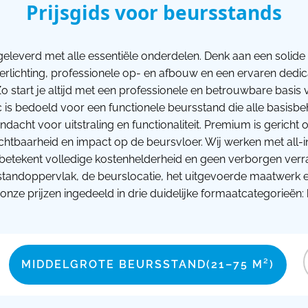
Prijsgids voor beursstands
geleverd met alle essentiële onderdelen. Denk aan een solide 
verlichting, professionele op- en afbouw en een ervaren dedi
o start je altijd met een professionele en betrouwbare basi
ic is bedoeld voor een functionele beursstand die alle basisb
dacht voor uitstraling en functionaliteit. Premium is gerich
htbaarheid en impact op de beursvloer. Wij werken met all-i
betekent volledige kostenhelderheid en geen verborgen verrass
 standoppervlak, de beurslocatie, het uitgevoerde maatwerk 
nze prijzen ingedeeld in drie duidelijke formaatcategorieën: 
MIDDELGROTE BEURSSTAND
(21–75 M²)