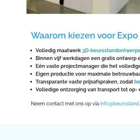
Waarom kiezen voor Expo 
Volledig maatwerk
3D-beursstandontwerp
Binnen vijf werkdagen een gratis ontwerp
Eén vaste projectmanager die het volledige
Eigen productie voor maximale betrouwbaarh
Transparante vaste prijsafspraken, zodat
be
Volledige ontzorging van transport tot op-
Neem contact met ons op via
info@beursstand.