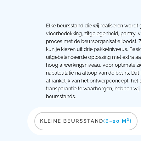
Elke beursstand die wij realiseren wordt 
vloerbedekking, zitgelegenheid, pantry, 
proces met de beursorganisatie loodst. Z
kun je kiezen uit drie pakketniveaus. Bas
uitgebalanceerde oplossing met extra aan
hoog afwerkingsniveau, voor optimale zic
nacalculatie na afloop van de beurs. Dat 
afhankelijk van het ontwerpconcept, het
transparantie te waarborgen, hebben wij o
beursstands.
KLEINE BEURSSTAND
(6–20 M²)