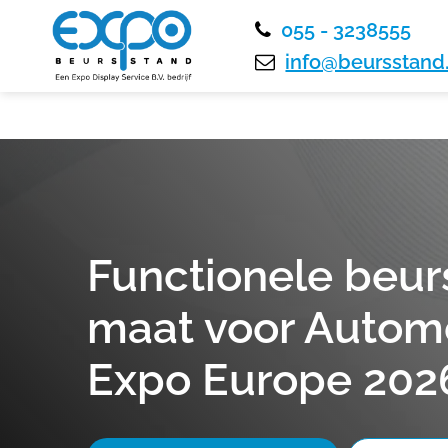
055 - 3238555
info@beursstand.
Functionele beur
maat voor Automo
Expo Europe 2026