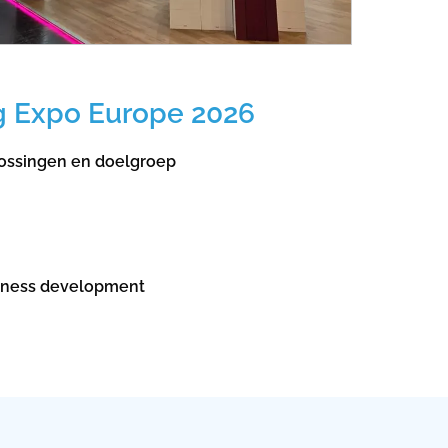
g Expo Europe 2026
lossingen en doelgroep
usiness development