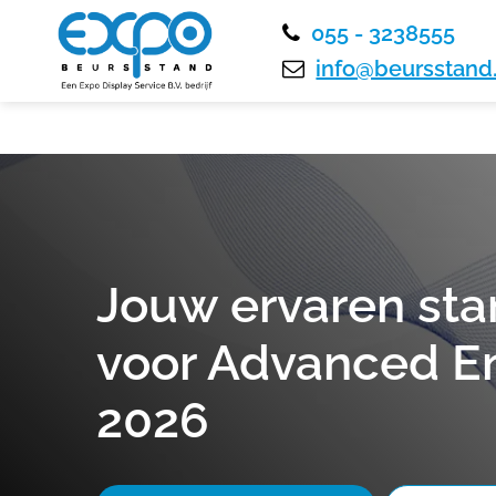
055 - 3238555
info@beursstand.
Jouw ervaren st
voor Advanced E
2026