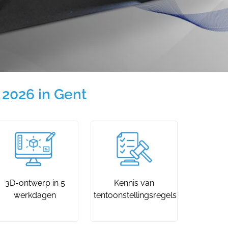
2026 in Gent
3D-ontwerp in 5
Kennis van
werkdagen
tentoonstellingsregels