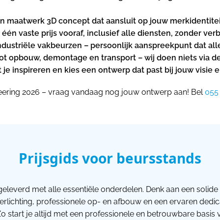
n maatwerk 3D concept dat aansluit op jouw merkidentitei
één vaste prijs vooraf, inclusief alle diensten, zonder ver
dustriële vakbeurzen – persoonlijk aanspreekpunt dat all
 tot opbouw, demontage en transport – wij doen niets via d
t je inspireren en kies een ontwerp dat past bij jouw visie 
ering 2026 – vraag vandaag nog jouw ontwerp aan! Bel
055
Prijsgids voor beursstands
geleverd met alle essentiële onderdelen. Denk aan een solide 
verlichting, professionele op- en afbouw en een ervaren dedi
o start je altijd met een professionele en betrouwbare basi