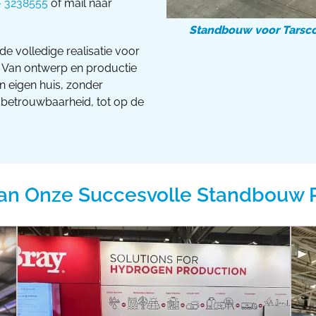
– 3238555
of mail naar
Standbouw voor Tarsco
de volledige realisatie voor
 Van ontwerp en productie
in eigen huis, zonder
n betrouwbaarheid, tot op de
an Onze Succesvolle Standbouw 