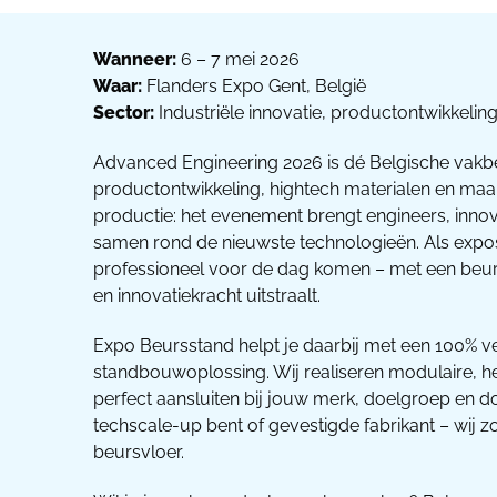
Wanneer:
6 – 7 mei 2026
Waar:
Flanders Expo Gent, België
Sector:
Industriële innovatie, productontwikkeling
Advanced Engineering 2026 is dé Belgische vakb
productontwikkeling, hightech materialen en maak
productie: het evenement brengt engineers, inn
samen rond de nieuwste technologieën. Als exposa
professioneel voor de dag komen – met een beurss
en innovatiekracht uitstraalt.
Expo Beursstand helpt je daarbij met een 100% 
standbouwoplossing. Wij realiseren modulaire, h
perfect aansluiten bij jouw merk, doelgroep en doe
techscale-up bent of gevestigde fabrikant – wij 
beursvloer.