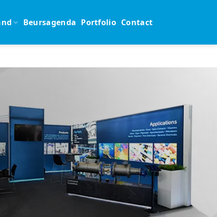
and
Beursagenda
Portfolio
Contact