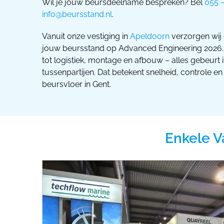
Wil je jouw beursdeelname bespreken? Bel
055 
info@beursstand.nl
.
Vanuit onze vestiging in
Apeldoorn
verzorgen wij 
jouw beursstand op Advanced Engineering 2026.
tot logistiek, montage en afbouw – alles gebeurt 
tussenpartijen. Dat betekent snelheid, controle e
beursvloer in Gent.
Enkele V