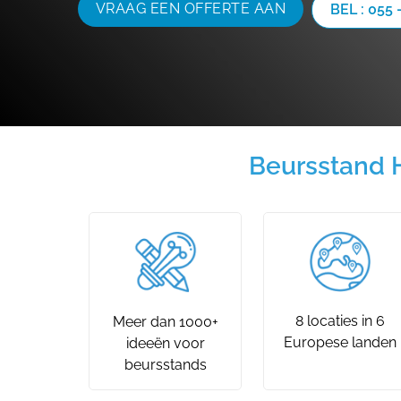
VRAAG EEN OFFERTE AAN
BEL : 055 
Beursstand 
8 locaties in 6
Meer dan 1000+
Europese landen
ideeën voor
beursstands