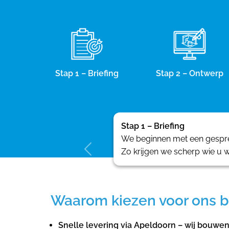
Stap 1 – Briefing
Stap 2 – Ontwerp
Stap 1 – Briefing
We beginnen met een gesprek
Zo krijgen we scherp wie u w
Waarom kiezen voor ons b
Snelle levering via Apeldoorn – wij bouwe