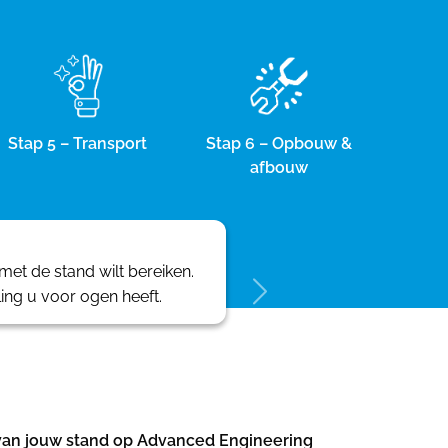
Stap 5 – Transport
Stap 6 – Opbouw &
afbouw
et de stand wilt bereiken.
ling u voor ogen heeft.
e van jouw stand op Advanced Engineering