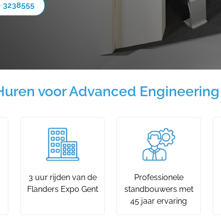
- 3238555
Huren voor Advanced Engineering 
3 uur rijden van de
Professionele
Flanders Expo Gent
standbouwers met
45 jaar ervaring