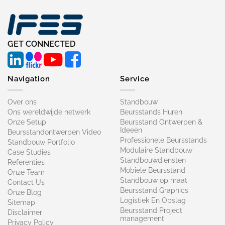
GET CONNECTED
Navigation
Service
Over ons
Standbouw
Ons wereldwijde netwerk
Beursstands Huren
Onze Setup
Beursstand Ontwerpen &
Ideeën
Beursstandontwerpen Video
Professionele Beursstands
Standbouw Portfolio
Modulaire Standbouw
Case Studies
Standbouwdiensten
Referenties
Mobiele Beursstand
Onze Team
Standbouw op maat​
Contact Us
Beursstand Graphics
Onze Blog
Logistiek En Opslag
Sitemap
Beursstand Project
Disclaimer
management
Privacy Policy