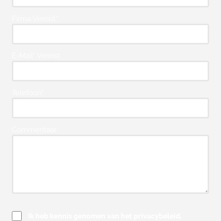
Firma Vereist*
E-Mail* Vereist
Telefoon*
Commentaar
Ik heb kennis genomen van het privacybeleid.