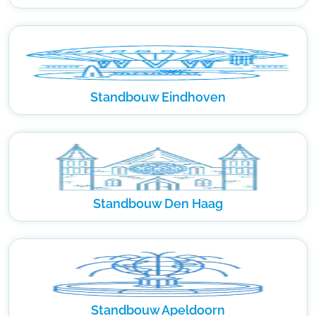
Standbouw Eindhoven
Standbouw Den Haag
Standbouw Apeldoorn