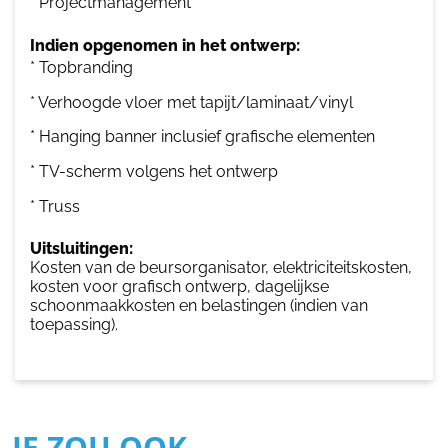
* Projectmanagement
Indien opgenomen in het ontwerp:
* Topbranding
* Verhoogde vloer met tapijt/laminaat/vinyl
* Hanging banner inclusief grafische elementen
* TV-scherm volgens het ontwerp
* Truss
Uitsluitingen:
Kosten van de beursorganisator, elektriciteitskosten,
kosten voor grafisch ontwerp, dagelijkse
schoonmaakkosten en belastingen (indien van
toepassing).
JE ZOU OOK