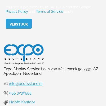
This site is protected by reCAPTCHA and the Google
Privacy Policy
and
Terms of Service
apply.
Please leave this field empty.
Expo Display Service Laan van Westenenk 90 7336 AZ
Apeldoorn Nederland
info@beursstand.nl
055 3238555
Hoofd Kantoor