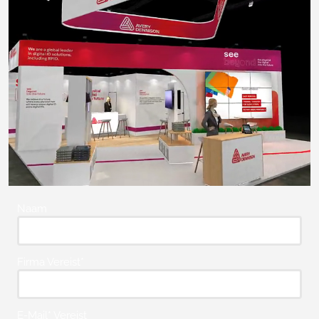
Naam
Firma Vereist*
E-Mail* Vereist