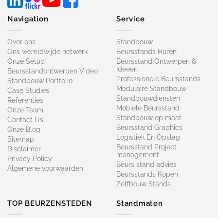
Navigation
Service
Over ons
Standbouw
Ons wereldwijde netwerk
Beursstands Huren
Onze Setup
Beursstand Ontwerpen &
Ideeën
Beursstandontwerpen Video
Professionele Beursstands
Standbouw Portfolio
Modulaire Standbouw
Case Studies
Standbouwdiensten
Referenties
Mobiele Beursstand
Onze Team
Standbouw op maat​
Contact Us
Beursstand Graphics
Onze Blog
Logistiek En Opslag
Sitemap
Beursstand Project
Disclaimer
management
Privacy Policy
Beurs stand advies
Algemene voorwaarden
Beursstands Kopen
Zelfbouw Stands
TOP BEURZENSTEDEN
Standmaten