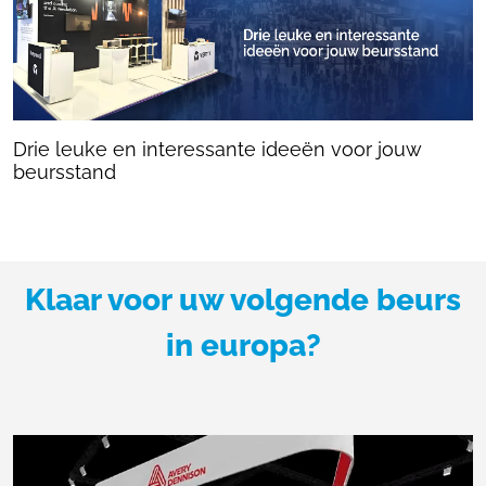
Drie leuke en interessante ideeën voor jouw
beursstand
Klaar voor uw volgende beurs
in europa?