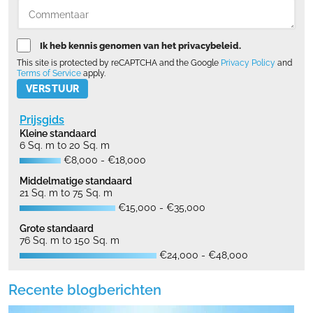
Ik heb kennis genomen van het privacybeleid.
This site is protected by reCAPTCHA and the Google
Privacy Policy
and
Terms of Service
apply.
Please leave this field empty.
Prijsgids
Kleine standaard
6 Sq. m to 20 Sq. m
€8,000 - €18,000
Middelmatige standaard
21 Sq. m to 75 Sq. m
€15,000 - €35,000
Grote standaard
76 Sq. m to 150 Sq. m
€24,000 - €48,000
Recente blogberichten