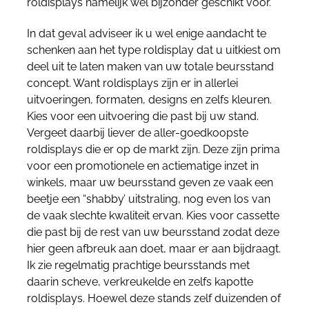
roldisplays namelijk wél bijzonder geschikt voor.
In dat geval adviseer ik u wel enige aandacht te
schenken aan het type roldisplay dat u uitkiest om
deel uit te laten maken van uw totale beursstand
concept. Want roldisplays zijn er in allerlei
uitvoeringen, formaten, designs en zelfs kleuren.
Kies voor een uitvoering die past bij uw stand.
Vergeet daarbij liever de aller-goedkoopste
roldisplays die er op de markt zijn. Deze zijn prima
voor een promotionele en actiematige inzet in
winkels, maar uw beursstand geven ze vaak een
beetje een “shabby’ uitstraling, nog even los van
de vaak slechte kwaliteit ervan. Kies voor cassette
die past bij de rest van uw beursstand zodat deze
hier geen afbreuk aan doet, maar er aan bijdraagt.
Ik zie regelmatig prachtige beursstands met
daarin scheve, verkreukelde en zelfs kapotte
roldisplays. Hoewel deze stands zelf duizenden of