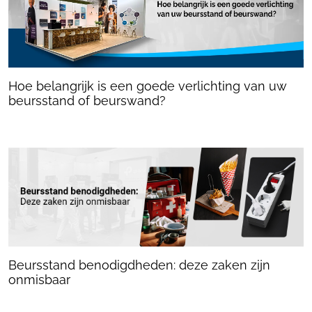
Hoe belangrijk is een goede verlichting van uw
beursstand of beurswand?
Beursstand benodigdheden: deze zaken zijn
onmisbaar