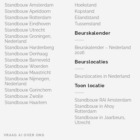
Standbouw Amsterdam
Hoekstand
Standbouw Apeldoorn
Kopstand
Standbouw Rotterdam
Eilandstand
Standbouw Eindhoven
Tussenstand
Standbouw Utrecht
Beurskalender
Standbouw Groningen,
Nederland
Standbouw Hardenberg
Beurskalender – Nederland
2026
Standbouw Denhaag
Standbouw Barneveld
Beurslocaties
Standbouw Woerden
Standbouw Maastricht
Beurslocaties in Nederland
Standbouw Nijmegen,
Nederland
Toon locatie
Standbouw Gorinchem
Standbouw Zwolle
Standbouw RAI Amsterdam
Standbouw Haarlem
Standbouw in Ahoy
Rotterdam
Standbouw in Jaarbeurs,
Utrecht
VRAAG AI OVER ONS