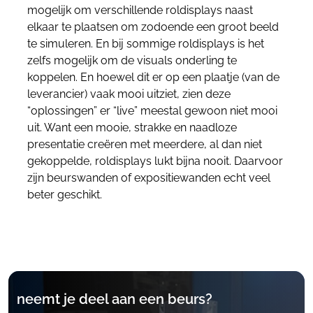
mogelijk om verschillende roldisplays naast
elkaar te plaatsen om zodoende een groot beeld
te simuleren. En bij sommige roldisplays is het
zelfs mogelijk om de visuals onderling te
koppelen. En hoewel dit er op een plaatje (van de
leverancier) vaak mooi uitziet, zien deze
“oplossingen” er “live” meestal gewoon niet mooi
uit. Want een mooie, strakke en naadloze
presentatie creëren met meerdere, al dan niet
gekoppelde, roldisplays lukt bijna nooit. Daarvoor
zijn beurswanden of expositiewanden echt veel
beter geschikt.
neemt je deel aan een beurs?