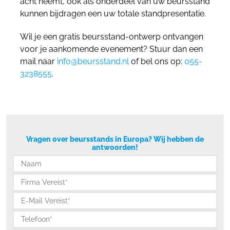
acht neemt, ook als onderdeel van uw beursstand
kunnen bijdragen een uw totale standpresentatie.
Wil je een gratis beursstand-ontwerp ontvangen
voor je aankomende evenement? Stuur dan een
mail naar
info@beursstand.nl
of bel ons op:
055-
3238555
.
Vragen over beursstands in Europa? Wij hebben de
antwoorden!