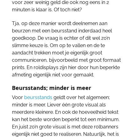
voor zeer weinig geld die ook nog eens in 2
minuten is klaar is. Of toch niet?
Tja, op deze manier wordt deelnemen aan
beurzen met een beursstand inderdaad heel
goedkoop. De vraag is echter of dit wel zo’n
slimme keuze is. Om op te vallen en de te
aandacht trekken moet je eigenlijk groot
communiceren, bijvoorbeeld met groot formaat
prints. En roldisplays zijn hier door hun beperkte
afmeting eigenlijk niet voor gemaakt.
Beursstands; minder is meer
Voor
beursstands
geldt over het algemeen;
minder is meer. Liever één grote visual als
meerdere kleinere. En ook de hoeveelheid tekst
kan het beste worden beperkt tot een minimum.
En juist zo’n grote visual is met deze rolbanners
eigenlijk niet goed te realiseren. Natuurlijk, het is