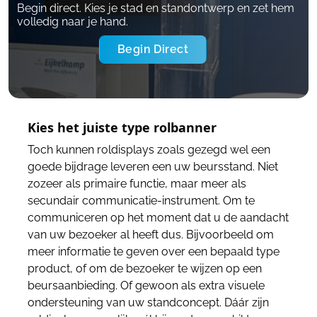
Begin direct. Kies je stad en standontwerp en zet hem
volledig naar je hand.
Begin Direct
Kies het juiste type rolbanner
Toch kunnen roldisplays zoals gezegd wel een
goede bijdrage leveren een uw beursstand. Niet
zozeer als primaire functie, maar meer als
secundair communicatie-instrument. Om te
communiceren op het moment dat u de aandacht
van uw bezoeker al heeft dus. Bijvoorbeeld om
meer informatie te geven over een bepaald type
product, of om de bezoeker te wijzen op een
beursaanbieding. Of gewoon als extra visuele
ondersteuning van uw standconcept. Dáár zijn