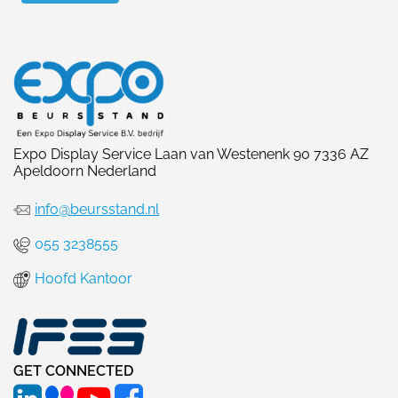
Expo Display Service Laan van Westenenk 90 7336 AZ
Apeldoorn Nederland
info@beursstand.nl
055 3238555
Hoofd Kantoor
GET CONNECTED