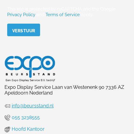
This site is protected by reCAPTCHA and the Google
Privacy Policy
and
Terms of Service
apply.
Please leave this field empty.
Expo Display Service Laan van Westenenk 90 7336 AZ
Apeldoorn Nederland
info@beursstand.nl
055 3238555
Hoofd Kantoor