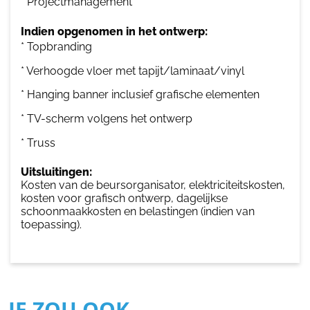
* Projectmanagement
Indien opgenomen in het ontwerp:
* Topbranding
* Verhoogde vloer met tapijt/laminaat/vinyl
* Hanging banner inclusief grafische elementen
* TV-scherm volgens het ontwerp
* Truss
Uitsluitingen:
Kosten van de beursorganisator, elektriciteitskosten,
kosten voor grafisch ontwerp, dagelijkse
schoonmaakkosten en belastingen (indien van
toepassing).
JE ZOU OOK