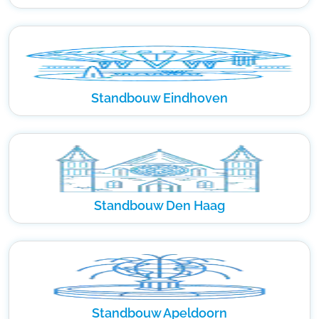
Standbouw Eindhoven
Standbouw Den Haag
Standbouw Apeldoorn