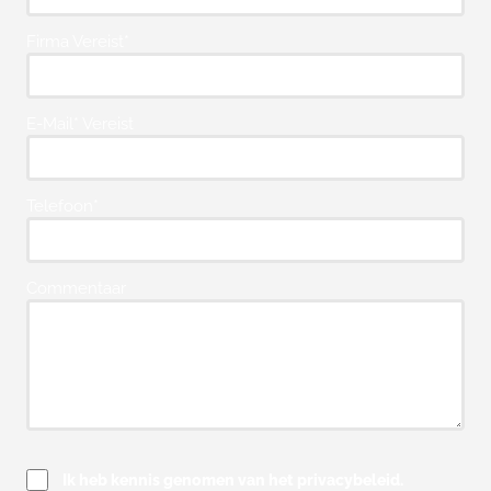
Firma Vereist*
E-Mail* Vereist
Telefoon*
Commentaar
Ik heb kennis genomen van het privacybeleid.