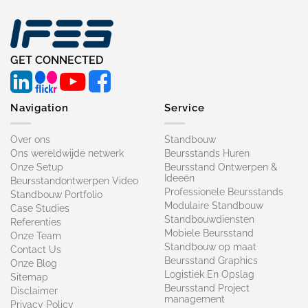
GET CONNECTED
Navigation
Service
Over ons
Standbouw
Ons wereldwijde netwerk
Beursstands Huren
Onze Setup
Beursstand Ontwerpen &
Ideeën
Beursstandontwerpen Video
Professionele Beursstands
Standbouw Portfolio
Modulaire Standbouw
Case Studies
Standbouwdiensten
Referenties
Mobiele Beursstand
Onze Team
Standbouw op maat​
Contact Us
Beursstand Graphics
Onze Blog
Logistiek En Opslag
Sitemap
Beursstand Project
Disclaimer
management
Privacy Policy